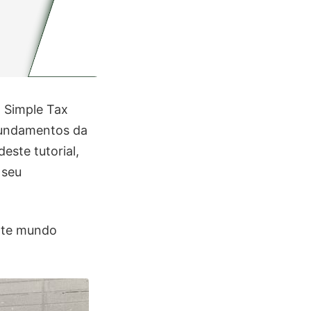
 Simple Tax
 fundamentos da
este tutorial,
 seu
ante mundo