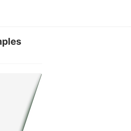
mples