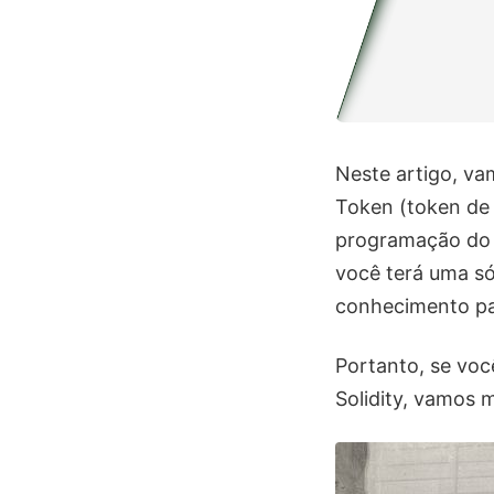
Neste artigo, va
Token (token de 
programação do So
você terá uma só
conhecimento par
Portanto, se voc
Solidity, vamos 