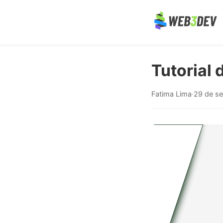
Tutorial 
Fatima Lima
·
29 de s