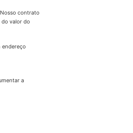
 Nosso contrato
do valor do
m endereço
umentar a