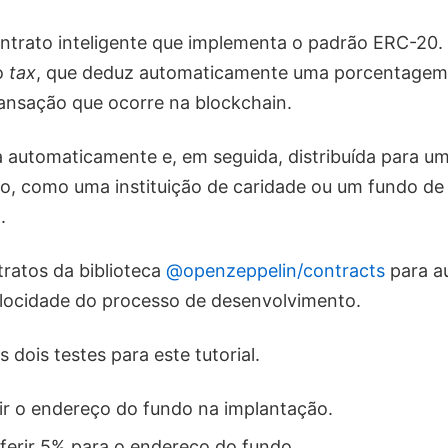
ntrato inteligente que implementa o padrão ERC-20.
o
tax
, que deduz automaticamente uma porcentagem 
ansação que ocorre na blockchain.
a automaticamente e, em seguida, distribuída para u
co, como uma instituição de caridade ou um fundo de
.
ratos da biblioteca
@openzeppelin/contracts
para a
elocidade do processo de desenvolvimento.
dois testes para este tutorial.
nir o endereço do fundo na implantação.
sferir 5% para o endereço do fundo.