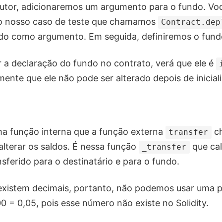
utor, adicionaremos um argumento para o fundo. Vo
 nosso caso de teste que chamamos
Contract.de
do como argumento. Em seguida, definiremos o fund
 a declaração do fundo no contrato, verá que ele é
mente que ele não pode ser alterado depois de inicial
a função interna que a função externa
ch
transfer
alterar os saldos. É nessa função
que cal
_transfer
sferido para o destinatário e para o fundo.
o existem decimais, portanto, não podemos usar uma
100 = 0,05, pois esse número não existe no Solidity.