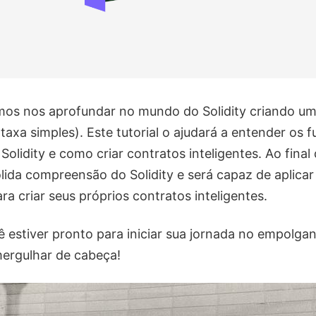
mos nos aprofundar no mundo do Solidity criando um
taxa simples). Este tutorial o ajudará a entender os
lidity e como criar contratos inteligentes. Ao final d
lida compreensão do Solidity e será capaz de aplicar
a criar seus próprios contratos inteligentes.
ê estiver pronto para iniciar sua jornada no empolg
mergulhar de cabeça!