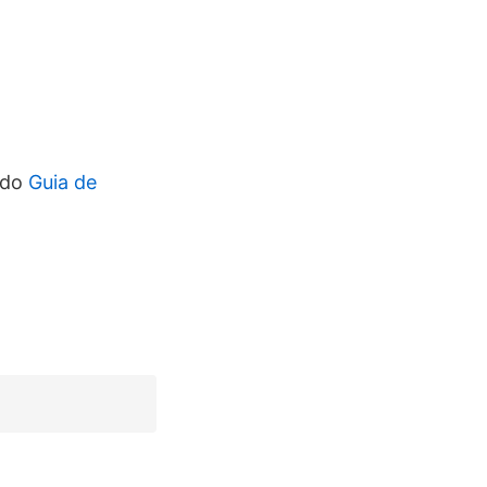
 do
Guia de