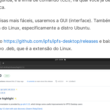
ca.
oisas mais fáceis, usaremos a GUI (interface). També
 do Linux, especificamente a distro Ubuntu.
ço
https://github.com/ipfs/ipfs-desktop/releases
e bai
vo .deb, que é a extensão do Linux.