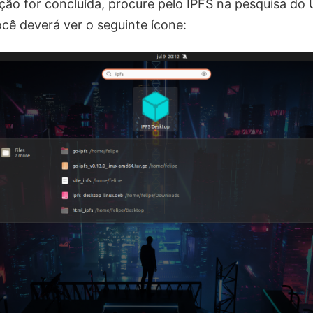
ção for concluída, procure pelo IPFS na pesquisa do
ocê deverá ver o seguinte ícone: