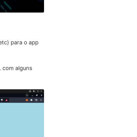
etc) para o app
L com alguns