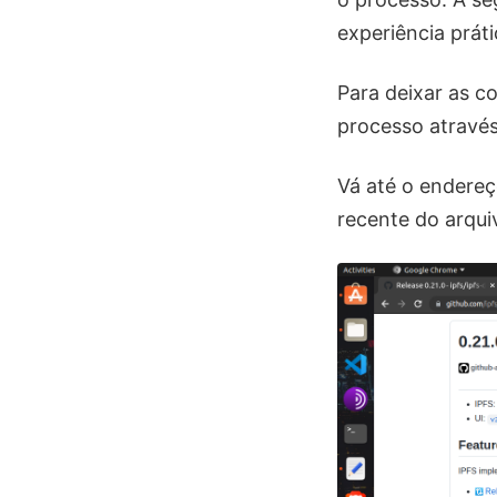
experiência práti
Para deixar as c
processo através
Vá até o endere
recente do arqui