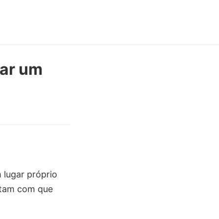
dar um
 lugar próprio
litam com que