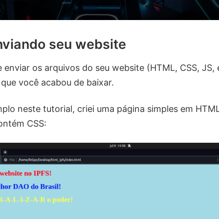
nviando seu website
 enviar os arquivos do seu website (HTML, CSS, JS, 
que você acabou de baixar.
plo neste tutorial, criei uma página simples em HTM
ontém CSS: