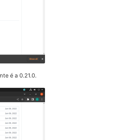
te é a 0.21.0.