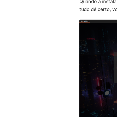
Quando a instala
tudo dê certo, v