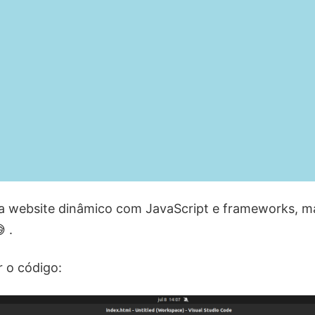
 website dinâmico com JavaScript e frameworks, mas
 .
 o código: