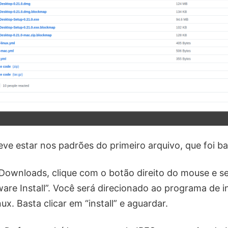
eve estar nos padrões do primeiro arquivo, que foi ba
Downloads, clique com o botão direito do mouse e s
are Install”. Você será direcionado ao programa de i
nux. Basta clicar em “install” e aguardar.