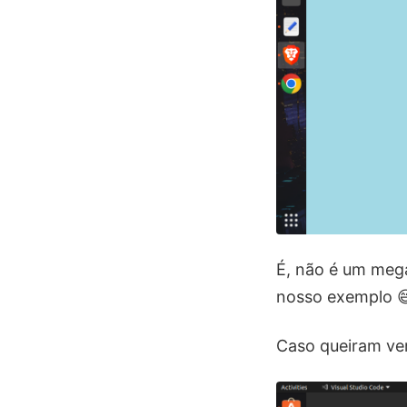
É, não é um mega
nosso exemplo 😅
Caso queiram ver