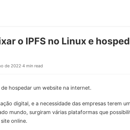
xar o IPFS no Linux e hospe
lho de 2022
·
4 min read
 de hospedar um website na internet.
ção digital, e a necessidade das empresas terem um
ado mundo, surgiram várias plataformas que possibi
site online.