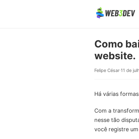
Como bai
website.
Felipe César
·
11 de ju
Há várias formas
Com a transforma
nesse tão disput
você registre um 