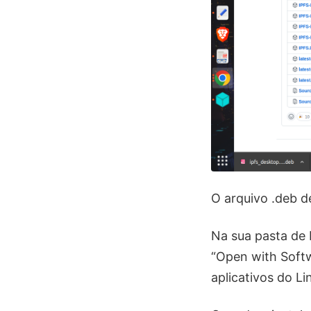
O arquivo .deb d
Na sua pasta de 
“Open with Softw
aplicativos do Li