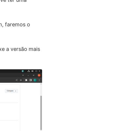
m, faremos o
xe a versão mais