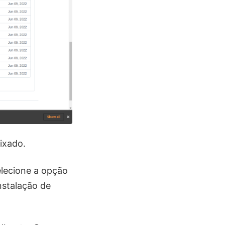
ixado.
elecione a opção
nstalação de