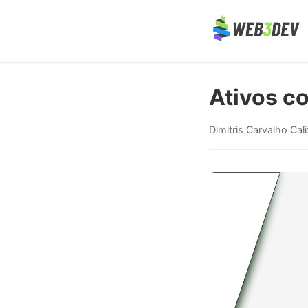
Ativos c
Dimitris Carvalho Cal