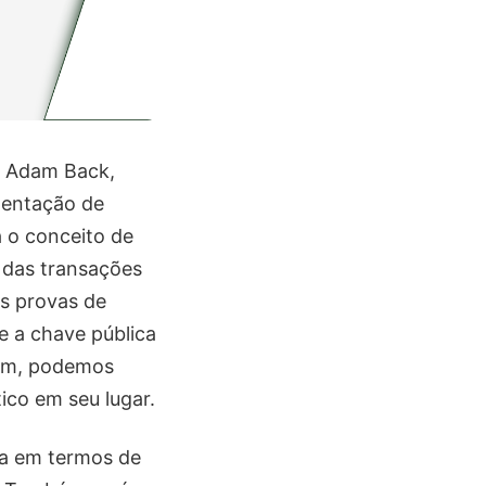
, Adam Back,
mentação de
a o conceito de
s das transações
as provas de
e a chave pública
gem, podemos
ico em seu lugar.
ta em termos de