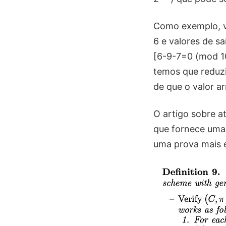
Como exemplo, v
6 e valores de s
[6-9-7=0 (mod 10
temos que reduz
de que o valor a
O artigo sobre a
que fornece uma
uma prova mais e