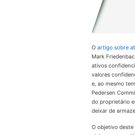
O
artigo sobre a
Mark Friedenbach
ativos confidenc
valores confiden
e, ao mesmo temp
Pedersen Commitm
do proprietário
deixar de armaze
O objetivo deste