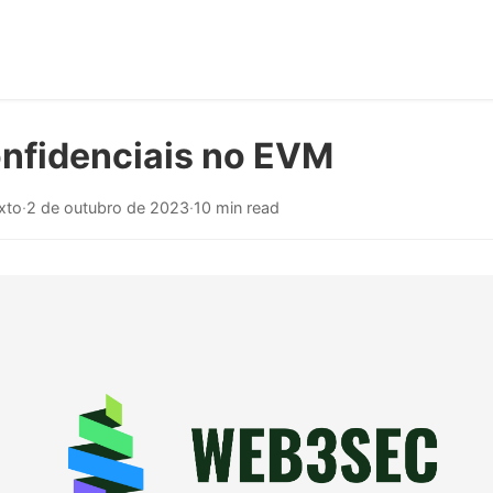
onfidenciais no EVM
ixto
·
2 de outubro de 2023
·
10 min read