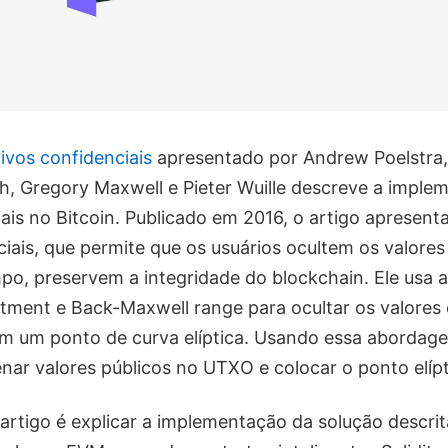
tivos confidenciais
apresentado por Andrew Poelstra
, Gregory Maxwell e Pieter Wuille descreve a imple
iais no Bitcoin. Publicado em 2016, o artigo apresent
ciais, que permite que os usuários ocultem os valore
o, preservem a integridade do blockchain. Ele usa 
ent e Back-Maxwell range para ocultar os valores 
 em um ponto de curva elíptica. Usando essa aborda
nar valores públicos no UTXO e colocar o ponto elípt
 artigo é explicar a implementação da solução descri