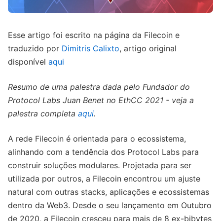
Esse artigo foi escrito na página da Filecoin e
traduzido por
Dimitris Calixto
, artigo original
disponível
aqui
Resumo de uma palestra dada pelo Fundador do
Protocol Labs Juan Benet no EthCC 2021 - veja a
palestra completa
aqui
.
A rede Filecoin é orientada para o ecossistema,
alinhando com a tendência dos Protocol Labs para
construir soluções modulares. Projetada para ser
utilizada por outros, a Filecoin encontrou um ajuste
natural com outras stacks, aplicações e ecossistemas
dentro da Web3. Desde o seu lançamento em Outubro
de 2020, a Filecoin cresceu para mais de 8 ex-bibytes