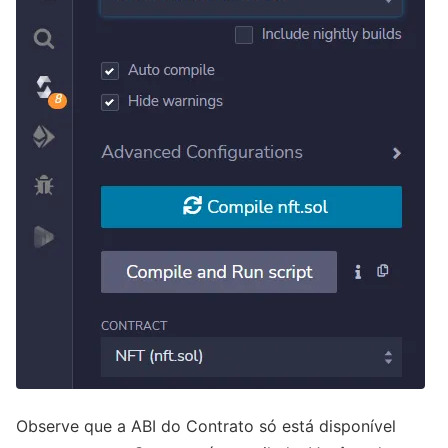
Observe que a ABI do Contrato só está disponível