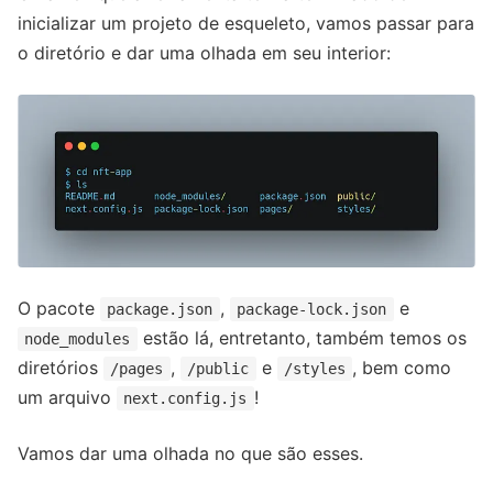
inicializar um projeto de esqueleto, vamos passar para
o diretório e dar uma olhada em seu interior:
O pacote
,
e
package.json
package-lock.json
estão lá, entretanto, também temos os
node_modules
diretórios
,
e
, bem como
/pages
/public
/styles
um arquivo
!
next.config.js
Vamos dar uma olhada no que são esses.