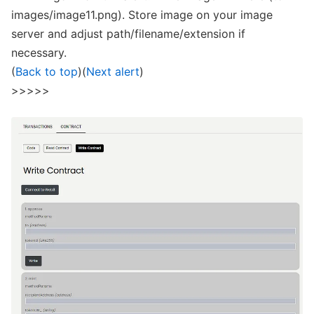
images/image11.png). Store image on your image
server and adjust path/filename/extension if
necessary.
(
Back to top
)(
Next alert
)
>>>>>