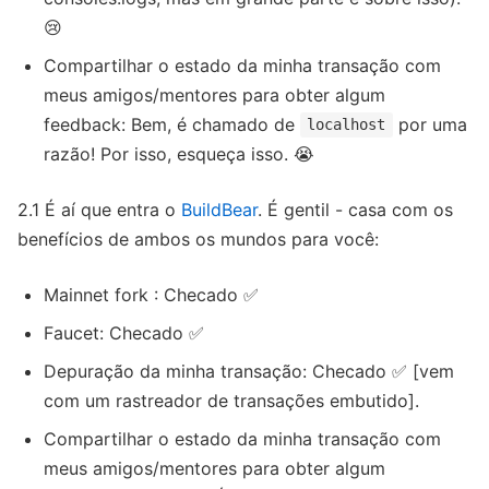
😢
Compartilhar o estado da minha transação com
meus amigos/mentores para obter algum
feedback: Bem, é chamado de
por uma
localhost
razão! Por isso, esqueça isso. 😭
2.1 É aí que entra o
BuildBear
. É gentil - casa com os
benefícios de ambos os mundos para você:
Mainnet fork : Checado ✅
Faucet: Checado ✅
Depuração da minha transação: Checado ✅ [vem
com um rastreador de transações embutido].
Compartilhar o estado da minha transação com
meus amigos/mentores para obter algum