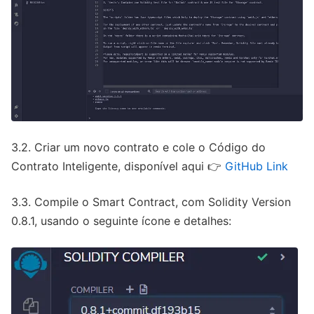
3.2. Criar um novo contrato e cole o Código do
Contrato Inteligente, disponível aqui 👉
GitHub Link
3.3. Compile o Smart Contract, com Solidity Version
0.8.1, usando o seguinte ícone e detalhes: