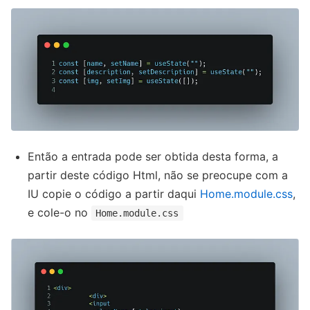
Então a entrada pode ser obtida desta forma, a
partir deste código Html, não se preocupe com a
IU copie o código a partir daqui
Home.module.css
,
e cole-o no
Home.module.css