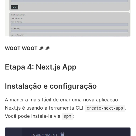
WOOT WOOT 🎉 🎉
Etapa 4: Next.js App
Instalação e configuração
A maneira mais fácil de criar uma nova aplicação
Next.js é usando a ferramenta CLI
.
create-next-app
Você pode instalá-la via
:
npm