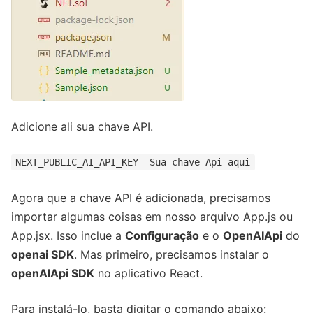
Adicione ali sua chave API.
NEXT_PUBLIC_AI_API_KEY= Sua chave Api aqui
Agora que a chave API é adicionada, precisamos
importar algumas coisas em nosso arquivo App.js ou
App.jsx. Isso inclue a
Configuração
e o
OpenAIApi
do
openai SDK
. Mas primeiro, precisamos instalar o
openAIApi SDK
no aplicativo React.
Para instalá-lo, basta digitar o comando abaixo: