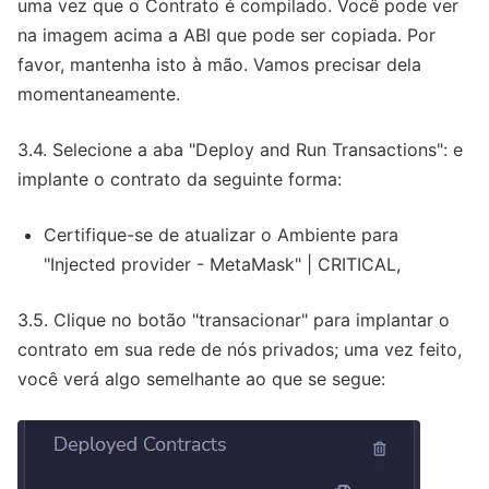
uma vez que o Contrato é compilado. Você pode ver
na imagem acima a ABI que pode ser copiada. Por
favor, mantenha isto à mão. Vamos precisar dela
momentaneamente.
3.4. Selecione a aba "Deploy and Run Transactions": e
implante o contrato da seguinte forma:
Certifique-se de atualizar o Ambiente para
"Injected provider - MetaMask" | CRITICAL,
3.5. Clique no botão "transacionar" para implantar o
contrato em sua rede de nós privados; uma vez feito,
você verá algo semelhante ao que se segue: