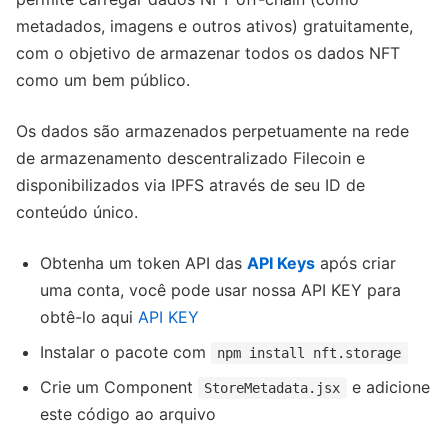
metadados, imagens e outros ativos) gratuitamente,
com o objetivo de armazenar todos os dados NFT
como um bem público.
Os dados são armazenados perpetuamente na rede
de armazenamento descentralizado Filecoin e
disponibilizados via IPFS através de seu ID de
conteúdo único.
Obtenha um token API das
API Keys
após criar
uma conta, você pode usar nossa API KEY para
obtê-lo aqui
API KEY
Instalar o pacote com
npm install nft.storage
Crie um Component
e adicione
StoreMetadata.jsx
este código ao arquivo