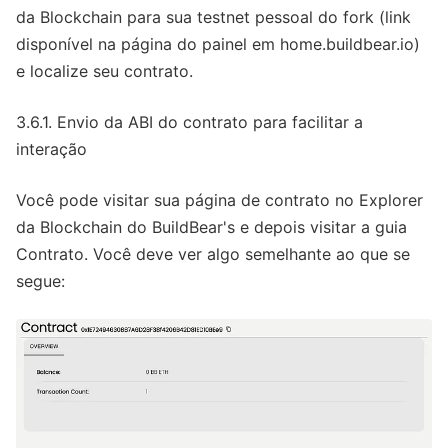
da Blockchain para sua testnet pessoal do fork (link
disponível na página do painel em home.buildbear.io)
e localize seu contrato.
3.6.1. Envio da ABI do contrato para facilitar a
interação
Você pode visitar sua página de contrato no Explorer
da Blockchain do BuildBear's e depois visitar a guia
Contrato. Você deve ver algo semelhante ao que se
segue: