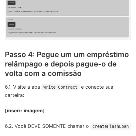
Passo 4: Pegue um um empréstimo
relâmpago e depois pague-o de
volta com a comissão
6.1. Visite a aba
e conecte sua
Write Contract
carteira:
[inserir imagem]
6.2. Você DEVE SOMENTE chamar o
createFlashLoan