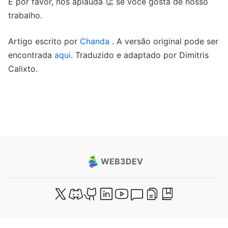
E por favor, nos aplauda 👏 se você gosta de nosso
trabalho.
Artigo escrito por
Chanda
. A versão original pode ser
encontrada
aqui
. Traduzido e adaptado por Dimitris
Calixto.
WEB3DEV