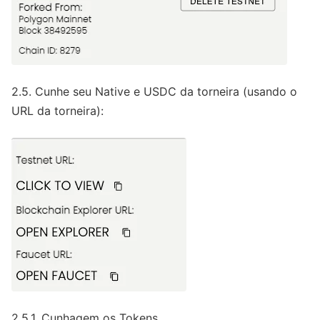
2.5. Cunhe seu Native e USDC da torneira (usando o
URL da torneira):
2.5.1. Cunhagem os Tokens