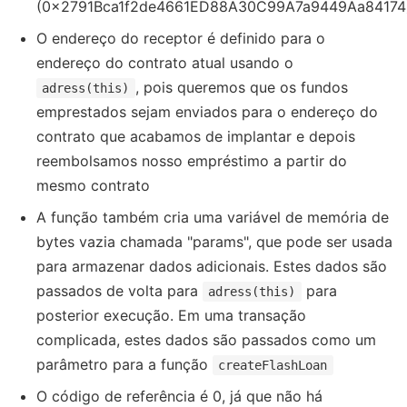
(0x2791Bca1f2de4661ED88A30C99A7a9449Aa84174
O endereço do receptor é definido para o
endereço do contrato atual usando o
, pois queremos que os fundos
adress(this)
emprestados sejam enviados para o endereço do
contrato que acabamos de implantar e depois
reembolsamos nosso empréstimo a partir do
mesmo contrato
A função também cria uma variável de memória de
bytes vazia chamada "params", que pode ser usada
para armazenar dados adicionais. Estes dados são
passados de volta para
para
adress(this)
posterior execução. Em uma transação
complicada, estes dados são passados como um
parâmetro para a função
createFlashLoan
O código de referência é 0, já que não há