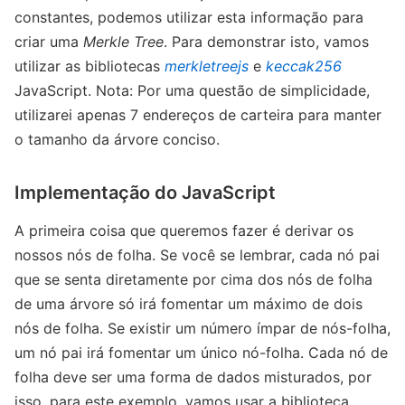
constantes, podemos utilizar esta informação para
criar uma
Merkle Tree
. Para demonstrar isto, vamos
utilizar as bibliotecas
merkletreejs
e
keccak256
JavaScript. Nota: Por uma questão de simplicidade,
utilizarei apenas 7 endereços de carteira para manter
o tamanho da árvore conciso.
Implementação do JavaScript
A primeira coisa que queremos fazer é derivar os
nossos nós de folha. Se você se lembrar, cada nó pai
que se senta diretamente por cima dos nós de folha
de uma árvore só irá fomentar um máximo de dois
nós de folha. Se existir um número ímpar de nós-folha,
um nó pai irá fomentar um único nó-folha. Cada nó de
folha deve ser uma forma de dados misturados, por
isso, para este exemplo, vamos usar a biblioteca