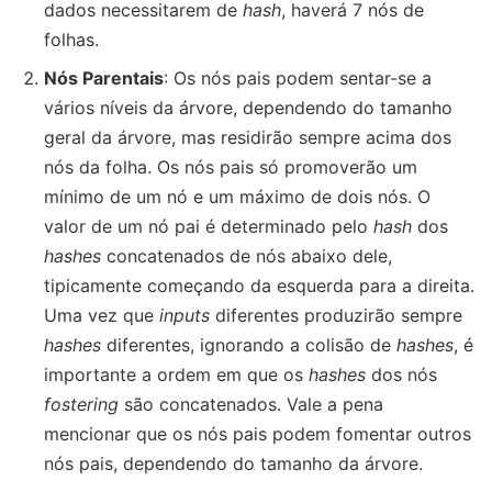
dados necessitarem de
hash
, haverá 7 nós de
folhas.
Nós Parentais
: Os nós pais podem sentar-se a
vários níveis da árvore, dependendo do tamanho
geral da árvore, mas residirão sempre acima dos
nós da folha. Os nós pais só promoverão um
mínimo de um nó e um máximo de dois nós. O
valor de um nó pai é determinado pelo
hash
dos
hashes
concatenados de nós abaixo dele,
tipicamente começando da esquerda para a direita.
Uma vez que
inputs
diferentes produzirão sempre
hashes
diferentes, ignorando a colisão de
hashes
, é
importante a ordem em que os
hashes
dos nós
fostering
são concatenados. Vale a pena
mencionar que os nós pais podem fomentar outros
nós pais, dependendo do tamanho da árvore.