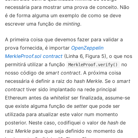
necessária para mostrar uma prova de conceito. Não
é de forma alguma um exemplo de como se deve
escrever uma função de
minting
.
A primeira coisa que devemos fazer para validar a
prova fornecida, é importar
OpenZeppelin
MerkleProof.sol contract
(Linha 6, Figura 5), o que nos
permitirá utilizar a função
no
MerkleProof.verify()
nosso código de
smart contract
. A próxima coisa
necessária é definir a raiz do
hash Merkle
. Se o
smart
contract
tiver sido implantado na rede principal
Ethereum antes da
whitelist
ser finalizada, assume-se
que existe alguma função de
setter
que pode ser
utilizada para atualizar este valor num momento
posterior. Neste caso, codifiquei o valor de
hash
de
raiz
Merkle
para que seja definido no momento da