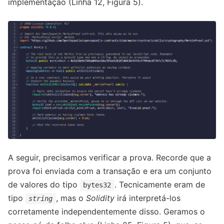
implementação (Linha 12, Figura 5).
A seguir, precisamos verificar a prova. Recorde que a
prova foi enviada com a transação e era um conjunto
de valores do tipo
. Tecnicamente eram de
bytes32
tipo
, mas o
Solidity
irá interpretá-los
string
corretamente independentemente disso. Geramos o