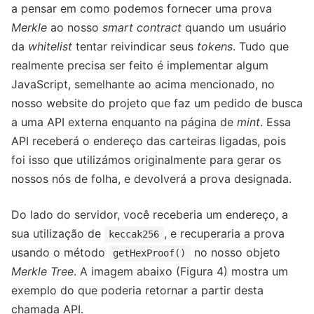
a pensar em como podemos fornecer uma prova
Merkle
ao nosso
smart contract
quando um usuário
da
whitelist
tentar reivindicar seus
tokens
. Tudo que
realmente precisa ser feito é implementar algum
JavaScript, semelhante ao acima mencionado, no
nosso website do projeto que faz um pedido de busca
a uma API externa enquanto na página de
mint
. Essa
API receberá o endereço das carteiras ligadas, pois
foi isso que utilizámos originalmente para gerar os
nossos nós de folha, e devolverá a prova designada.
Do lado do servidor, você receberia um endereço, a
sua utilização de
, e recuperaria a prova
keccak256
usando o método
no nosso objeto
getHexProof()
Merkle Tree
. A imagem abaixo (Figura 4) mostra um
exemplo do que poderia retornar a partir desta
chamada API.