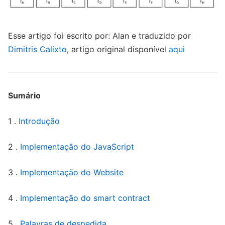
Esse artigo foi escrito por: Alan e traduzido por
Dimitris Calixto
, artigo original disponível
aqui
Sumário
1 .
Introdução
2 .
Implementação do JavaScript
3 .
Implementação do Website
4 .
Implementação do smart contract
5 .
Palavras de despedida