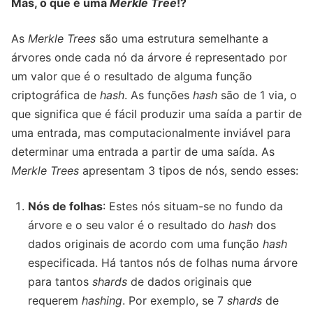
Mas, o que é uma
Merkle Tree
!?
As
Merkle Trees
são uma estrutura semelhante a
árvores onde cada nó da árvore é representado por
um valor que é o resultado de alguma função
criptográfica de
hash
. As funções
hash
são de 1 via, o
que significa que é fácil produzir uma saída a partir de
uma entrada, mas computacionalmente inviável para
determinar uma entrada a partir de uma saída. As
Merkle Trees
apresentam 3 tipos de nós, sendo esses:
Nós de folhas
: Estes nós situam-se no fundo da
árvore e o seu valor é o resultado do
hash
dos
dados originais de acordo com uma função
hash
especificada. Há tantos nós de folhas numa árvore
para tantos
shards
de dados originais que
requerem
hashing
. Por exemplo, se 7
shards
de