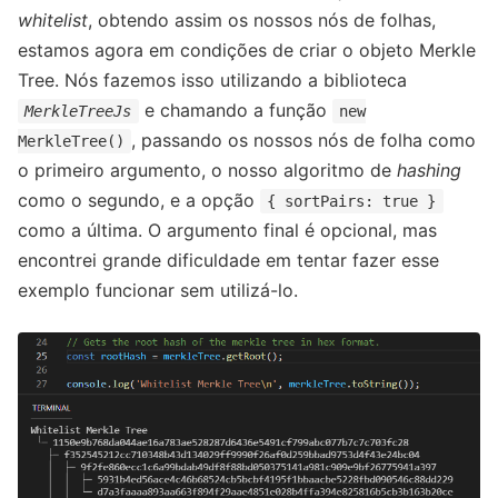
whitelist
, obtendo assim os nossos nós de folhas,
estamos agora em condições de criar o objeto Merkle
Tree. Nós fazemos isso utilizando a biblioteca
e chamando a função
MerkleTreeJs
new
, passando os nossos nós de folha como
MerkleTree()
o primeiro argumento, o nosso algoritmo de
hashing
como o segundo, e a opção
{ sortPairs: true }
como a última. O argumento final é opcional, mas
encontrei grande dificuldade em tentar fazer esse
exemplo funcionar sem utilizá-lo.