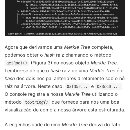
Agora que derivamos uma
Merkle Tree
completa,
podemos obter o
hash
raiz chamando o método
(Figura 3) no nosso objeto
Merkle Tree
.
getRoot()
Lembre-se de que o
hash
raiz de uma
Merkle Tree
é o
hash
dos dois nós pai anteriores diretamente sob o nó
raiz na árvore. Neste caso,
e
0xf352...
0x3cc0....
O console registra a nossa
Merkle Tree
utilizando o
método
que fornece para nós uma boa
toString()
visualização de como a nossa árvore está estruturada.
A engenhosidade de uma
Merkle Tree
deriva do fato