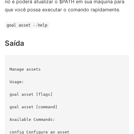
nó
e poderá atualizar o $PATH em sua máquina para
que você possa executar o comando rapidamente.
goal asset --help
Saída
Manage assets 

Usage: 

goal asset [flags] 

goal asset [command] 

Available Commands: 

config Configure an asset 
