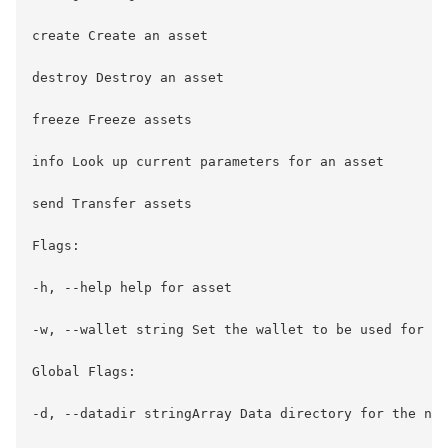
create Create an asset 

destroy Destroy an asset 

freeze Freeze assets 

info Look up current parameters for an asset 

send Transfer assets 

Flags: 

-h, --help help for asset 

-w, --wallet string Set the wallet to be used for th
Global Flags: 

-d, --datadir stringArray Data directory for the nod