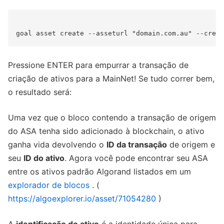
Pressione ENTER para empurrar a transação de
criação de ativos para a MainNet! Se tudo correr bem,
o resultado será:
Uma vez que o bloco contendo a transação de origem
do ASA tenha sido adicionado à blockchain, o ativo
ganha vida devolvendo o
ID da transação
de origem e
seu
ID do ativo
. Agora você pode encontrar seu ASA
entre os ativos padrão Algorand listados em um
explorador de blocos
. (
https://algoexplorer.io/asset/71054280
)
A
identificação do ativo
é a identidade única para