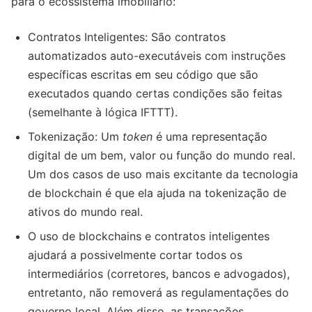
para o ecossistema imobiliário:
Contratos Inteligentes: São contratos
automatizados auto-executáveis com instruções
específicas escritas em seu código que são
executados quando certas condições são feitas
(semelhante à lógica IFTTT).
Tokenização: Um
token
é uma representação
digital de um bem, valor ou função do mundo real.
Um dos casos de uso mais excitante da tecnologia
de blockchain é que ela ajuda na tokenização de
ativos do mundo real.
O uso de blockchains e contratos inteligentes
ajudará a possivelmente cortar todos os
intermediários (corretores, bancos e advogados),
entretanto, não removerá as regulamentações do
governo local. Além disso, as transações