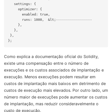
   settings: {

     optimizer: {

       enabled: true,

       runs: 1000,  &lt;------------------

     },

   },

 },

Como explica a documentação oficial do Solidity,
existe uma compensação entre o número de
execuções e os custos associados de implantação e
execução. Menos execuções podem resultar em
custos de implantação mais baixos em detrimento de
custos de execução mais elevados. Por outro lado, um
número maior de execuções pode aumentar os custos
de implantação, mas reduzir consideravelmente o
custo de execução.