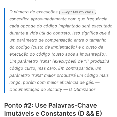
O número de execuções (
)
--optimize-runs
especifica aproximadamente com que frequência
cada opcode do código implantado será executado
durante a vida útil do contrato. Isso significa que é
um parâmetro de compensação entre o tamanho
do código (custo de implantação) e o custo de
execução do código (custo após a implantação).
Um parâmetro “runs” (execuções) de “1” produzirá
código curto, mas caro. Em contrapartida, um
parâmetro “runs” maior produzirá um código mais
longo, porém com maior eficiência de gás. —
Documentação do Solidity — O Otimizador
Ponto #2: Use Palavras-Chave
Imutáveis ​​​​e Constantes (D && E)