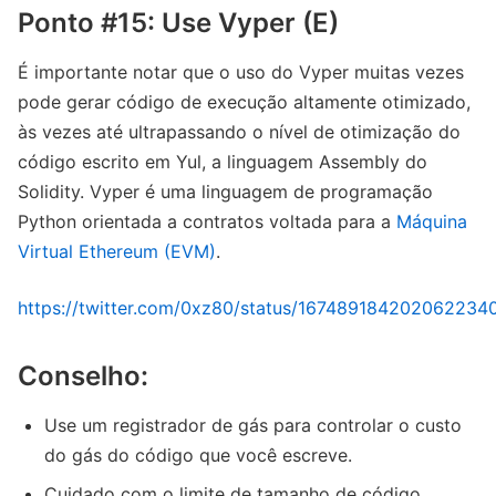
Ponto #15: Use Vyper (E)
É importante notar que o uso do Vyper muitas vezes
pode gerar código de execução altamente otimizado,
às vezes até ultrapassando o nível de otimização do
código escrito em Yul, a linguagem Assembly do
Solidity. Vyper é uma linguagem de programação
Python orientada a contratos voltada para a
Máquina
Virtual Ethereum (EVM)
.
https://twitter.com/0xz80/status/167489184202062234
Conselho:
Use um registrador de gás para controlar o custo
do gás do código que você escreve.
Cuidado com o limite de tamanho de código