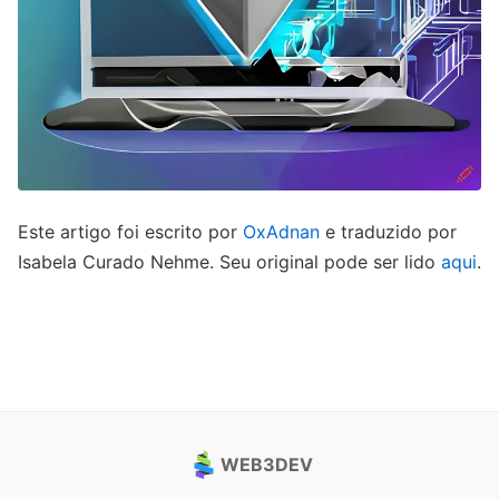
Este artigo foi escrito por
OxAdnan
e traduzido por
Isabela Curado Nehme. Seu original pode ser lido
aqui
.
WEB3DEV