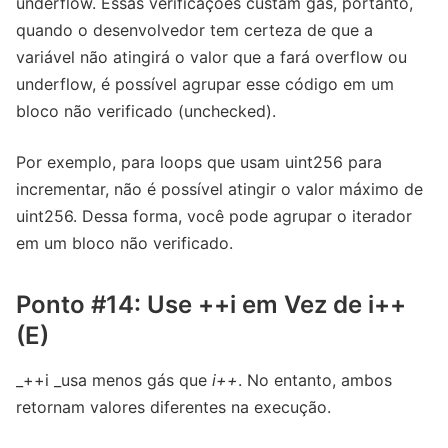
underflow. Essas verificações custam gás, portanto,
quando o desenvolvedor tem certeza de que a
variável não atingirá o valor que a fará overflow ou
underflow, é possível agrupar esse código em um
bloco não verificado (unchecked).
Por exemplo, para loops que usam uint256 para
incrementar, não é possível atingir o valor máximo de
uint256. Dessa forma, você pode agrupar o iterador
em um bloco não verificado.
Ponto #14: Use ++i em Vez de i++
(E)
_++i _usa menos gás que
i++
. No entanto, ambos
retornam valores diferentes na execução.