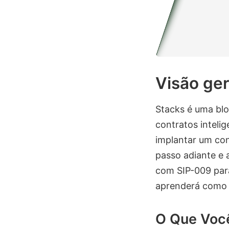
Visão ger
Stacks é uma blo
contratos inteli
implantar um con
passo adiante e
com SIP-009 para
aprenderá como 
O Que Você