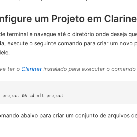
nfigure um Projeto em Clarine
de terminal e navegue até o diretório onde deseja que
da, execute o seguinte comando para criar um novo pr
ele.
ve ter o
Clarinet
instalado para executar o comando 
comando abaixo para criar um conjunto de arquivos d