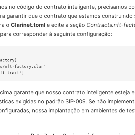
os no código do contrato inteligente, precisamos co
a garantir que o contrato que estamos construindo 
ra o
Clarinet.toml
e edite a seção
Contracts.nft-fact
) para corresponder à seguinte configuração:
actory]

s/nft-factory.clar"

cima garante que nosso contrato inteligente esteja
sticas exigidas no padrão SIP-009. Se não implemen
configuradas, nossa implantação em ambientes de te