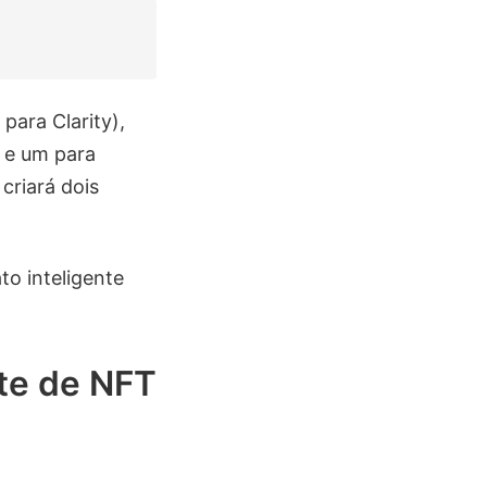
para Clarity),
) e um para
criará dois
o inteligente
nte de NFT