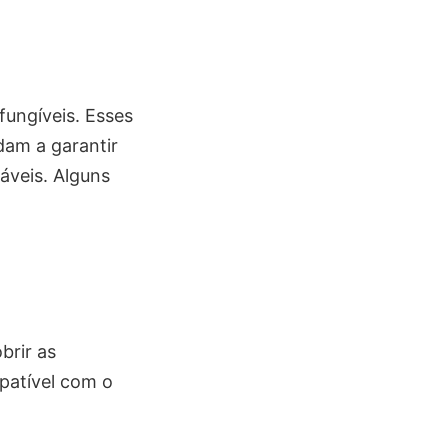
fungíveis. Esses
dam a garantir
áveis. Alguns
brir as
patível com o