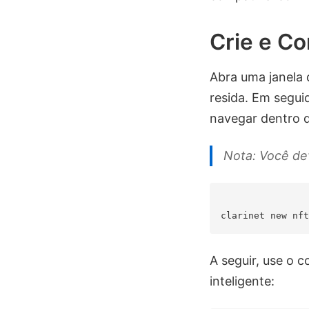
Crie e Co
Abra uma janela 
resida. Em segui
navegar dentro d
Nota: Você de
A seguir, use o 
inteligente: