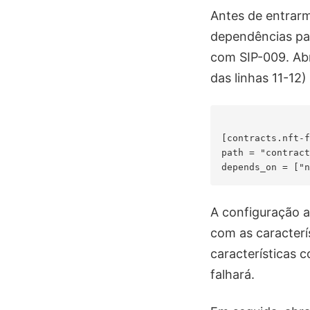
Antes de entrarm
dependências par
com SIP-009. Ab
das linhas 11-12
[contracts.nft-f
path = "contract
A configuração a
com as caracterí
características 
falhará.