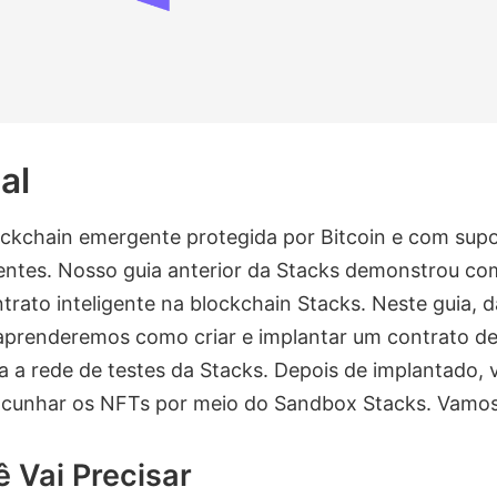
al
ckchain emergente protegida por Bitcoin e com supo
gentes. Nosso guia anterior da Stacks demonstrou com
trato inteligente na blockchain Stacks. Neste guia,
 aprenderemos como criar e implantar um contrato d
 a rede de testes da Stacks. Depois de implantado
cunhar os NFTs por meio do Sandbox Stacks. Vamo
 Vai Precisar