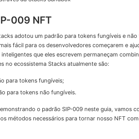
IP-009 NFT
acks adotou um padrão para tokens fungíveis e não 
ais fácil para os desenvolvedores começarem e aju
 inteligentes que eles escrevem permaneçam combin
es no ecossistema Stacks atualmente são:
ão para tokens fungíveis;
ão para tokens não fungíveis.
monstrando o padrão SIP-009 neste guia, vamos co
e os métodos necessários para tornar nosso NFT com