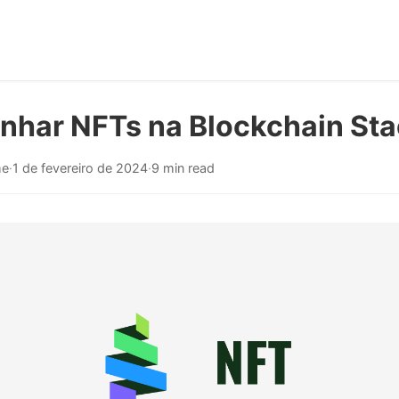
har NFTs na Blockchain St
me
·
1 de fevereiro de 2024
·
9 min read