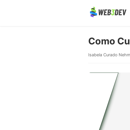
Como Cun
Isabela Curado Neh