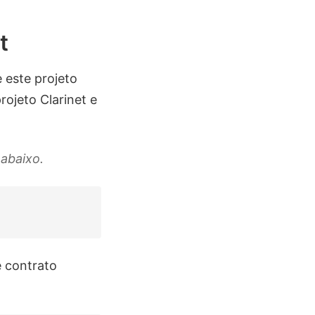
t
 este projeto
ojeto Clarinet e
abaixo.
e contrato