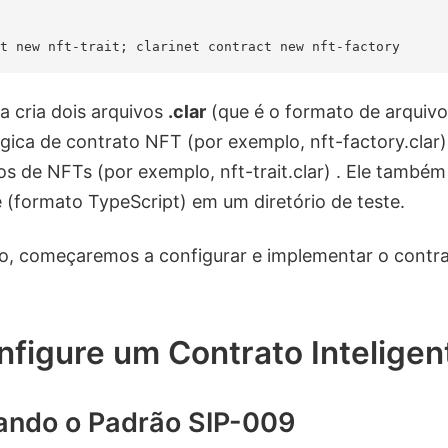
 cria dois arquivos
.clar
(que é o formato de arquivo 
gica de contrato NFT (por exemplo, nft-factory.clar
 de NFTs (por exemplo, nft-trait.clar) . Ele também 
e (formato TypeScript) em um diretório de teste.
, começaremos a configurar e implementar o contrat
nfigure um Contrato Intelige
ando o Padrão SIP-009