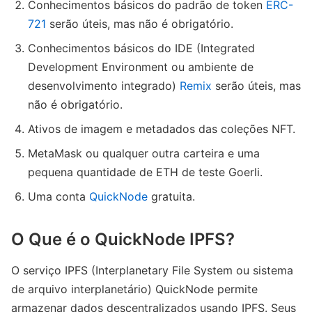
Conhecimentos básicos do padrão de token
ERC-
721
serão úteis, mas não é obrigatório.
Conhecimentos básicos do IDE (Integrated
Development Environment ou ambiente de
desenvolvimento integrado)
Remix
serão úteis, mas
não é obrigatório.
Ativos de imagem e metadados das coleções NFT.
MetaMask ou qualquer outra carteira e uma
pequena quantidade de ETH de teste Goerli.
Uma conta
QuickNode
gratuita.
O Que é o QuickNode IPFS?
O serviço IPFS (Interplanetary File System ou sistema
de arquivo interplanetário) QuickNode permite
armazenar dados descentralizados usando IPFS. Seus