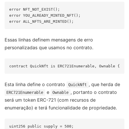
error NFT_NOT_EXIST();

error YOU_ALREADY_MINTED_NFT();

Essas linhas definem mensagens de erro
personalizadas que usamos no contrato.
Esta linha define o contrato
, que herda de
QuickNft
e
, portanto o contrato
ERC721Enumerable
Ownable
será um token ERC-721 (com recursos de
enumeração) e terá funcionalidade de propriedade.
uint256 public supply = 500;
