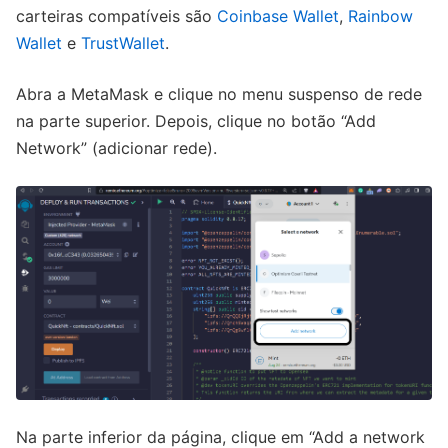
carteiras compatíveis são
Coinbase Wallet
,
Rainbow
Wallet
e
TrustWallet
.
Abra a MetaMask e clique no menu suspenso de rede
na parte superior. Depois, clique no botão “Add
Network” (adicionar rede).
Na parte inferior da página, clique em “Add a network