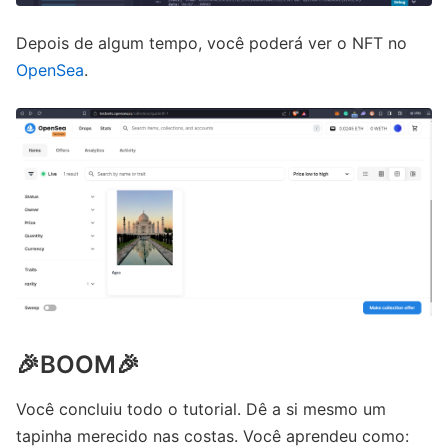
Depois de algum tempo, você poderá ver o NFT no
OpenSea
.
🎉BOOM🎉
Você concluiu todo o tutorial. Dê a si mesmo um
tapinha merecido nas costas. Você aprendeu como: