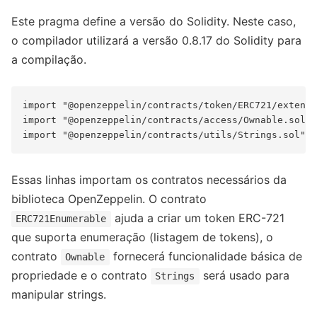
Este pragma define a versão do Solidity. Neste caso,
o compilador utilizará a versão 0.8.17 do Solidity para
a compilação.
import "@openzeppelin/contracts/token/ERC721/extensi
import "@openzeppelin/contracts/access/Ownable.sol";

Essas linhas importam os contratos necessários da
biblioteca OpenZeppelin. O contrato
ajuda a criar um token ERC-721
ERC721Enumerable
que suporta enumeração (listagem de tokens), o
contrato
fornecerá funcionalidade básica de
Ownable
propriedade e o contrato
será usado para
Strings
manipular strings.