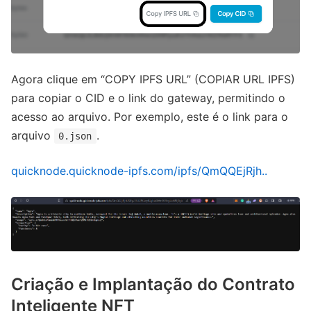
Agora clique em “COPY IPFS URL” (COPIAR URL IPFS)
para copiar o CID e o link do gateway, permitindo o
acesso ao arquivo. Por exemplo, este é o link para o
arquivo
.
0.json
quicknode.quicknode-ipfs.com/ipfs/QmQQEjRjh..
Criação e Implantação do Contrato
Inteligente NFT