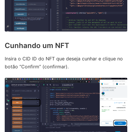
Cunhando um NFT
Insira o CID ID do NFT que deseja cunhar e clique no
botão “Confirm” (confirmar).