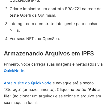
QuickNode IPFS.
Criar e implantar um contrato ERC-721 na rede de
teste Goerli da Optimism.
Interagir com o contrato inteligente para cunhar
NFTs.
Ver seus NFTs no OpenSea.
Armazenando Arquivos em IPFS
Primeiro, você carrega suas imagens e metadados via
QuickNode
.
Abra o site do QuickNode
e navegue até a seção
“Storage” (armazenamento). Clique no botão
”Add a
file”
(adicionar um arquivo) e selecione o arquivo em
sua máquina local.