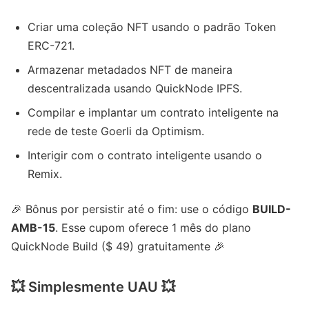
Criar uma coleção NFT usando o padrão Token
ERC-721.
Armazenar metadados NFT de maneira
descentralizada usando QuickNode IPFS.
Compilar e implantar um contrato inteligente na
rede de teste Goerli da Optimism.
Interigir com o contrato inteligente usando o
Remix.
🎉 Bônus por persistir até o fim: use o código
BUILD-
AMB-15
. Esse cupom oferece 1 mês do plano
QuickNode Build ($ 49) gratuitamente 🎉
💥 Simplesmente UAU 💥