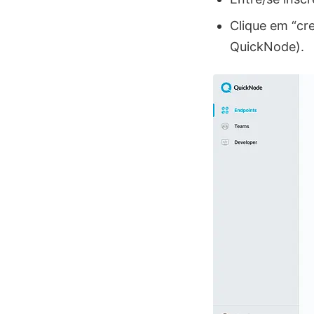
Clique em “cr
QuickNode).