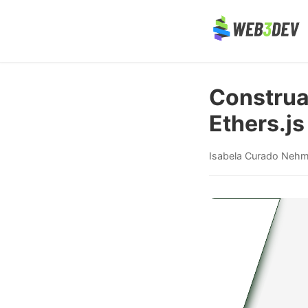
Construa
Ethers.js
Isabela Curado Neh