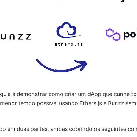
e guia é demonstrar como criar um dApp que cunhe t
 menor tempo possível usando Ethers.js e Bunzz sem
dido em duas partes, ambas cobrindo os seguintes conc