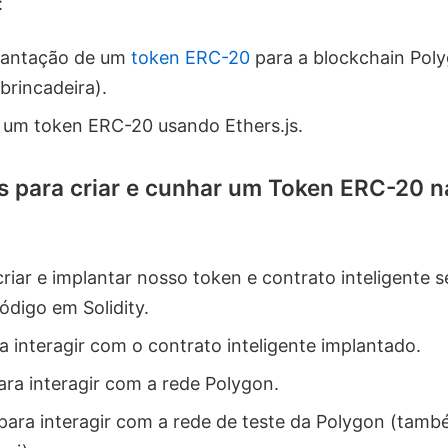
:
plantação de um
token ERC-20
para a blockchain Pol
brincadeira).
um token ERC-20 usando Ethers.js.
os para criar e cunhar um Token ERC-20 n
riar e implantar nosso token e contrato inteligente 
ódigo em Solidity.
a interagir com o contrato inteligente implantado.
ara interagir com a rede Polygon.
para interagir com a rede de teste da Polygon (ta