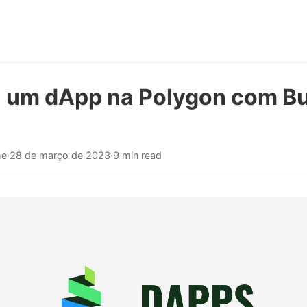
 um dApp na Polygon com Bu
me
·
28 de março de 2023
·
9 min read