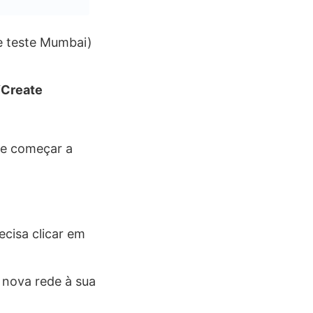
e teste Mumbai)
“
Create
de começar a
cisa clicar em
 nova rede à sua