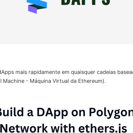
dApps mais rapidamente em quaisquer cadeias base
l Machine - Máquina Virtual da Ethereum).