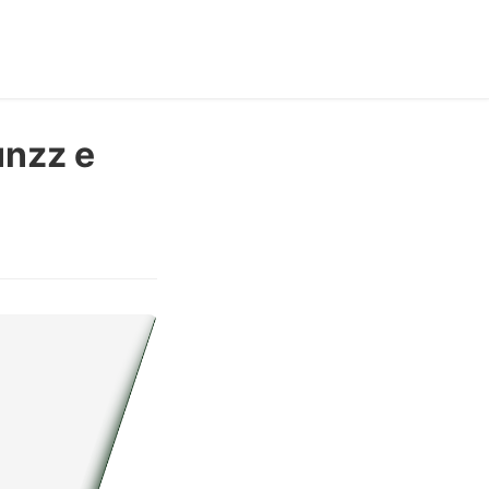
nzz e