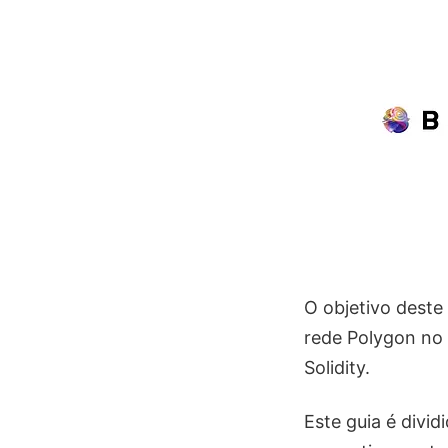
O objetivo dest
rede Polygon no
Solidity.
Este guia é divi