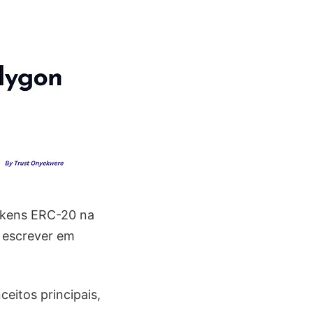
okens ERC-20 na
 escrever em
eitos principais,