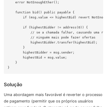
    error NotEnoughEther();

    function bid() public payable {

        if (msg.value <= highestBid) revert NotEnoug
        if (highestBidder != address(0)) {

            // se a chamada falhar, causando uma rev
            // ninguém mais pode fazer ofertas

            highestBidder.transfer(highestBid);

        }

        highestBidder = msg.sender;

        highestBid = msg.value;

    }

Solução
Uma abordagem mais favorável é reverter o processo
de pagamento (permitir que os próprios usuários