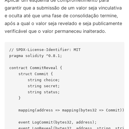
garantir que a submissão de um valor seja vinculativa
e oculta até que uma fase de consolidação termine,
após a qual o valor seja revelado e seja publicamente
verificável que o valor permaneceu inalterado.
// SPDX-License-Identifier: MIT

pragma solidity ^0.8.1;

contract CommitReveal {

    struct Commit {

        string choice;

        string secret;

        string status;

    }

    mapping(address => mapping(bytes32 => Commit)) p
    event LogCommit(bytes32, address);

    event LogReveal(bytes32, address, string, string