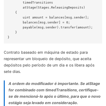
        timedTransitions

        atStage(Stages.ReleasingDeposits)

    {

        uint amount = balances[msg.sender];

        balances[msg.sender] = 0;

        payable(msg.sender).transfer(amount);

    }

Contrato baseado em máquina de estado para
representar um bloqueio de depósito, que aceita
depósitos pelo período de um dia e os libera após
sete dias.
A ordem do modificador é importante. Se atStage
for combinado com timedTransitions, certifique-
se de mencioná-lo após o último, para que o novo
estágio seja levado em consideração.