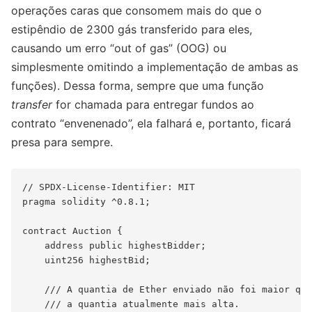
operações caras que consomem mais do que o
estipêndio de 2300 gás transferido para eles,
causando um erro “out of gas” (OOG) ou
simplesmente omitindo a implementação de ambas as
funções). Dessa forma, sempre que uma função
transfer
for chamada para entregar fundos ao
contrato “envenenado”, ela falhará e, portanto, ficará
presa para sempre.
// SPDX-License-Identifier: MIT

pragma solidity ^0.8.1;

contract Auction {

    address public highestBidder;

    uint256 highestBid;

    /// A quantia de Ether enviado não foi maior que

    /// a quantia atualmente mais alta.
