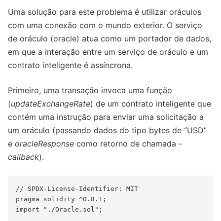
Uma solução para este problema é utilizar oráculos
com uma conexão com o mundo exterior. O serviço
de oráculo (oracle) atua como um portador de dados,
em que a interação entre um serviço de oráculo e um
contrato inteligente é assíncrona.
Primeiro, uma transação invoca uma função
(
updateExchangeRate
) de um contrato inteligente que
contém uma instrução para enviar uma solicitação a
um oráculo (passando dados do tipo bytes de “USD”
e
oracleResponse
como retorno de chamada -
callback
).
// SPDX-License-Identifier: MIT

pragma solidity ^0.8.1;

import "./Oracle.sol";
