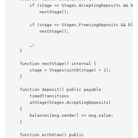
        if (stage == Stages.AcceptingDeposits && blo
            nextStage();

        if (stage == Stages.FreezingDeposits && bloc
            nextStage();

        _;

    }

    function nextStage() internal {

        stage = Stages(uint8(stage) + 1);

    }

    function deposit() public payable

        timedTransitions

        atStage(Stages.AcceptingDeposits)

    {

        balances[msg.sender] += msg.value;

    }

    function withdraw() public
