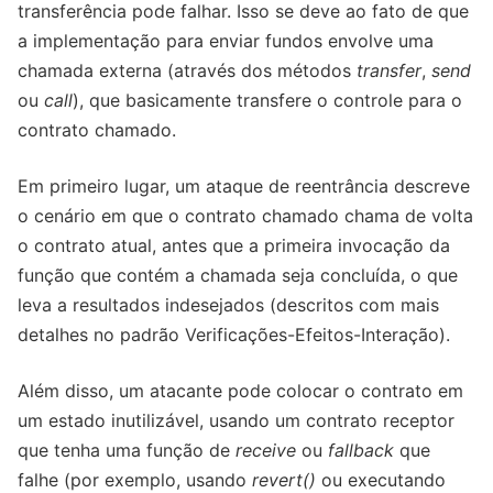
transferência pode falhar. Isso se deve ao fato de que
a implementação para enviar fundos envolve uma
chamada externa (através dos métodos
transfer
,
send
ou
call
), que basicamente transfere o controle para o
contrato chamado.
Em primeiro lugar, um ataque de reentrância descreve
o cenário em que o contrato chamado chama de volta
o contrato atual, antes que a primeira invocação da
função que contém a chamada seja concluída, o que
leva a resultados indesejados (descritos com mais
detalhes no padrão Verificações-Efeitos-Interação).
Além disso, um atacante pode colocar o contrato em
um estado inutilizável, usando um contrato receptor
que tenha uma função de
receive
ou
fallback
que
falhe (por exemplo, usando
revert()
ou executando