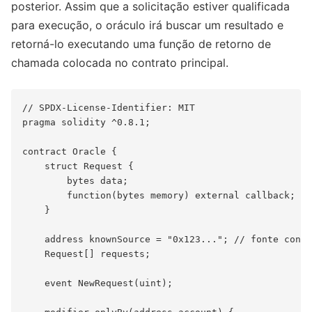
posterior. Assim que a solicitação estiver qualificada
para execução, o oráculo irá buscar um resultado e
retorná-lo executando uma função de retorno de
chamada colocada no contrato principal.
// SPDX-License-Identifier: MIT

pragma solidity ^0.8.1;

contract Oracle {

    struct Request {

        bytes data;

        function(bytes memory) external callback;

    }

    address knownSource = "0x123..."; // fonte conhe
    Request[] requests;

    event NewRequest(uint);
