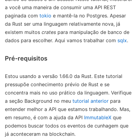
a você uma maneira de consumir uma API REST
paginada com
tokio
e mantê-la no Postgres. Apesar
da Rust ser uma linguagem relativamente nova, já
existem muitos
crates
para manipulação de banco de
dados para escolher. Aqui vamos trabalhar com
sqlx
.
Pré-requisitos
Estou usando a versão 1.66.0 da Rust. Este tutorial
pressupõe conhecimento prévio de Rust e se
concentra mais no uso prático da linguagem. Verifique
a seção Background no meu
tutorial anterior
para
entender melhor a API que estamos trabalhando. Mas,
em resumo, é com a ajuda da API
ImmutableX
que
podemos buscar todos os eventos de cunhagem que
já aconteceram na blockchain.