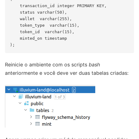
    transaction_id integer PRIMARY KEY,

    status varchar(50),

    wallet  varchar(255),

    token_type  varchar(15),

    token_id  varchar(15),

    minted_on timestamp

Reinicie o ambiente com os scripts
bash
anteriormente e você deve ver duas tabelas criadas: