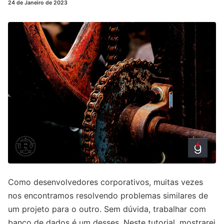
24 de Janeiro de 2023
Como desenvolvedores corporativos, muitas vezes
nos encontramos resolvendo problemas similares de
um projeto para o outro. Sem dúvida, trabalhar com
banco de dados é um desses. Neste tutorial, mostrarei