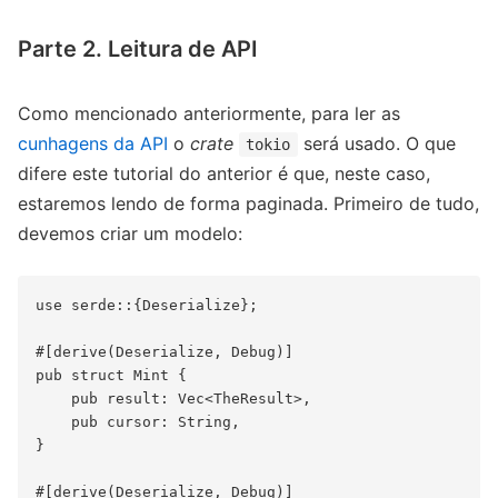
Parte 2. Leitura de API
Como mencionado anteriormente, para ler as
cunhagens da API
o
crate
será usado. O que
tokio
difere este tutorial do anterior é que, neste caso,
estaremos lendo de forma paginada. Primeiro de tudo,
devemos criar um modelo:
use serde::{Deserialize};

#[derive(Deserialize, Debug)]

pub struct Mint {

    pub result: Vec<TheResult>,

    pub cursor: String,

}

#[derive(Deserialize, Debug)]
