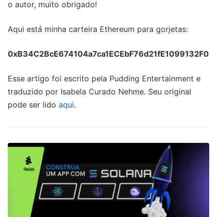
o autor, muito obrigado!
Aqui está minha carteira Ethereum para gorjetas:
0xB34C2BcE674104a7ca1ECEbF76d21fE1099132F0
Esse artigo foi escrito pela Pudding Entertainment e
traduzido por Isabela Curado Nehme. Seu original
pode ser lido
aqui
.