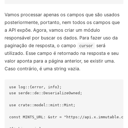
Vamos processar apenas os campos que são usados
posteriormente, portanto, nem todos os campos que
a API expõe. Agora, vamos criar um módulo
responsável por buscar os dados. Para fazer uso da
paginação de resposta, o campo
será
cursor
utilizado. Esse campo é retornado na resposta e seu
valor aponta para a página anterior, se existir uma.
Caso contrário, é uma string vazia.
use log::{error, info};

use serde::de::DeserializeOwned;

use crate::model::mint::Mint;

const MINTS_URL: &str = "https://api.x.immutable.com