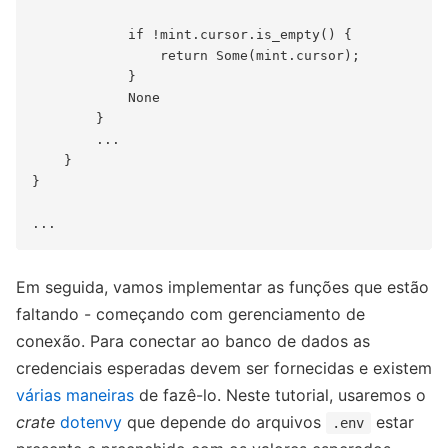
            if !mint.cursor.is_empty() {

                return Some(mint.cursor);

            }

            None

        }

        ...

    }

}

Em seguida, vamos implementar as funções que estão
faltando - começando com gerenciamento de
conexão. Para conectar ao banco de dados as
credenciais esperadas devem ser fornecidas e existem
várias maneiras
de fazê-lo. Neste tutorial, usaremos o
crate
dotenvy
que depende do arquivos
estar
.env