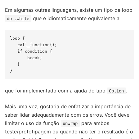
Em algumas outras linguagens, existe um tipo de loop
que é idiomaticamente equivalente a
do..while
loop {

   call_function();

   if condition {

       break;

   }

que foi implementado com a ajuda do tipo
.
Option
Mais uma vez, gostaria de enfatizar a importância de
saber lidar adequadamente com os erros. Você deve
limitar o uso da função
para ambos
unwrap
teste/prototipagem ou quando não ter o resultado é o