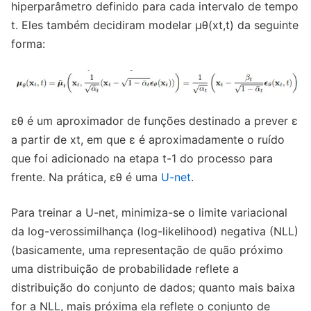
hiperparâmetro definido para cada intervalo de tempo
t. Eles também decidiram modelar µθ(xt,t) da seguinte
forma:
εθ é um aproximador de funções destinado a prever ε
a partir de xt, em que ε é aproximadamente o ruído
que foi adicionado na etapa t-1 do processo para
frente. Na prática, εθ é uma
U-net
.
Para treinar a U-net, minimiza-se o limite variacional
da log-verossimilhança (log-likelihood) negativa (NLL)
(basicamente, uma representação de quão próximo
uma distribuição de probabilidade reflete a
distribuição do conjunto de dados; quanto mais baixa
for a NLL, mais próxima ela reflete o conjunto de