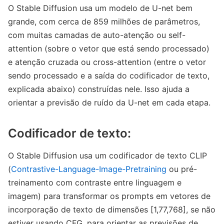
O Stable Diffusion usa um modelo de U-net bem
grande, com cerca de 859 milhões de parâmetros,
com muitas camadas de auto-atenção ou self-
attention (sobre o vetor que está sendo processado)
e atenção cruzada ou cross-attention (entre o vetor
sendo processado e a saída do codificador de texto,
explicada abaixo) construídas nele. Isso ajuda a
orientar a previsão de ruído da U-net em cada etapa.
Codificador de texto:
O Stable Diffusion usa um codificador de texto CLIP
(
Contrastive-Language-Image-Pretraining
ou pré-
treinamento com contraste entre linguagem e
imagem) para transformar os prompts em vetores de
incorporação de texto de dimensões [1,77,768], se não
estiver usando CFG, para orientar as previsões de