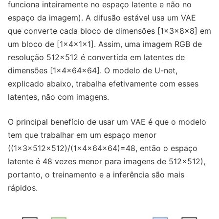
funciona inteiramente no espaço latente e não no
espaço da imagem). A difusão estável usa um VAE
que converte cada bloco de dimensões [1x3x8x8] em
um bloco de [1x4x1x1]. Assim, uma imagem RGB de
resolução 512x512 é convertida em latentes de
dimensões [1x4x64x64]. O modelo de U-net,
explicado abaixo, trabalha efetivamente com esses
latentes, não com imagens.
O principal benefício de usar um VAE é que o modelo
tem que trabalhar em um espaço menor
((1x3x512x512)/(1x4x64x64)=48, então o espaço
latente é 48 vezes menor para imagens de 512x512),
portanto, o treinamento e a inferência são mais
rápidos.