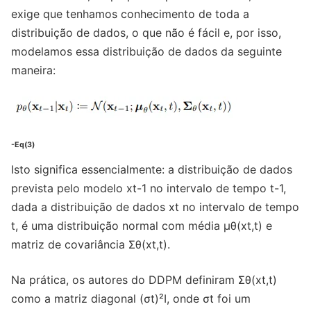
exige que tenhamos conhecimento de toda a
distribuição de dados, o que não é fácil e, por isso,
modelamos essa distribuição de dados da seguinte
maneira:
-Eq(3)
Isto significa essencialmente: a distribuição de dados
prevista pelo modelo xt-1 no intervalo de tempo t-1,
dada a distribuição de dados xt no intervalo de tempo
t, é uma distribuição normal com média µθ(xt,t) e
matriz de covariância Σθ(xt,t).
Na prática, os autores do DDPM definiram Σθ(xt,t)
como a matriz diagonal (σt)²I, onde σt foi um