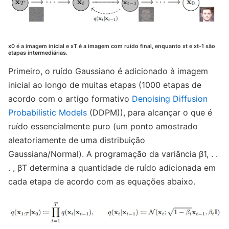
x0 é a imagem inicial e xT é a imagem com ruído final, enquanto xt e xt-1 são
etapas intermediárias.
Primeiro, o ruído Gaussiano é adicionado à imagem
inicial ao longo de muitas etapas (1000 etapas de
acordo com o artigo formativo
Denoising Diffusion
Probabilistic Models
(DDPM)), para alcançar o que é
ruído essencialmente puro (um ponto amostrado
aleatoriamente de uma distribuição
Gaussiana/Normal). A programação da variância β1, . .
. , βT determina a quantidade de ruído adicionada em
cada etapa de acordo com as equações abaixo.