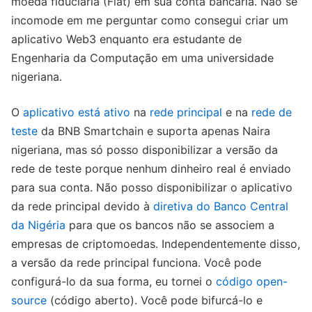
moeda fiduciária (Fiat) em sua conta bancária. Não se
incomode em me perguntar como consegui criar um
aplicativo Web3 enquanto era estudante de
Engenharia da Computação em uma universidade
nigeriana.
O
aplicativo está ativo
na
rede principal
e na
rede de
teste
da BNB Smartchain e suporta apenas Naira
nigeriana, mas só posso disponibilizar a versão da
rede de teste porque nenhum dinheiro real é enviado
para sua conta. Não posso disponibilizar o aplicativo
da rede principal devido à
diretiva do Banco Central
da Nigéria
para que os bancos não se associem a
empresas de criptomoedas. Independentemente disso,
a versão da rede principal funciona. Você pode
configurá-lo da sua forma, eu tornei o
código open-
source
(código aberto). Você pode bifurcá-lo e