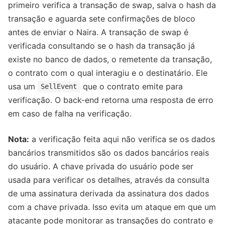
primeiro verifica a transação de swap, salva o hash da
transação e aguarda sete confirmações de bloco
antes de enviar o Naira. A transação de swap é
verificada consultando se o hash da transação já
existe no banco de dados, o remetente da transação,
o contrato com o qual interagiu e o destinatário. Ele
usa um
que o contrato emite para
SellEvent
verificação. O back-end retorna uma resposta de erro
em caso de falha na verificação.
Nota:
a verificação feita aqui não verifica se os dados
bancários transmitidos ​​são os dados bancários reais
do usuário. A chave privada do usuário pode ser
usada para verificar os detalhes, através da consulta
de uma assinatura derivada da assinatura dos dados
com a chave privada. Isso evita um ataque em que um
atacante pode monitorar as transações do contrato e