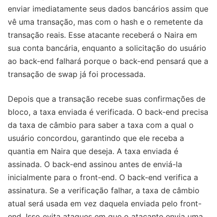
enviar imediatamente seus dados bancários assim que
vê uma transação, mas com o hash e o remetente da
transação reais. Esse atacante receberá o Naira em
sua conta bancária, enquanto a solicitação do usuário
ao back-end falhará porque o back-end pensará que a
transação de swap já foi processada.
Depois que a transação recebe suas confirmações de
bloco, a taxa enviada é verificada. O back-end precisa
da taxa de câmbio para saber a taxa com a qual o
usuário concordou, garantindo que ele receba a
quantia em Naira que deseja. A taxa enviada é
assinada. O back-end assinou antes de enviá-la
inicialmente para o front-end. O back-end verifica a
assinatura. Se a verificação falhar, a taxa de câmbio
atual será usada em vez daquela enviada pelo front-
end. Isso evita ataques em que o atacante envia uma