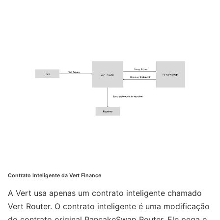
Contrato Inteligente da Vert Finance
A Vert usa apenas um contrato inteligente chamado
Vert Router. O contrato inteligente é uma modificação
do contrato original PancakeSwap Router. Ele pega o