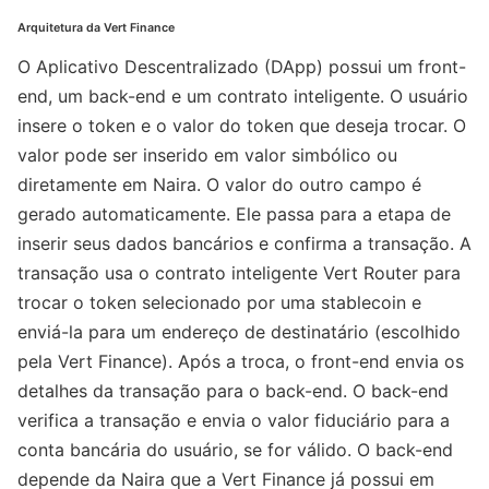
Arquitetura da Vert Finance
O Aplicativo Descentralizado (DApp) possui um front-
end, um back-end e um contrato inteligente. O usuário
insere o token e o valor do token que deseja trocar. O
valor pode ser inserido em valor simbólico ou
diretamente em Naira. O valor do outro campo é
gerado automaticamente. Ele passa para a etapa de
inserir seus dados bancários e confirma a transação. A
transação usa o contrato inteligente Vert Router para
trocar o token selecionado por uma stablecoin e
enviá-la para um endereço de destinatário (escolhido
pela Vert Finance). Após a troca, o front-end envia os
detalhes da transação para o back-end. O back-end
verifica a transação e envia o valor fiduciário para a
conta bancária do usuário, se for válido. O back-end
depende da Naira que a Vert Finance já possui em