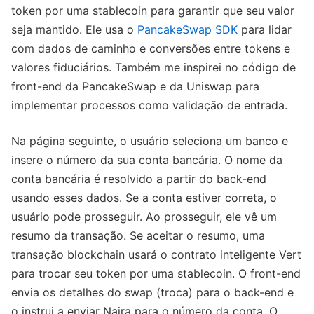
token por uma stablecoin para garantir que seu valor
seja mantido. Ele usa o
PancakeSwap SDK
para lidar
com dados de caminho e conversões entre tokens e
valores fiduciários. Também me inspirei no código de
front-end da PancakeSwap e da Uniswap para
implementar processos como validação de entrada.
Na página seguinte, o usuário seleciona um banco e
insere o número da sua conta bancária. O nome da
conta bancária é resolvido a partir do back-end
usando esses dados. Se a conta estiver correta, o
usuário pode prosseguir. Ao prosseguir, ele vê um
resumo da transação. Se aceitar o resumo, uma
transação blockchain usará o contrato inteligente Vert
para trocar seu token por uma stablecoin. O front-end
envia os detalhes do swap (troca) para o back-end e
o instrui a enviar Naira para o número da conta. O