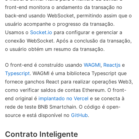
front-end monitora o andamento da transação no
back-end usando WebSocket, permitindo assim que o
usuário acompanhe o progresso da transação.
Usamos o
Socket.io
para configurar e gerenciar a
conexão WebSocket. Após a conclusão da transação,
o usuário obtém um resumo da transação.
O front-end é construído usando
WAGMI
,
Reactjs
e
Typescript
. WAGMI é uma biblioteca Typescript que
fornece ganchos React para realizar operações Web3,
como verificar saldos de contas Ethereum. O front-
end original é
implantado no Vercel
e se conecta à
rede de teste BNB Smartchain. O código é open-
source e está disponível no
GitHub
.
Contrato Inteligente