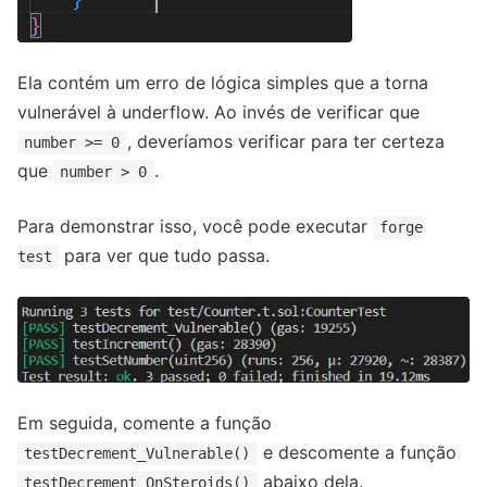
Ela contém um erro de lógica simples que a torna
vulnerável à underflow. Ao invés de verificar que
, deveríamos verificar para ter certeza
number >= 0
que
.
number > 0
Para demonstrar isso, você pode executar
forge
para ver que tudo passa.
test
Em seguida, comente a função
e descomente a função
testDecrement_Vulnerable()
abaixo dela.
testDecrement_OnSteroids()