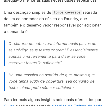
adequá-lo melhor às suas necessidades específicas.
Uma descrição simples de
retirada
forge coverage
de um colaborador do núcleo da Foundry, que
também é o desenvolvedor responsável por adicionar
o comando é:
O relatório de cobertura informa quais partes do
seu código seus testes cobrem! É essencialmente
apenas uma ferramenta para dizer se você
escreveu testes “o suficiente”.
Há uma ressalva no sentido de que, mesmo que
você tenha 100% de cobertura, seu conjunto de
testes ainda pode não ser suficiente.
Para ler mais alguns insights adicionais oferecidos por
Oliver
, você pode conferir
o tópico do Twitter de onde