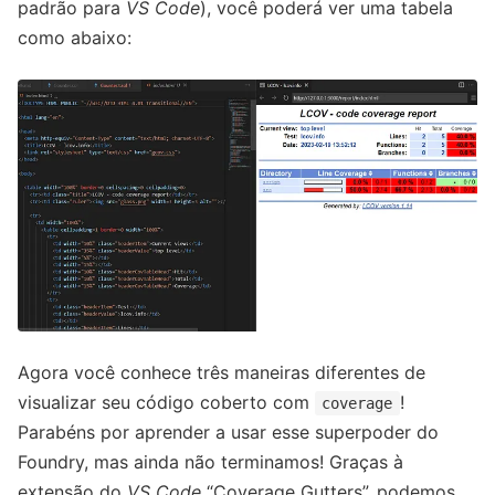
padrão para
VS Code
), você poderá ver uma tabela
como abaixo:
Agora você conhece três maneiras diferentes de
visualizar seu código coberto com
!
coverage
Parabéns por aprender a usar esse superpoder do
Foundry, mas ainda não terminamos! Graças à
extensão do
VS Code
“Coverage Gutters”, podemos