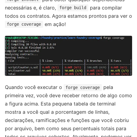
necessárias e, é claro,
para compilar
forge build
todos os contratos. Agora estamos prontos para ver o
em ação!
forge coverage
Quando você executar o
pela
forge coverage
primeira vez, você deve receber retorno de algo como
a figura acima. Esta pequena tabela de terminal
mostra a você qual a porcentagem de linhas,
declarações, ramificações e funções que você cobriu
por arquivo, bem como seus percentuais totais para
todos os arquivos cobertos. Atualmente, podemos ver