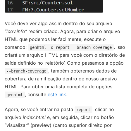
Você deve ver algo assim dentro do seu arquivo
”lcov.info”
recém criado. Agora, para criar o arquivo
HTML que podemos ler facilmente, execute o
comando:
. Isso
genhtml -o report --branch-coverage
criará um arquivo HTML para você com o diretório de
saída definido no ‘relatório’. Como passamos a opção
, também obteremos dados de
--branch-coverage
cobertura de ramificação dentro de nosso arquivo
HTML. Para obter uma lista completa de opções
, consulte
este link
.
genhtml
Agora, se você entrar na pasta
, clicar no
report
arquivo
index.html
e, em seguida, clicar no botão
“visualizar” (preview) (canto superior direito por