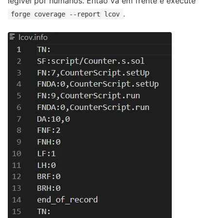
legível por humanos. Então vá em frente e execute
.
forge coverage --report lcov