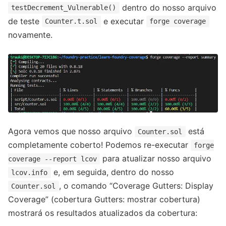
dentro do nosso arquivo
testDecrement_Vulnerable()
de teste
e executar
Counter.t.sol
forge coverage
novamente.
Agora vemos que nosso arquivo
está
Counter.sol
completamente coberto! Podemos re-executar
forge
para atualizar nosso arquivo
coverage --report lcov
e, em seguida, dentro do nosso
lcov.info
, o comando “Coverage Gutters: Display
Counter.sol
Coverage” (cobertura Gutters: mostrar cobertura)
mostrará os resultados atualizados da cobertura: