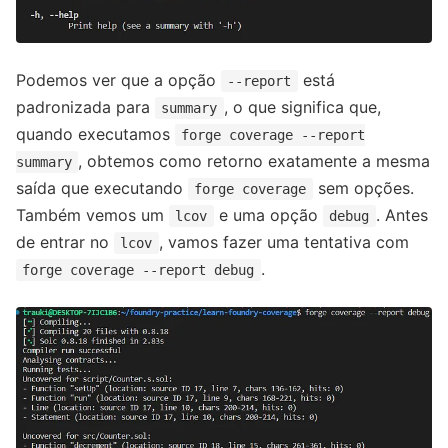
Podemos ver que a opção
está
--report
padronizada para
, o que significa que,
summary
quando executamos
forge coverage --report
, obtemos como retorno exatamente a mesma
summary
saída que executando
sem opções.
forge coverage
Também vemos um
e uma opção
. Antes
lcov
debug
de entrar no
, vamos fazer uma tentativa com
lcov
.
forge coverage --report debug