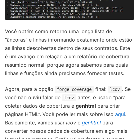
Você obtém como retorno uma longa lista de
“âncoras” e linhas informando exatamente onde estão
as linhas descobertas dentro de seus contratos. Este
é um avanço em relação a um relatório de cobertura
resumido normal, porque agora sabemos para quais
linhas e funções ainda precisamos fornecer testes.
Agora, para a opção
final:
. Se
forge coverage
lcov
você não ouviu falar de
antes, é usado “para
lcov
coletar dados de cobertura e
genhtml
para criar
páginas HTML”. Você pode ler mais sobre isso
aqui
.
Basicamente, vamos usar
lcov
e
genhtml
para
converter nossos dados de cobertura em algo mais