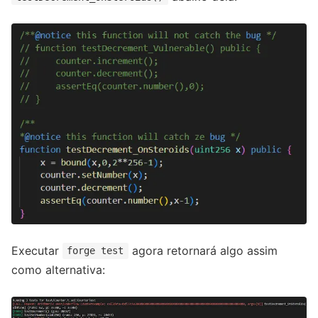
Executar
agora retornará algo assim
forge test
como alternativa: