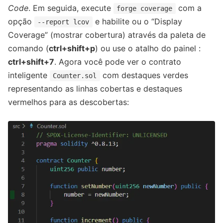
Code
. Em seguida, execute
com a
forge coverage
opção
e habilite ou o “Display
--report lcov
Coverage” (mostrar cobertura) através da paleta de
comando (
ctrl+shift+p
) ou use o atalho do painel :
ctrl+shift+7
. Agora você pode ver o contrato
inteligente
com destaques verdes
Counter.sol
representando as linhas cobertas e destaques
vermelhos para as descobertas: