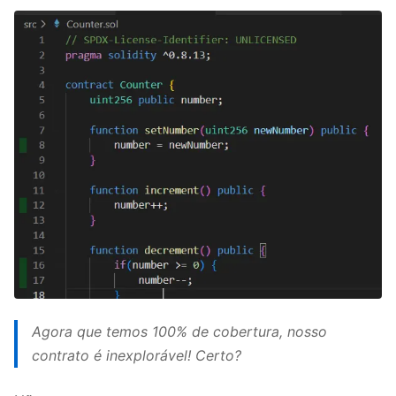
Agora que temos 100% de cobertura, nosso
contrato é inexplorável! Certo?