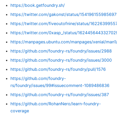
https://book.getfoundry.sh/
https://twitter.com/gakonst/status/15419615598569
https://twitter.com/fiveoutofnine/status/16226399
https://twitter.com/0xasp_/status/16244564433270
https://manpages.ubuntu.com/manpages/xenial/man1/
https://github.com/foundry-rs/foundry/issues/2988
https://github.com/foundry-rs/foundry/issues/3000
https://github.com/foundry-rs/foundry/pull/1576
https://github.com/foundry-
rs/foundry/issues/99#issuecomment-1089486836
https://github.com/foundry-rs/foundry/issues/387
https://github.com/RohanNero/learn-foundry-
coverage