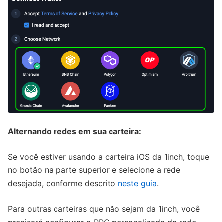
Alternando redes em sua carteira:
Se você estiver usando a carteira iOS da 1inch, toque
no botão na parte superior e selecione a rede
desejada, conforme descrito
neste guia
.
Para outras carteiras que não sejam da 1inch, você
precisará configurar o RPC personalizado da rede.