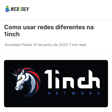
Como usar redes diferentes na
1inch
Jhonattan Farias
·
10 de junho de 2022
·
7 min read