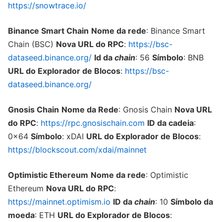
https://snowtrace.io/
Binance Smart Chain
Nome da rede
: Binance Smart
Chain (BSC)
Nova URL do RPC
:
https://bsc-
dataseed.binance.org/
Id da
chain
: 56
Símbolo
: BNB
URL do Explorador de Blocos
:
https://bsc-
dataseed.binance.org/
Gnosis Chain
Nome da Rede
: Gnosis Chain
Nova URL
do RPC
:
https://rpc.gnosischain.com
ID da cadeia
:
0x64
Símbolo
: xDAI
URL do Explorador de Blocos
:
https://blockscout.com/xdai/mainnet
Optimistic Ethereum
Nome da rede
: Optimistic
Ethereum
Nova URL do RPC
:
https://mainnet.optimism.io
ID da
chain
: 10
Símbolo da
moeda
: ETH
URL do Explorador de Blocos
: