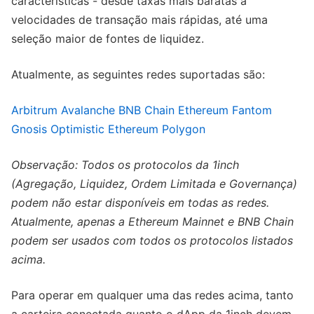
características - desde taxas mais baratas a
velocidades de transação mais rápidas, até uma
seleção maior de fontes de liquidez.
Atualmente, as seguintes redes suportadas são:
Arbitrum
Avalanche
BNB Chain
Ethereum
Fantom
Gnosis
Optimistic Ethereum
Polygon
Observação: Todos os protocolos da 1inch
(Agregação, Liquidez, Ordem Limitada e Governança)
podem não estar disponíveis em todas as redes.
Atualmente, apenas a Ethereum Mainnet e BNB Chain
podem ser usados ​​com todos os protocolos listados
acima.
Para operar em qualquer uma das redes acima, tanto
a carteira conectada quanto o dApp da 1inch devem