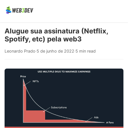
Alugue sua assinatura (Netflix,
Spotify, etc) pela web3
Leonardo Prado
·
5 de junho de 2022
·
5 min read