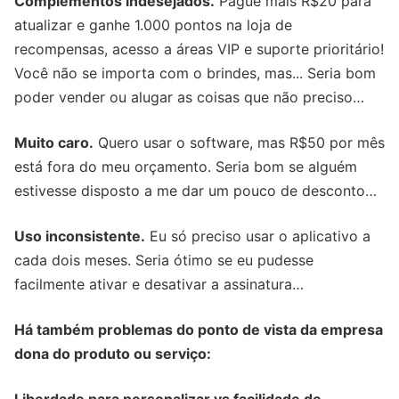
Complementos indesejados.
Pague mais R$20 para
atualizar e ganhe 1.000 pontos na loja de
recompensas, acesso a áreas VIP e suporte prioritário!
Você não se importa com o brindes, mas... Seria bom
poder vender ou alugar as coisas que não preciso…
Muito caro.
Quero usar o software, mas R$50 por mês
está fora do meu orçamento. Seria bom se alguém
estivesse disposto a me dar um pouco de desconto…
Uso inconsistente.
Eu só preciso usar o aplicativo a
cada dois meses. Seria ótimo se eu pudesse
facilmente ativar e desativar a assinatura…
Há também problemas do ponto de vista da empresa
dona do produto ou serviço:
Liberdade para personalizar vs facilidade de