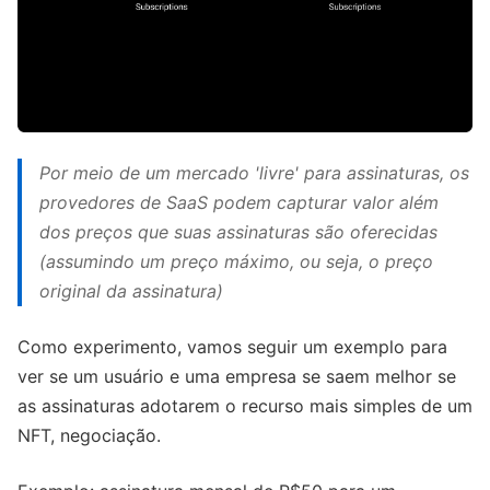
Por meio de um mercado 'livre' para assinaturas, os
provedores de SaaS podem capturar valor além
dos preços que suas assinaturas são oferecidas
(assumindo um preço máximo, ou seja, o preço
original da assinatura)
Como experimento, vamos seguir um exemplo para
ver se um usuário e uma empresa se saem melhor se
as assinaturas adotarem o recurso mais simples de um
NFT, negociação.