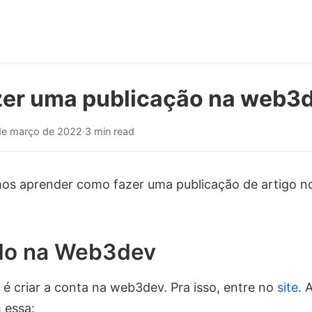
er uma publicação na web3
de março de 2022
·
3 min read
os aprender como fazer uma publicação de artigo no
do na Web3dev
 é criar a conta na web3dev. Pra isso, entre no
site
. 
 essa: