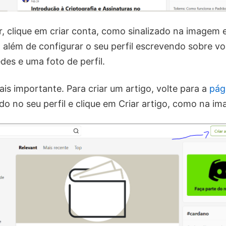
r, clique em criar conta, como sinalizado na imagem 
e, além de configurar o seu perfil escrevendo sobre v
edes e uma foto de perfil.
s importante. Para criar um artigo, volte para a
pági
do no seu perfil e clique em Criar artigo, como na i