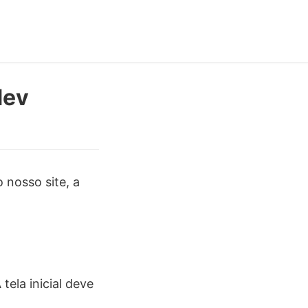
dev
 nosso site, a
A tela inicial deve