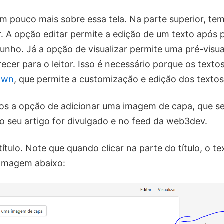
m pouco mais sobre essa tela. Na parte superior, te
ar. A opção editar permite a edição de um texto após 
unho. Já a opção de visualizar permite uma pré-visu
arecer para o leitor. Isso é necessário porque os tex
own
, que permite a customização e edição dos textos
os a opção de adicionar uma imagem de capa, que s
 seu artigo for divulgado e no feed da web3dev.
ítulo. Note que quando clicar na parte do título, o tex
imagem abaixo: