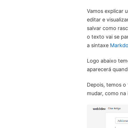
Vamos explicar u
editar e visualiz
salvar como rasc
o texto vai se p
a sintaxe
Markd
Logo abaixo tem
aparecerá quando
Depois, temos o t
mudar, como na 