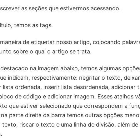
escrever as seções que estivermos acessando.
tulo, temos as tags.
maneira de etiquetar nosso artigo, colocando palavr
nto sobre o qual o artigo se trata.
, destacado na imagem abaixo, temos algumas opçõe
e indicam, respectivamente: negritar o texto, deixar 
rir lista ordenada, inserir lista desordenada, adicionar t
 bloco de código e adicionar imagem. Esses atalhos vã
to que estiver selecionado que correspondem a fun
 na parte direita da barra temos outras opções menos
 texto, riscar o texto e uma linha de divisão, além d
.