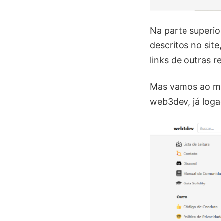
Na parte superio
descritos no sit
links de outras r
Mas vamos ao mai
web3dev, já loga