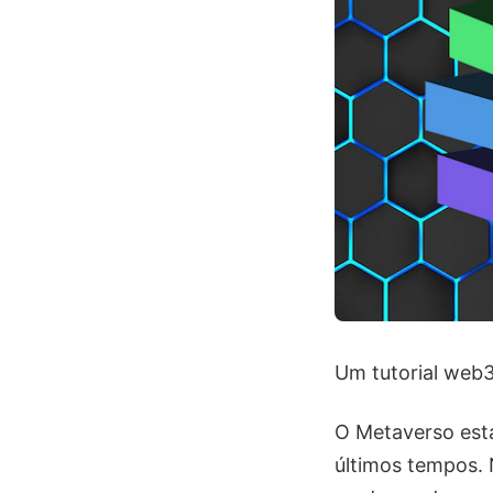
Um tutorial web
O Metaverso es
últimos tempos. 