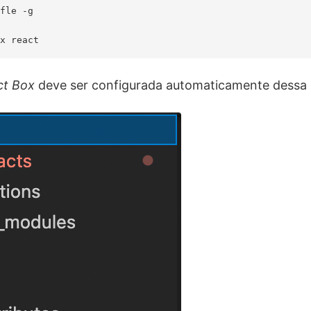
fle -g

ct Box
deve ser configurada automaticamente dessa 