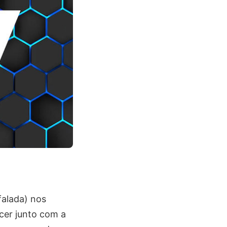
falada) nos
cer junto com a