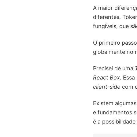
A maior diferenç
diferentes. Token
fungíveis, que sã
O primeiro passo
globalmente no 
Precisei de uma
React Box
. Essa
client-side
com 
Existem algumas 
e fundamentos s
é a possibilidad