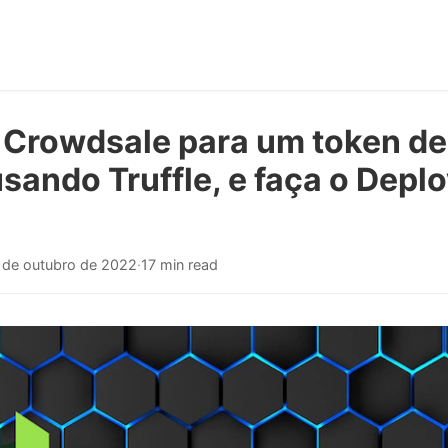
 Crowdsale para um token de
sando Truffle, e faça o Depl
 de outubro de 2022
·
17 min read