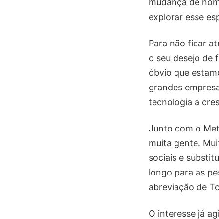
mudança de nome
explorar esse es
Para não ficar a
o seu desejo de 
óbvio que estamos
grandes empresa
tecnologia a cres
Junto com o Meta
muita gente. Mui
sociais e substi
longo para as pe
abreviação de To
O interesse já a