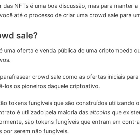
r das NFTs é uma boa discussão, mas para manter a
r você até o processo de criar uma crowd sale para 
owd sale?
é uma oferta e venda pública de uma criptomoeda ou a
vos.
arafrasear crowd sale como as ofertas iniciais para
-los os pioneiros daquele criptoativo.
o tokens fungíveis que são construídos utilizando 
trato é utilizado pela maioria das
altcoins
que exist
ormente, são tokens fungíveis que entram em contr
 por serem não fungíveis.