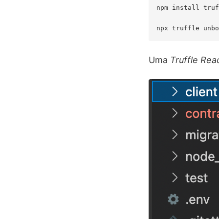
npm install truf
Uma
Truffle Rea