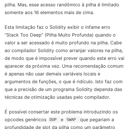
pilha. Mas, esse acesso randômico à pilha é limitado
somente aos 16 elementos mais de cima.
Esta limitação faz o Solidity exibir o infame erro
“Stack Too Deep” (Pilha Muito Profunda) quando o
valor a ser acessado é muito profundo na pilha. Cabe
ao compilador Solidity como arranjar valores na pilha,
de modo que é impossível prever quando este erro vai
aparecer da próxima vez. Uma recomendação comum
é apenas não usar demais variáveis locais e
argumentos de funções, o que é ridículo. Isto faz com
que a precisão de um programa Solidity dependa das
técnicas de otimização usadas pelo compilador.
É possível consertar este problema introduzindo os
opcodes genéricos
e
que pegariam a
DUP
SWAP
profundidade de slot da pilha como um parâmetro