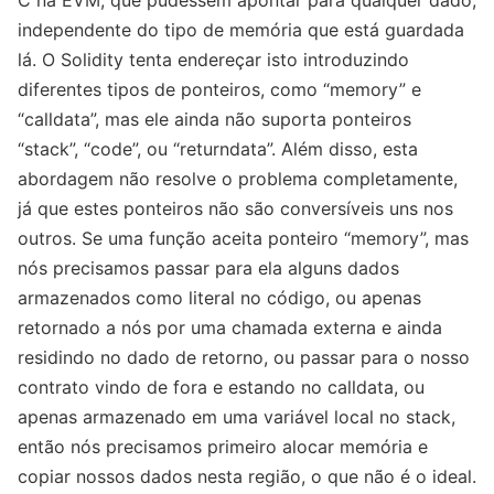
independente do tipo de memória que está guardada
lá. O Solidity tenta endereçar isto introduzindo
diferentes tipos de ponteiros, como “memory” e
“calldata”, mas ele ainda não suporta ponteiros
“stack”, “code”, ou “returndata”. Além disso, esta
abordagem não resolve o problema completamente,
já que estes ponteiros não são conversíveis uns nos
outros. Se uma função aceita ponteiro “memory”, mas
nós precisamos passar para ela alguns dados
armazenados como literal no código, ou apenas
retornado a nós por uma chamada externa e ainda
residindo no dado de retorno, ou passar para o nosso
contrato vindo de fora e estando no calldata, ou
apenas armazenado em uma variável local no stack,
então nós precisamos primeiro alocar memória e
copiar nossos dados nesta região, o que não é o ideal.