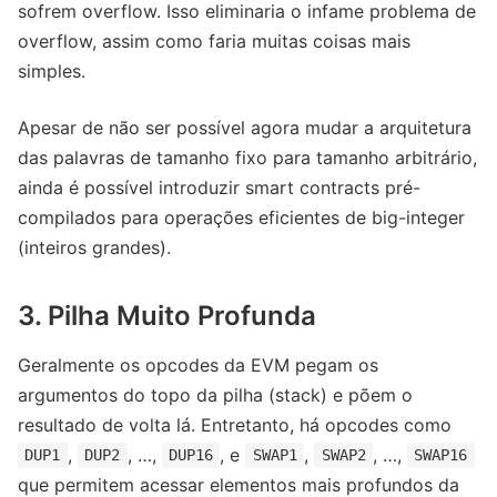
sofrem overflow. Isso eliminaria o infame problema de
overflow, assim como faria muitas coisas mais
simples.
Apesar de não ser possível agora mudar a arquitetura
das palavras de tamanho fixo para tamanho arbitrário,
ainda é possível introduzir smart contracts pré-
compilados para operações eficientes de big-integer
(inteiros grandes).
3. Pilha Muito Profunda
Geralmente os opcodes da EVM pegam os
argumentos do topo da pilha (stack) e põem o
resultado de volta lá. Entretanto, há opcodes como
,
, …,
, e
,
, …,
DUP1
DUP2
DUP16
SWAP1
SWAP2
SWAP16
que permitem acessar elementos mais profundos da