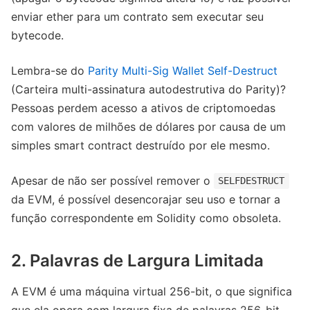
enviar ether para um contrato sem executar seu
bytecode.
Lembra-se do
Parity Multi-Sig Wallet Self-Destruct
(Carteira multi-assinatura autodestrutiva do Parity)?
Pessoas perdem acesso a ativos de criptomoedas
com valores de milhões de dólares por causa de um
simples smart contract destruído por ele mesmo.
Apesar de não ser possível remover o
SELFDESTRUCT
da EVM, é possível desencorajar seu uso e tornar a
função correspondente em Solidity como obsoleta.
2. Palavras de Largura Limitada
A EVM é uma máquina virtual 256-bit, o que significa
que ela opera com largura fixa de palavras 256-bit.