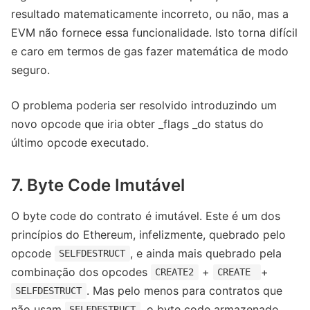
resultado matematicamente incorreto, ou não, mas a
EVM não fornece essa funcionalidade. Isto torna difícil
e caro em termos de gas fazer matemática de modo
seguro.
O problema poderia ser resolvido introduzindo um
novo opcode que iria obter _flags _do status do
último opcode executado.
7. Byte Code Imutável
O byte code do contrato é imutável. Este é um dos
princípios do Ethereum, infelizmente, quebrado pelo
opcode
, e ainda mais quebrado pela
SELFDESTRUCT
combinação dos opcodes
+
+
CREATE2
CREATE
. Mas pelo menos para contratos que
SELFDESTRUCT
não usam
, o byte code armazenado
SELFDESTRUCT