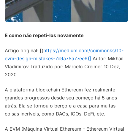
E como não repeti-los novamente
Artigo original: [(
https://medium.com/coinmonks/10-
evm-design-mistakes-7c9a75a77ee9)]
Autor: Mikhail
Vladimirov Traduzido por: Marcelo Creimer 10 Dez,
2020
A plataforma blockchain Ethereum fez realmente
grandes progressos desde seu começo há 5 anos
atrás. Ela se tornou o berço e a casa para muitas
coisas incríveis, como DAOs, ICOs, DeFi, etc.
A EVM (Máquina Virtual Ethereum - Ethereum Virtual