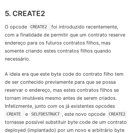
5. CREATE2
O opcode
foi introduzido recentemente,
CREATE2
com a finalidade de permitir que um contrato reserve
endereço para os futuros contratos filhos, mas
somente criando estes contratos filhos quando
necessário.
A ideia era que este byte code do contrato filho tem
de ser conhecido previamente para que se possa
reservar o endereço, mas estes contratos filhos se
tornam imutáveis mesmo antes de serem criados.
Infelizmente, junto com os já existentes opcodes
e
, este novo opcode
CREATE
SELFDESTRUCT
CREATE2
tornasse possível substituir byte code de um contrato
deployed (implantado) por um novo e arbitrário byte