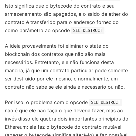
Isto significa que o bytecode do contrato e seu
armazenamento são apagados, e o saldo de ether do
contrato é transferido para o endereço fornecido
como parâmetro ao opcode
.
SELFDESTRUCT
A ideia provavelmente foi eliminar o state do
blockchain dos contratos que não são mais
necessários. Entretanto, ele não funciona desta
maneira, já que um contrato particular pode somente
ser destruído por ele mesmo, e normalmente, um
contrato não sabe se ele ainda é necessário ou não.
Por isso, o problema com o opcode
SELFDESTRUCT
não é que ele não faça o que deveria fazer, mas ao
invés disso ele quebra dois importantes princípios do
Ethereum: ele faz o bytecode do contrato mutável
(apagar o bytecode significa alterá-lo) e faz possível