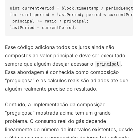
uint currentPeriod = block.timestamp / periodLength;

for (uint period = lastPeriod; period < currentPerio
 principal += ratio * principal;

Esse código adiciona todos os juros ainda não
compostos ao valor principal e deve ser executado
sempre que alguém desejar acessar o
.
principal
Essa abordagem é conhecida como composição
“preguiçosa” e os cálculos reais são adiados até que
alguém realmente precise do resultado.
Contudo, a implementação da composição
“preguiçosa” mostrada acima tem um grande
problema. O consumo real do gás depende
linearmente do número de intervalos existentes, desde
a última vez que a composição de juros foi realizada.