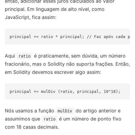
então, adicionar esses juros calculados ao valor
principal. Em linguagem de alto nível, como
JavaScript, fica assim:
Aqui
é praticamente, sem dúvida, um número
ratio
fracionário, mas o Solidity não suporta frações. Então,
em Solidity devemos escrever algo assim:
Nós usamos a função
do artigo anterior e
mulDiv
assumimos que
é um número de ponto fixo
ratio
com 18 casas decimais.