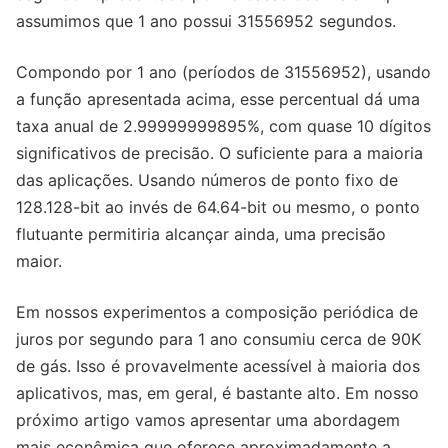
assumimos que 1 ano possui 31556952 segundos.
Compondo por 1 ano (períodos de 31556952), usando
a função apresentada acima, esse percentual dá uma
taxa anual de 2.99999999895%, com quase 10 dígitos
significativos de precisão. O suficiente para a maioria
das aplicações. Usando números de ponto fixo de
128.128-bit ao invés de 64.64-bit ou mesmo, o ponto
flutuante permitiria alcançar ainda, uma precisão
maior.
Em nossos experimentos a composição periódica de
juros por segundo para 1 ano consumiu cerca de 90K
de gás. Isso é provavelmente acessível à maioria dos
aplicativos, mas, em geral, é bastante alto. Em nosso
próximo artigo vamos apresentar uma abordagem
mais econômica que oferece aproximadamente a