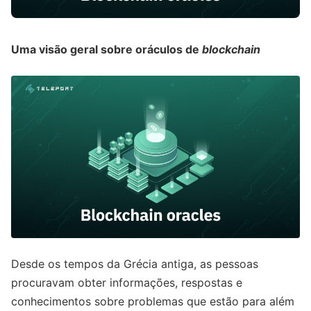
Uma visão geral sobre oráculos de
blockchain
Desde os tempos da Grécia antiga, as pessoas
procuravam obter informações, respostas e
conhecimentos sobre problemas que estão para além