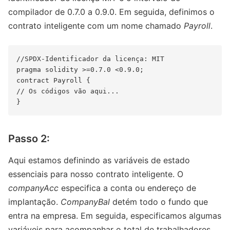
compilador de 0.7.0 a 0.9.0. Em seguida, definimos o
contrato inteligente com um nome chamado
Payroll
.
//SPDX-Identificador da licença: MIT

pragma solidity >=0.7.0 <0.9.0;

contract Payroll {

// Os códigos vão aqui...

Passo 2:
Aqui estamos definindo as variáveis ​​de estado
essenciais para nosso contrato inteligente. O
companyAcc
especifica a conta ou endereço de
implantação.
CompanyBal
detém todo o fundo que
entra na empresa. Em seguida, especificamos algumas
variáveis ​​para acompanhar o total de trabalhadores,