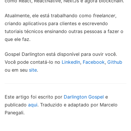
como React, ReactNative, NextJs e agora blockchain.
Atualmente, ele está trabalhando como
freelancer
,
criando aplicativos para clientes e escrevendo
tutoriais técnicos ensinando outras pessoas a fazer o
que ele faz.
Gospel Darlington está disponível para ouvir você.
Você pode contatá-lo no
LinkedIn
,
Facebook
,
Github
ou em seu
site
.
Este artigo foi escrito por
Darlington Gospel
e
publicado
aqui
. Traduzido e adaptado por Marcelo
Panegali.