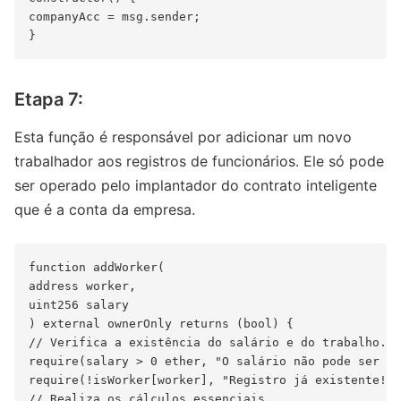
companyAcc = msg.sender;

Etapa 7:
Esta função é responsável por adicionar um novo
trabalhador aos registros de funcionários. Ele só pode
ser operado pelo implantador do contrato inteligente
que é a conta da empresa.
function addWorker(

address worker,

uint256 salary

) external ownerOnly returns (bool) {

// Verifica a existência do salário e do trabalho...

require(salary > 0 ether, "O salário não pode ser ze
require(!isWorker[worker], "Registro já existente!")
// Realiza os cálculos essenciais...
