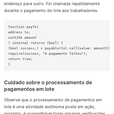
endereço para outro. Foi chamada repetidamente
durante o pagamento do lote aos trabalhadores.
function payTo(

address to,

uint256 amount

) internal returns (bool) {

(bool success,) = payable(to).call{value: amount}(""
require(success, "O pagamento falhou");

return true;

Cuidado sobre o processamento de
pagamentos em lote
Observe que o processamento de pagamentos em
lote é uma atividade autônoma posta em ação,
portanto, é aconselhável fazer algumas verificações