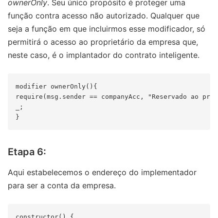
ownerOnly
. Seu único propósito é proteger uma
função contra acesso não autorizado. Qualquer que
seja a função em que incluirmos esse modificador, só
permitirá o acesso ao proprietário da empresa que,
neste caso, é o implantador do contrato inteligente.
modifier ownerOnly(){

require(msg.sender == companyAcc, "Reservado ao prop
_;

Etapa 6:
Aqui estabelecemos o endereço do implementador
para ser a conta da empresa.
constructor() {
