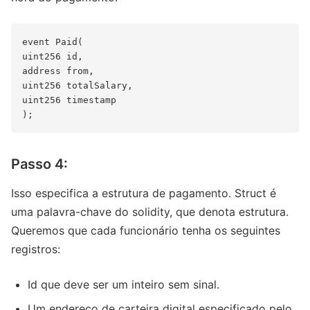
event Paid(

uint256 id,

address from,

uint256 totalSalary,

uint256 timestamp

Passo 4:
Isso especifica a estrutura de pagamento. Struct é
uma palavra-chave do solidity, que denota estrutura.
Queremos que cada funcionário tenha os seguintes
registros:
Id que deve ser um inteiro sem sinal.
Um endereço de carteira digital especificado pelo