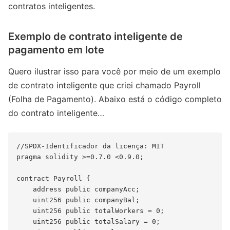
contratos inteligentes.
Exemplo de contrato inteligente de
pagamento em lote
Quero ilustrar isso para você por meio de um exemplo
de contrato inteligente que criei chamado Payroll
(Folha de Pagamento). Abaixo está o código completo
do contrato inteligente…
//SPDX-Identificador da licença: MIT

pragma solidity >=0.7.0 <0.9.0;

contract Payroll {

    address public companyAcc;

    uint256 public companyBal;

    uint256 public totalWorkers = 0;

    uint256 public totalSalary = 0;
