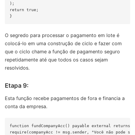
);

return true;

O segredo para processar o pagamento em lote é
colocá-lo em uma construção de ciclo e fazer com
que o ciclo chame a função de pagamento seguro
repetidamente até que todos os casos sejam
resolvidos.
Etapa 9:
Esta função recebe pagamentos de fora e financia a
conta da empresa.
function fundCompanyAcc() payable external returns (
require(companyAcc != msg.sender, "Você não pode se 