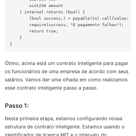
        uint256 amount

    ) internal returns (bool) {

        (bool success,) = payable(to).call{value: am
        require(success, "O pagamento falhou");

        return true;

    }

Ótimo, acima está um contrato inteligente para pagar
os funcionários de uma empresa de acordo com seus
salários. Vamos dar uma olhada em como realizamos
esse contrato inteligente passo a passo.
Passo 1:
Nesta primeira etapa, estamos configurando nossa
estrutura de contrato inteligente. Estamos usando o
identificador de licença MIT e o intervalo do