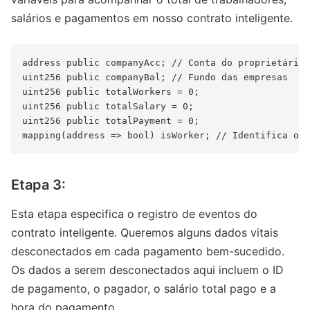
salários e pagamentos em nosso contrato inteligente.
address public companyAcc; // Conta do proprietário

uint256 public companyBal; // Fundo das empresas

uint256 public totalWorkers = 0;

uint256 public totalSalary = 0;

uint256 public totalPayment = 0;

Etapa 3:
Esta etapa especifica o registro de eventos do
contrato inteligente. Queremos alguns dados vitais
desconectados em cada pagamento bem-sucedido.
Os dados a serem desconectados aqui incluem o ID
de pagamento, o pagador, o salário total pago e a
hora do pagamento.