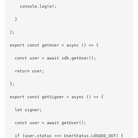
    console.log(e);

  }

};

export const getUser = async () => {

  const user = await sdk.getUser();

  return user;

};

export const getSigner = async () => {

  let signer;

  const user = await getUser();

  if (user.status === UserStatus.LOGGED_OUT) {
