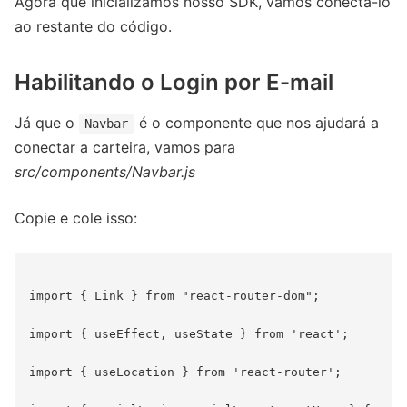
Agora que inicializamos nosso SDK, vamos conectá-lo
ao restante do código.
Habilitando o Login por E-mail
Já que o
é o componente que nos ajudará a
Navbar
conectar a carteira, vamos para
src/components/Navbar.js
Copie e cole isso:
import { Link } from "react-router-dom";

import { useEffect, useState } from 'react';

import { useLocation } from 'react-router';
