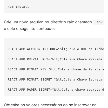
Crie um novo arquivo no diretório raiz chamado
.env
e cole o seguinte conteúdo:
REACT_APP_ALCHEMY_API_URL="&lt;Cole o URL da Alchemy
REACT_APP_PRIVATE_KEY="&lt;Cole sua Chave Privada aq
REACT_APP_PINATA_KEY="&lt;Cole a chave da Pinata aqu
REACT_APP_PINATA_SECRET="&lt;Cole a Chave Secreta da
Obtenha os valores necessários ao se inscrever na