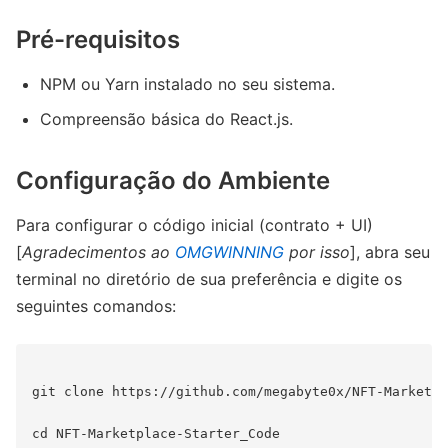
Pré-requisitos
NPM ou Yarn instalado no seu sistema.
Compreensão básica do React.js.
Configuração do Ambiente
Para configurar o código inicial (contrato + UI)
[
Agradecimentos ao
OMGWINNING
por isso
], abra seu
terminal no diretório de sua preferência e digite os
seguintes comandos:
git clone https://github.com/megabyte0x/NFT-Marketpl
cd NFT-Marketplace-Starter_Code
