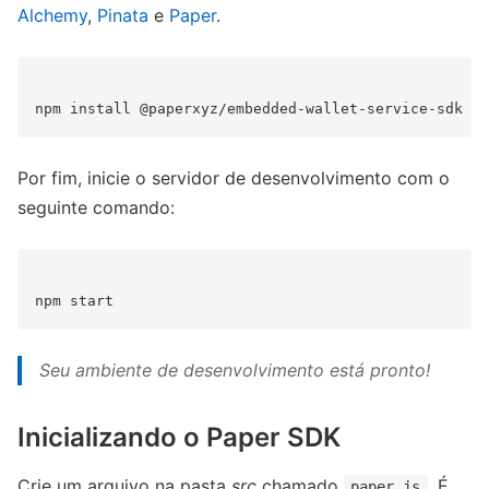
Alchemy
,
Pinata
e
Paper
.
Por fim, inicie o servidor de desenvolvimento com o
seguinte comando:
Seu ambiente de desenvolvimento está pronto!
Inicializando o Paper SDK
Crie um arquivo na pasta
src
chamado
. É
paper.js