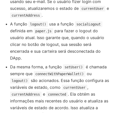
usando seu e-mail. Se o usuário fizer login com
sucesso, atualizaremos o estado de
e
currentUser
.
currentAddress
A função
usa a função
logout()
socialLogout
definida em
para fazer o logout do
paper.js
usuário atual. Isso garante que, quando o usuário
clicar no botão de logout, sua sessão será
encerrada e sua carteira será desconectada do
DApp.
Da mesma forma, a função
é chamada
setUser()
sempre que
ou
connectWithPaperWallet()
são acionados. Essa função configura as
logout()
variáveis de estado, como
,
currentUser
e
. Ela obtém as
currentAddress
connected
informações mais recentes do usuário e atualiza as
variáveis de estado de acordo. Isso atualiza a