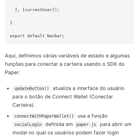
  }, [currentUser]);

}

Aqui, definimos várias variáveis de estado e algumas
funções para conectar a carteira usando o SDK do
Paper:
atualiza a interface do usuário
updateButton()
para o botão de Connect Wallet (Conectar
Carteira).
usa a função
connectWithPaperWallet()
definida em
para abrir um
socialLogin
paper.js
modal no qual os usuários podem fazer login