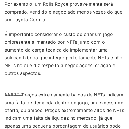
Por exemplo, um Rolls Royce provavelmente será
comprado, vendido e negociado menos vezes do que
um Toyota Corolla.
É importante considerar o custo de criar um jogo
onipresente alimentado por NFTs junto com o
aumento da carga técnica de implementar uma
solução híbrida que integre perfeitamente NFTs e não
NFTs no que diz respeito a negociações, criação e
outros aspectos.
######Preços extremamente baixos de NFTs indicam
uma falta de demanda dentro do jogo, um excesso de
oferta, ou ambos. Preços extremamente altos de NFTs
indicam uma falta de liquidez no mercado, já que
apenas uma pequena porcentagem de usuários pode