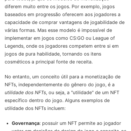
diferem muito entre os jogos. Por exemplo, jogos
baseados em progressão oferecem aos jogadores a
capacidade de comprar vantagens de jogabilidade de
várias formas. Mas esse modelo é impossível de
implementar em jogos como CS:GO ou League of
Legends, onde os jogadores competem entre si em
jogos de pura habilidade, tornando os itens
cosméticos a principal fonte de receita.
No entanto, um conceito útil para a monetização de
NFTs, independentemente do gênero do jogo, é a
utilidade dos NFTs
, ou seja, a "utilidade" de um NFT
específico dentro do jogo. Alguns exemplos de
utilidade dos NFTs incluem:
Governança
: possuir um NFT permite ao jogador
votar em decisões de design do jogo e capacita-os