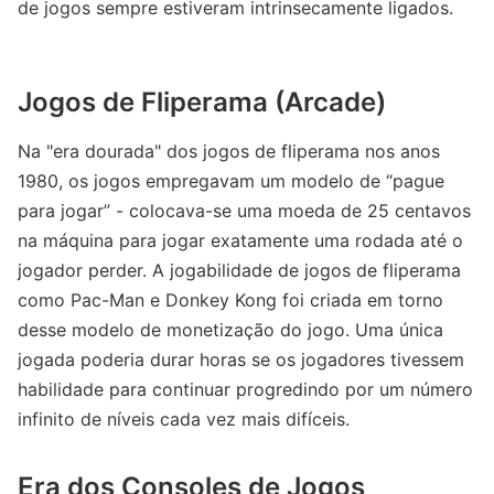
de jogos sempre estiveram intrinsecamente ligados.
Jogos de Fliperama (Arcade)
Na "era dourada" dos jogos de fliperama nos anos
1980, os jogos empregavam um modelo de “pague
para jogar” - colocava-se uma moeda de 25 centavos
na máquina para jogar exatamente uma rodada até o
jogador perder. A jogabilidade de jogos de fliperama
como Pac-Man e Donkey Kong foi criada em torno
desse modelo de monetização do jogo. Uma única
jogada poderia durar horas se os jogadores tivessem
habilidade para continuar progredindo por um número
infinito de níveis cada vez mais difíceis.
Era dos Consoles de Jogos