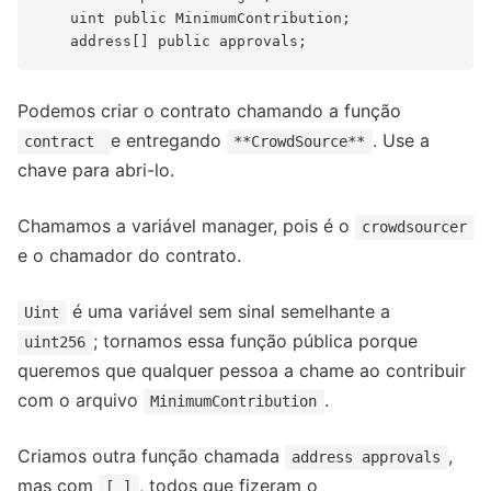
    uint public MinimumContribution;

Podemos criar o contrato chamando a função
e entregando
. Use a
contract
**CrowdSource**
chave para abri-lo.
Chamamos a variável manager, pois é o
crowdsourcer
e o chamador do contrato.
é uma variável sem sinal semelhante a
Uint
; tornamos essa função pública porque
uint256
queremos que qualquer pessoa a chame ao contribuir
com o arquivo
.
MinimumContribution
Criamos outra função chamada
,
address approvals
mas com
, todos que fizeram o
[ ]