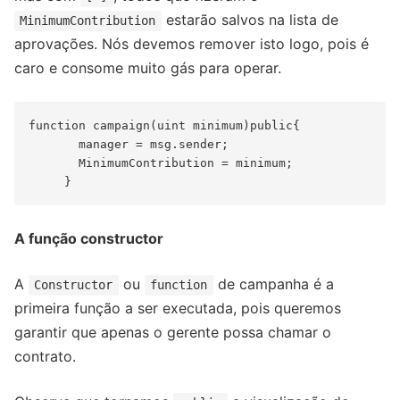
estarão salvos na lista de
MinimumContribution
aprovações. Nós devemos remover isto logo, pois é
caro e consome muito gás para operar.
function campaign(uint minimum)public{

       manager = msg.sender;

       MinimumContribution = minimum;

A função constructor
A
ou
de campanha é a
Constructor
function
primeira função a ser executada, pois queremos
garantir que apenas o gerente possa chamar o
contrato.