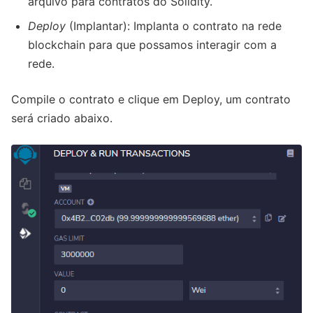
arquivo para contratos do Solidity.
Deploy
(Implantar): Implanta o contrato na rede
blockchain para que possamos interagir com a
rede.
Compile o contrato e clique em Deploy, um contrato
será criado abaixo.