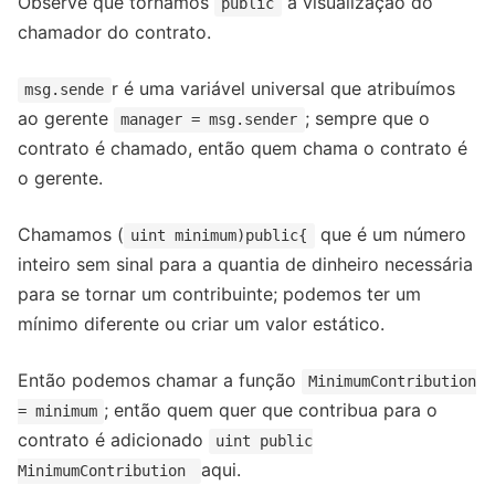
Observe que tornamos
a visualização do
public
chamador do contrato.
r é uma variável universal que atribuímos
msg.sende
ao gerente
; sempre que o
manager = msg.sender
contrato é chamado, então quem chama o contrato é
o gerente.
Chamamos (
que é um número
uint minimum)public{
inteiro sem sinal para a quantia de dinheiro necessária
para se tornar um contribuinte; podemos ter um
mínimo diferente ou criar um valor estático.
Então podemos chamar a função
MinimumContribution
; então quem quer que contribua para o
= minimum
contrato é adicionado
uint public
aqui.
MinimumContribution