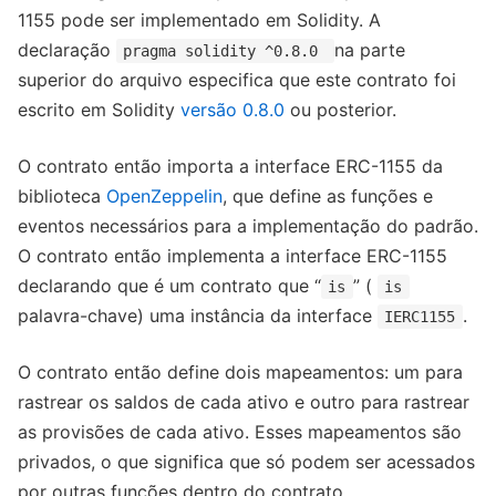
1155 pode ser implementado em Solidity. A
declaração
na parte
pragma solidity ^0.8.0
superior do arquivo especifica que este contrato foi
escrito em Solidity
versão 0.8.0
ou posterior.
O contrato então importa a interface ERC-1155 da
biblioteca
OpenZeppelin
, que define as funções e
eventos necessários para a implementação do padrão.
O contrato então implementa a interface ERC-1155
declarando que é um contrato que “
” (
is
is
palavra-chave) uma instância da interface
.
IERC1155
O contrato então define dois mapeamentos: um para
rastrear os saldos de cada ativo e outro para rastrear
as provisões de cada ativo. Esses mapeamentos são
privados, o que significa que só podem ser acessados
​​por outras funções dentro do contrato.