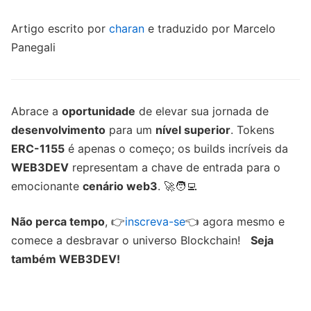
Artigo escrito por
charan
e traduzido por Marcelo
Panegali
Abrace a
oportunidade
de elevar sua jornada de
desenvolvimento
para um
nível superior
. Tokens
ERC-1155
é apenas o começo; os builds incríveis da
WEB3DEV
representam a chave de entrada para o
emocionante
cenário web3
. 🚀🧑‍💻
Não perca tempo
, 👉
inscreva-se
👈 agora mesmo e
comece a desbravar o universo Blockchain!
Seja
também WEB3DEV!