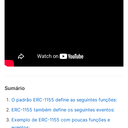
Sumário
O padrão ERC-1155 define as seguintes funções:
ERC-1155 também define os seguintes eventos:
Exemplo de ERC-1155 com poucas funções e
eventos: