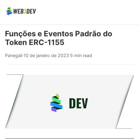
Funções e Eventos Padrão do
Token ERC-1155
Panegali
·
10 de janeiro de 2023
·
5 min read