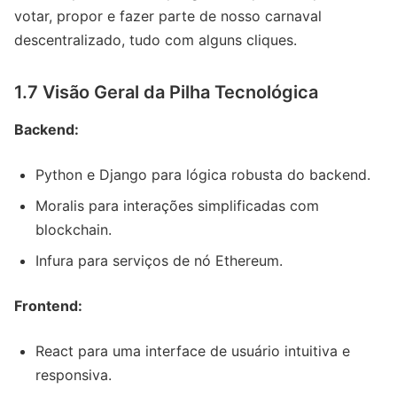
votar, propor e fazer parte de nosso carnaval
descentralizado, tudo com alguns cliques.
1.7 Visão Geral da Pilha Tecnológica
Backend:
Python e Django para lógica robusta do backend.
Moralis para interações simplificadas com
blockchain.
Infura para serviços de nó Ethereum.
Frontend:
React para uma interface de usuário intuitiva e
responsiva.