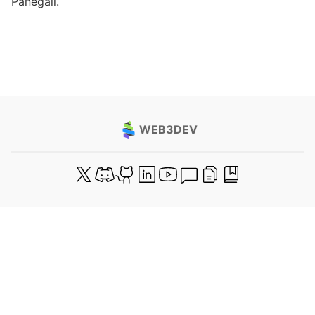
Panegali.
WEB3DEV