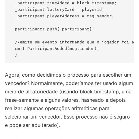
  _participant.timeAdded = block.timestamp;

  _participant.lotteryCard = playerId;

  _participant.playerAddress = msg.sender;

  participants.push(_participant);

  //emite um evento informando que o jogador foi adi
  emit ParticipantAdded(msg.sender);

Agora, como decidimos o processo para escolher um
vencedor? Normalmente, poderíamos ter usado algum
meio de aleatoriedade (usando block.timestamp, uma
frase-semente e alguns valores, hasheado e depois
realizar algumas operações aritméticas para
selecionar um vencedor. Esse processo não é seguro
e pode ser adulterado).