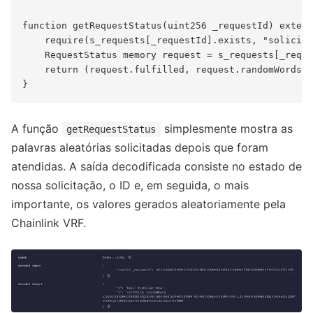
function getRequestStatus(uint256 _requestId) extern
    require(s_requests[_requestId].exists, "solicita
    RequestStatus memory request = s_requests[_reque
    return (request.fulfilled, request.randomWords);

A função
simplesmente mostra as
getRequestStatus
palavras aleatórias solicitadas depois que foram
atendidas. A saída decodificada consiste no estado de
nossa solicitação, o ID e, em seguida, o mais
importante, os valores gerados aleatoriamente pela
Chainlink VRF.