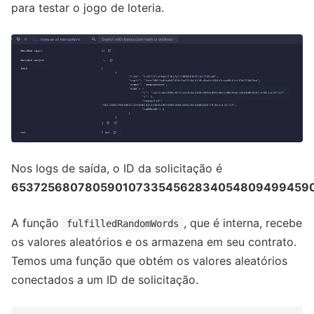
para testar o jogo de loteria.
Nos logs de saída, o ID da solicitação é
65372568078059010733545628340548094994590
A função
, que é interna, recebe
fulfilledRandomWords
os valores aleatórios e os armazena em seu contrato.
Temos uma função que obtém os valores aleatórios
conectados a um ID de solicitação.