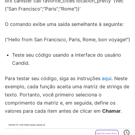
dfx canister call favorite_cities location_pretty '(vec
{"San Francisco";"Paris";"Rome"})'
O comando exibe uma saída semelhante à seguinte:
("Hello from San Francisco, Paris, Rome, bon voyage!")
Teste seu código usando a interface do usuário
Candid.
Para testar seu código, siga as instruções
aqui
. Neste
exemplo, cada função aceita uma matriz de strings de
texto. Portanto, você primeiro seleciona o
comprimento da matriz e, em seguida, define os
valores para cada item antes de clicar em
Chamar
.