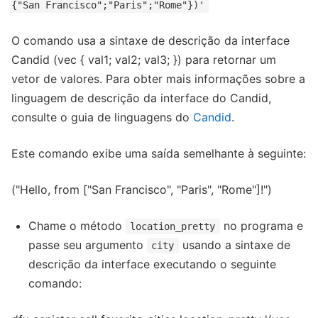
{"San Francisco";"Paris";"Rome"})'
O comando usa a sintaxe de descrição da interface
Candid (vec { val1; val2; val3; }) para retornar um
vetor de valores. Para obter mais informações sobre a
linguagem de descrição da interface do Candid,
consulte o guia de linguagens do
Candid
.
Este comando exibe uma saída semelhante à seguinte:
("Hello, from ["San Francisco", "Paris", "Rome"]!")
Chame o método
no programa e
location_pretty
passe seu argumento
usando a sintaxe de
city
descrição da interface executando o seguinte
comando: