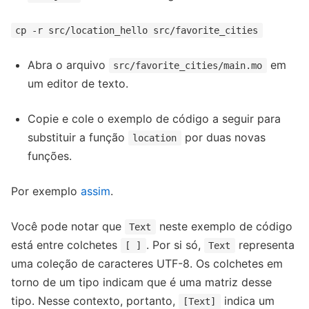
cp -r src/location_hello src/favorite_cities
Abra o arquivo
em
src/favorite_cities/main.mo
um editor de texto.
Copie e cole o exemplo de código a seguir para
substituir a função
por duas novas
location
funções.
Por exemplo
assim
.
Você pode notar que
neste exemplo de código
Text
está entre colchetes
. Por si só,
representa
[ ]
Text
uma coleção de caracteres UTF-8. Os colchetes em
torno de um tipo indicam que é uma matriz desse
tipo. Nesse contexto, portanto,
indica um
[Text]