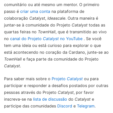
comunitário ou até mesmo um mentor. O primeiro
passo é
criar uma conta
na plataforma de
colaboração
Catalyst
,
Ideascale
. Outra maneira é
juntar-se à comunidade do Projeto
Catalyst
todas as
quartas feiras no
TownHall
, que é transmitido ao vivo
no
canal do Projeto
Catalyst
no YouTube
. Se você
tem uma ideia ou está curioso para explorar o que
está acontecendo no coração da Cardano, junte-se ao
TownHall
e faça parte da comunidade do Projeto
Catalyst
.
Para saber mais sobre o
Projeto
Catalyst
ou para
participar e responder a desafios postados por outras
pessoas através do Projeto
Catalyst
, por favor
inscreva-se na
lista de discussão
do
Catalyst
e
participe das comunidades
Discord
e
Telegram
.