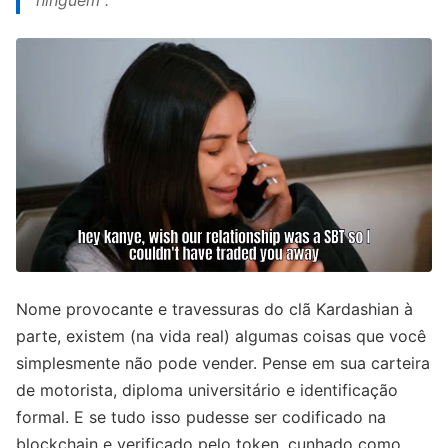
ninguém".
Nome provocante e travessuras do clã Kardashian à
parte, existem (na vida real) algumas coisas que você
simplesmente não pode vender. Pense em sua carteira
de motorista, diploma universitário e identificação
formal. E se tudo isso pudesse ser codificado na
blockchain e verificado pelo token, cunhado como