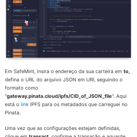
Em SafeMint, insira o endereço da sua carteira em
to,
defina o URL do arquivo JSON em URI, seguindo o
formato como
"
gateway.pinata.cloud/ipfs/CID_of_JSON_file
". Aqui
está o
link
IPFS para os metadados que carreguei no
Pinata.
Uma vez que as configurações estejam definidas,
clique em
transact
, confirme a transação e aguarde