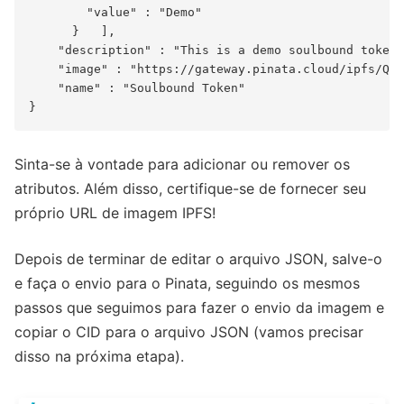
        "value" : "Demo"

      }   ],

    "description" : "This is a demo soulbound token 
    "image" : "https://gateway.pinata.cloud/ipfs/QmT
    "name" : "Soulbound Token"

Sinta-se à vontade para adicionar ou remover os
atributos. Além disso, certifique-se de fornecer seu
próprio URL de imagem IPFS!
Depois de terminar de editar o arquivo JSON, salve-o
e faça o envio para o Pinata, seguindo os mesmos
passos que seguimos para fazer o envio da imagem e
copiar o CID para o arquivo JSON (vamos precisar
disso na próxima etapa).