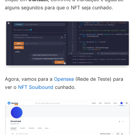
alguns segundos para que o NFT seja cunhado.
Agora, vamos para a
Opensea
(Rede de Teste) para
ver o
NFT Soulbound
cunhado.