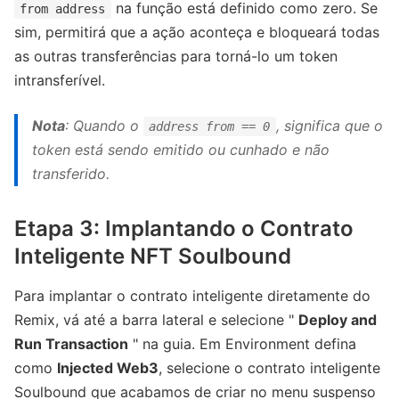
na função está definido como zero. Se
from address
sim, permitirá que a ação aconteça e bloqueará todas
as outras transferências para torná-lo um token
intransferível.
Nota
: Quando o
, significa que o
address from == 0
token está sendo emitido ou cunhado e não
transferido.
Etapa 3: Implantando o Contrato
Inteligente NFT Soulbound
Para implantar o contrato inteligente diretamente do
Remix, vá até a barra lateral e selecione "
Deploy and
Run Transaction
" na guia. Em Environment defina
como
Injected Web3
, selecione o contrato inteligente
Soulbound que acabamos de criar no menu suspenso