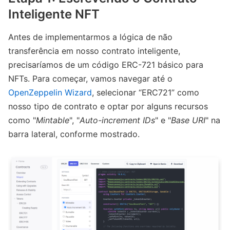
Inteligente NFT
Antes de implementarmos a lógica de não
transferência em nosso contrato inteligente,
precisaríamos de um código ERC-721 básico para
NFTs. Para começar, vamos navegar até o
OpenZeppelin Wizard
, selecionar “ERC721” como
nosso tipo de contrato e optar por alguns recursos
como "
Mintable
", "
Auto-increment IDs
" e "
Base URI
" na
barra lateral, conforme mostrado.