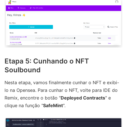
Etapa 5: Cunhando o NFT
Soulbound
Nesta etapa, vamos finalmente cunhar o NFT e exibi-
lo na Opensea. Para cunhar o NFT, volte para IDE do
Remix, encontre o botão "
Deployed Contracts
" e
clique na função "
SafeMint
".