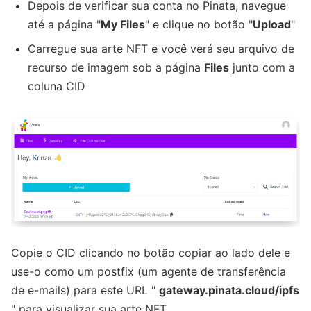
Depois de verificar sua conta no Pinata, navegue
até a página "
My Files
" e clique no botão "
Upload
"
Carregue sua arte NFT e você verá seu arquivo de
recurso de imagem sob a página
Files
junto com a
coluna CID
Copie o CID clicando no botão copiar ao lado dele e
use-o como um postfix (um agente de transferência
de e-mails) para este URL "
gateway.pinata.cloud/ipfs
" para visualizar sua arte NFT.