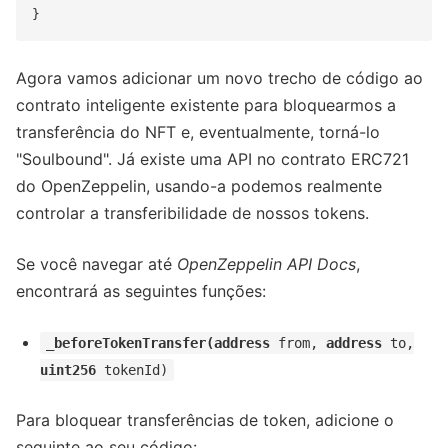
Agora vamos adicionar um novo trecho de código ao
contrato inteligente existente para bloquearmos a
transferência do NFT e, eventualmente, torná-lo
"Soulbound". Já existe uma API no contrato ERC721
do OpenZeppelin, usando-a podemos realmente
controlar a transferibilidade de nossos tokens.
Se você navegar até
OpenZeppelin API Docs
,
encontrará as seguintes funções:
_beforeTokenTransfer(address
from,
address
to,
uint256
tokenId)
Para bloquear transferências de token, adicione o
seguinte ao seu código: