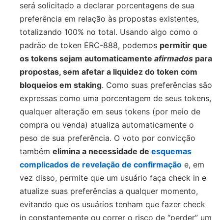
será solicitado a declarar porcentagens de sua
preferência em relação às propostas existentes,
totalizando 100% no total. Usando algo como o
padrão de token ERC-888, podemos
permitir que
os tokens sejam automaticamente
afirmados
para
propostas, sem afetar a liquidez do token com
bloqueios em staking
. Como suas preferências são
expressas como uma porcentagem de seus tokens,
qualquer alteração em seus tokens (por meio de
compra ou venda) atualiza automaticamente o
peso de sua preferência. O voto por convicção
também
elimina a necessidade de
esquemas
complicados de revelação de confirmação
e, em
vez disso, permite que um usuário faça check in e
atualize suas preferências a qualquer momento,
evitando que os usuários tenham que fazer check
in constantemente ou correr o risco de “perder” um