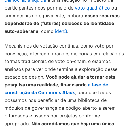
participantes ricos por meio de
voto quadrático
ou
um mecanismo equivalente, embora
esses recursos
dependerão de (futuras) soluções de identidade
auto-soberana,
como
iden3
.
Mecanismos de votação contínua, como voto por
convicção, oferecem grandes melhorias em relação às
formas tradicionais de voto on-chain, e estamos
ansiosos para ver onde termina a exploração desse
espaço de design.
Você pode ajudar a tornar esta
pesquisa uma realidade, financiando
a fase de
construção da Commons Stack
, para que todos
possamos nos beneficiar de uma biblioteca de
módulos de governança de código aberto a serem
bifurcados e usados ​​por projetos conforme
apropriado.
Não acreditamos que haja uma única