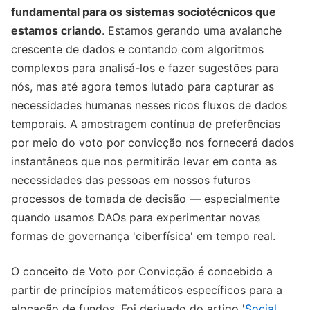
fundamental para os sistemas sociotécnicos que
estamos criando
. Estamos gerando uma avalanche
crescente de dados e contando com algoritmos
complexos para analisá-los e fazer sugestões para
nós, mas até agora temos lutado para capturar as
necessidades humanas nesses ricos fluxos de dados
temporais. A amostragem contínua de preferências
por meio do voto por convicção nos fornecerá dados
instantâneos que nos permitirão levar em conta as
necessidades das pessoas em nossos futuros
processos de tomada de decisão — especialmente
quando usamos DAOs para experimentar novas
formas de governança 'ciberfísica' em tempo real.
O conceito de Voto por Convicção é concebido a
partir de princípios matemáticos específicos para a
alocação de fundos. Foi derivado do artigo '
Social