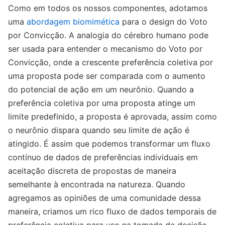
Como em todos os nossos componentes, adotamos
uma
abordagem biomimética
para o design do Voto
por Convicção. A analogia do cérebro humano pode
ser usada para entender o mecanismo do Voto por
Convicção, onde a crescente preferência coletiva por
uma proposta pode ser comparada com o aumento
do potencial de ação em um neurônio. Quando a
preferência coletiva por uma proposta atinge um
limite predefinido, a proposta é aprovada, assim como
o neurônio dispara quando seu limite de ação é
atingido. É assim que podemos transformar um fluxo
contínuo de dados de preferências individuais em
aceitação discreta de propostas de maneira
semelhante à encontrada na natureza. Quando
agregamos as opiniões de uma comunidade dessa
maneira, criamos um rico fluxo de dados temporais de
preferência coletiva para uso na tomada de decisão