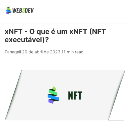
xNFT - O que é um xNFT (NFT
executável)?
Panegali
·
20 de abril de 2023
·
11 min read