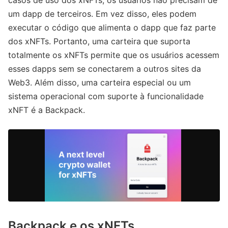
casos de uso dos xNFTs, os usuários não precisam de
um dapp de terceiros. Em vez disso, eles podem
executar o código que alimenta o dapp que faz parte
dos xNFTs. Portanto, uma carteira que suporta
totalmente os xNFTs permite que os usuários acessem
esses dapps sem se conectarem a outros sites da
Web3. Além disso, uma carteira especial ou um
sistema operacional com suporte à funcionalidade
xNFT é a Backpack.
Backpack e os xNFTs