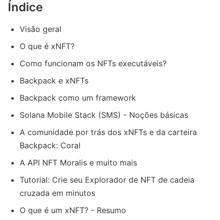
Índice
Visão geral
O que é xNFT?
Como funcionam os NFTs executáveis?
Backpack e xNFTs
Backpack como um framework
Solana Mobile Stack (SMS) - Noções básicas
A comunidade por trás dos xNFTs e da carteira
Backpack: Coral
A API NFT Moralis e muito mais
Tutorial: Crie seu Explorador de NFT de cadeia
cruzada em minutos
O que é um xNFT? - Resumo