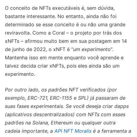
O conceito de NFTs executáveis ​​é, sem dúvida,
bastante interessante. No entanto, ainda não foi
determinado se esse conceito é ou não uma grande
reviravolta. Como a Coral – o projeto por trás dos
xNFTs – afirmou muito bem em sua postagem em 14
de junho de 2022, o xNFT é “
um experimento
”.
Mantenha isso em mente enquanto você aprende e
talvez decida criar xNFTs, pois eles ainda são um
experimento.
Por outro lado, os padrões NFT verificados (por
exemplo, ERC-721, ERC-1155 e SPL) já passaram de
suas fases experimentais. Se você deseja criar dapps
(aplicativos descentralizados) com NFTs com esses
padrões na Solana, Ethereum ou qualquer outra
cadeia importante, a
API NFT Moralis
é a ferramenta a