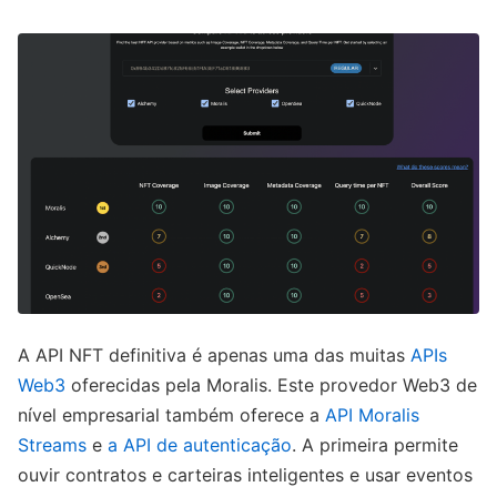
A API NFT definitiva é apenas uma das muitas
APIs
Web3
oferecidas pela Moralis. Este provedor Web3 de
nível empresarial também oferece a
API Moralis
Streams
e
a API de autenticação
. A primeira permite
ouvir contratos e carteiras inteligentes e usar eventos