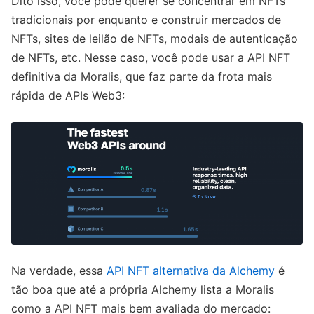
Dito isso, você pode querer se concentrar em NFTs
tradicionais por enquanto e construir mercados de
NFTs, sites de leilão de NFTs, modais de autenticação
de NFTs, etc. Nesse caso, você pode usar a API NFT
definitiva da Moralis, que faz parte da frota mais
rápida de APIs Web3:
Na verdade, essa
API NFT alternativa da Alchemy
é
tão boa que até a própria Alchemy lista a Moralis
como a API NFT mais bem avaliada do mercado: