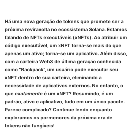
Há uma nova geração de tokens que promete ser a
próxima reviravolta no ecossistema Solana. Estamos
falando de NFTs executáveis ​​(xNFTs). Ao atribuir um
código executável, um xNFT torna-se mais do que
apenas um ativo; torna-se um aplicativo. Além disso,
com a carteira Web3 de última geração conhecida
como “Backpack”, um usuário pode executar seu
xNFT dentro de sua carteira, eliminando a
necessidade de aplicativos externos. No entanto, o
que
exatamente
é um xNFT? Resumindo, é um
padrão, ativo e aplicativo, tudo em um único pacote.
Parece complicado? Continue lendo enquanto
exploramos os pormenores da próxima era de
tokens não fungíveis!