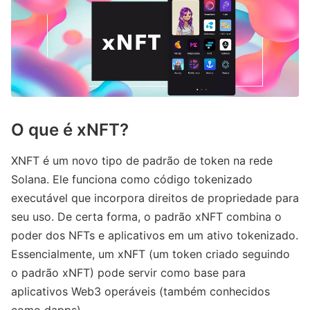
O que é xNFT?
XNFT é um novo tipo de padrão de token na rede
Solana. Ele funciona como código tokenizado
executável que incorpora direitos de propriedade para
seu uso. De certa forma, o padrão xNFT combina o
poder dos NFTs e aplicativos em um ativo tokenizado.
Essencialmente, um xNFT (um token criado seguindo
o padrão xNFT) pode servir como base para
aplicativos Web3 operáveis ​​(também conhecidos
como dapps).