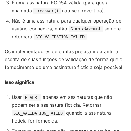
É uma assinatura ECDSA válida (para que a
chamada
não seja revertida).
.recover()
Não é uma assinatura para qualquer operação de
usuário conhecida, então
sempre
SimpleAccount
retornará
.
SIG_VALIDATION_FAILED
Os implementadores de contas precisam garantir a
escrita de suas funções de validação de forma que o
fornecimento de uma assinatura fictícia seja possível.
Isso significa:
Usar
apenas em assinaturas que não
REVERT
podem ser a assinatura fictícia. Retornar
quando a assinatura
SIG_VALIDATION_FAILED
fictícia for fornecida.
Tomar cuidado para não "encurtar o circuito" de