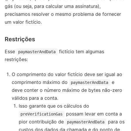
gás (ou seja, para calcular uma assinatura),
precisamos resolver o mesmo problema de fornecer
um valor fictício.
Restrições
Esse
fictício tem algumas
paymasterAndData
restrições:
O comprimento do valor fictício deve ser igual ao
comprimento máximo do
e
paymasterAndData
deve conter o número máximo de bytes não-zero
válidos para a conta.
Isso garante que os cálculos do
possam levar em conta a
preVerificationGas
pior contribuição de
para os
paymasterAndData
custos dos dados da chamada e do ponto de