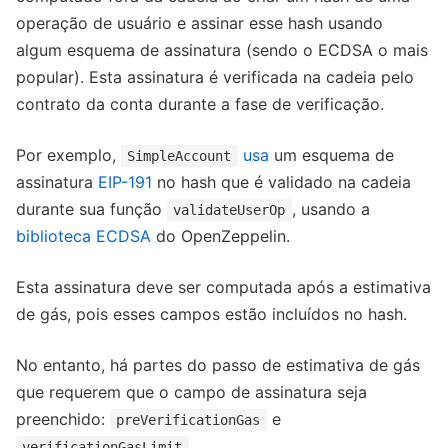
operação de usuário e assinar esse hash usando
algum esquema de assinatura (sendo o ECDSA o mais
popular). Esta assinatura é verificada na cadeia pelo
contrato da conta durante a fase de verificação.
Por exemplo,
usa
um esquema de
SimpleAccount
assinatura
EIP-191
no hash que é validado na cadeia
durante sua função
, usando a
validateUserOp
biblioteca ECDSA
do OpenZeppelin.
Esta assinatura deve ser computada após a estimativa
de gás, pois esses campos estão incluídos no hash.
No entanto, há partes do passo de estimativa de gás
que requerem que o campo de assinatura seja
preenchido:
e
preVerificationGas
.
verificationGasLimit