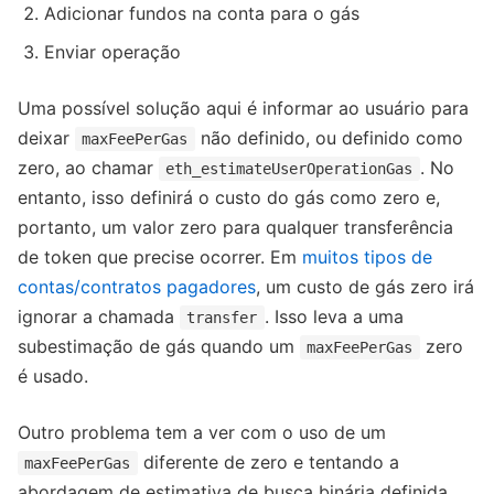
Adicionar fundos na conta para o gás
Enviar operação
Uma possível solução aqui é informar ao usuário para
deixar
não definido, ou definido como
maxFeePerGas
zero, ao chamar
. No
eth_estimateUserOperationGas
entanto, isso definirá o custo do gás como zero e,
portanto, um valor zero para qualquer transferência
de token que precise ocorrer. Em
muitos tipos de
contas/contratos pagadores
, um custo de gás zero irá
ignorar a chamada
. Isso leva a uma
transfer
subestimação de gás quando um
zero
maxFeePerGas
é usado.
Outro problema tem a ver com o uso de um
diferente de zero e tentando a
maxFeePerGas
abordagem de estimativa de busca binária definida