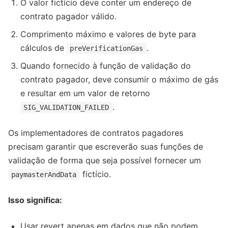
O valor fictício deve conter um endereço de
contrato pagador válido.
Comprimento máximo e valores de byte para
cálculos de
.
preVerificationGas
Quando fornecido à função de validação do
contrato pagador, deve consumir o máximo de gás
e resultar em um valor de retorno
.
SIG_VALIDATION_FAILED
Os implementadores de contratos pagadores
precisam garantir que escreverão suas funções de
validação de forma que seja possível fornecer um
fictício.
paymasterAndData
Isso significa:
Usar revert apenas em dados que não podem