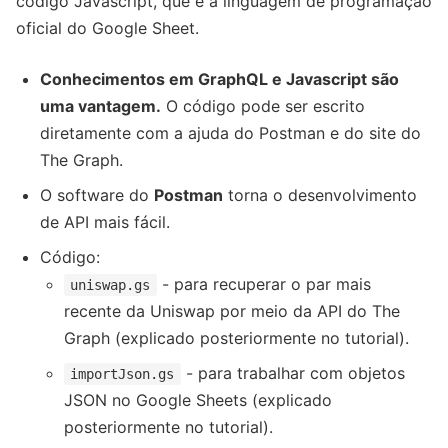
código Javascript, que é a linguagem de programação
oficial do Google Sheet.
Conhecimentos em GraphQL e Javascript são
uma vantagem.
O código pode ser escrito
diretamente com a ajuda do Postman e do site do
The Graph.
O software do
Postman
torna o desenvolvimento
de API mais fácil.
Código:
- para recuperar o par mais
uniswap.gs
recente da Uniswap por meio da API do The
Graph (explicado posteriormente no tutorial).
- para trabalhar com objetos
importJson.gs
JSON no Google Sheets (explicado
posteriormente no tutorial).