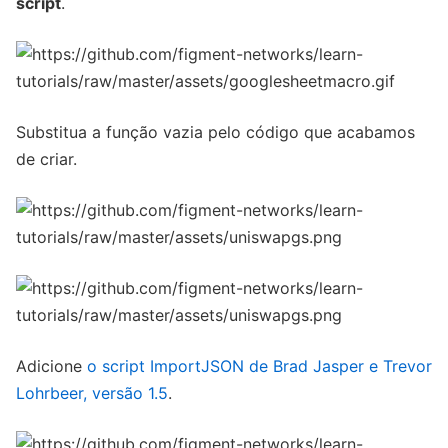
script
.
Substitua a função vazia pelo código que acabamos
de criar.
Adicione
o script ImportJSON de Brad Jasper e Trevor
Lohrbeer, versão 1.5
.