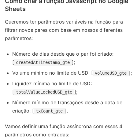
Como criar a função Javascript no Google
Sheets
Queremos ter parâmetros variáveis na função para
filtrar novos pares com base em nossos diferentes
parâmetros:
Número de dias desde que o par foi criado:
[
];
createdAtTimestamp_gte
Volume mínimo no limite de USD: [
];
volumeUSD_gte
Liquidez mínima no limite de USD:
[
];
totalValueLockedUSD_gte
Número mínimo de transações desde a data de
criação: [
].
txCount_gte
Vamos definir uma função assíncrona com esses 4
parâmetros como entradas: