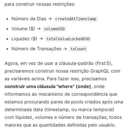
para construir nossas restrições:
Número de Dias ->
createdAtTimestamp
Volume ($) ->
volumeUSD
Liquidez ($) ->
totalValueLockedUSD
Número de Transações ->
txCount
Agora, em vez de usar a cláusula-padrão (first:5),
precisaremos construir nossa restrição GraphQL com
as variáveis acima. Para fazer isso, precisamos
construir uma cláusula "where" (onde)
, onde
informamos ao mecanismo de correspondência que
estamos procurando pares de pools criados após uma
determinada data (timestamp, ou marca temporal)
com liquidez, volumes e número de transações, todos
maiores que as quantidades definidas pelo usuário.