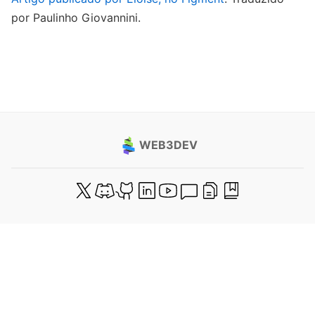
por Paulinho Giovannini.
WEB3DEV