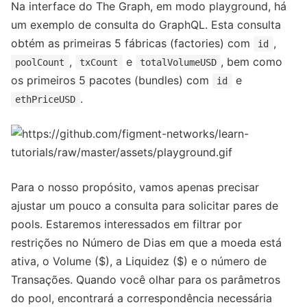
Na interface do The Graph, em modo playground, há
um exemplo de consulta do GraphQL. Esta consulta
obtém as primeiras 5 fábricas (factories) com
,
id
,
e
, bem como
poolCount
txCount
totalVolumeUSD
os primeiros 5 pacotes (bundles) com
e
id
.
ethPriceUSD
Para o nosso propósito, vamos apenas precisar
ajustar um pouco a consulta para solicitar pares de
pools. Estaremos interessados em filtrar por
restrições no Número de Dias em que a moeda está
ativa, o Volume ($), a Liquidez ($) e o número de
Transações. Quando você olhar para os parâmetros
do pool, encontrará a correspondência necessária