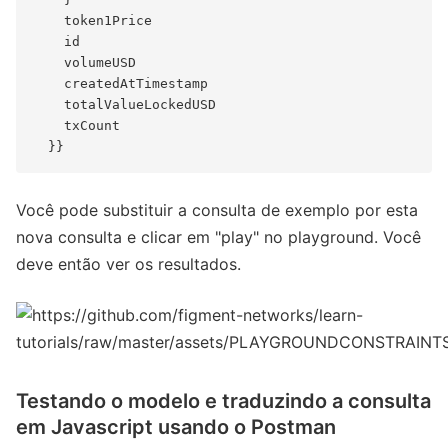
    token1Price

    id

    volumeUSD

    createdAtTimestamp

    totalValueLockedUSD

    txCount

Você pode substituir a consulta de exemplo por esta
nova consulta e clicar em "play" no playground. Você
deve então ver os resultados.
Testando o modelo e traduzindo a consulta
em Javascript usando o Postman