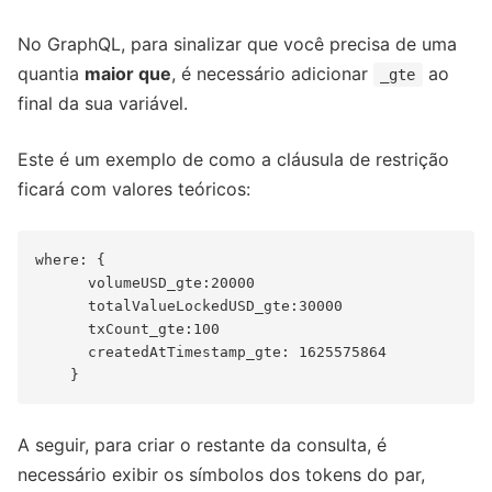
No GraphQL, para sinalizar que você precisa de uma
quantia
maior que
, é necessário adicionar
ao
_gte
final da sua variável.
Este é um exemplo de como a cláusula de restrição
ficará com valores teóricos:
where: {

      volumeUSD_gte:20000

      totalValueLockedUSD_gte:30000

      txCount_gte:100

      createdAtTimestamp_gte: 1625575864

A seguir, para criar o restante da consulta, é
necessário exibir os símbolos dos tokens do par,