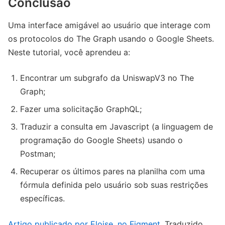
Conclusão
Uma interface amigável ao usuário que interage com
os protocolos do The Graph usando o Google Sheets.
Neste tutorial, você aprendeu a:
Encontrar um subgrafo da UniswapV3 no The
Graph;
Fazer uma solicitação GraphQL;
Traduzir a consulta em Javascript (a linguagem de
programação do Google Sheets) usando o
Postman;
Recuperar os últimos pares na planilha com uma
fórmula definida pelo usuário sob suas restrições
específicas.
Artigo publicado por Eloise, no Figment
. Traduzido