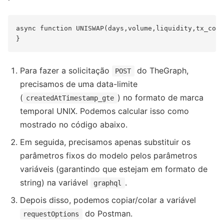
async function UNISWAP(days,volume,liquidity,tx_coun
Para fazer a solicitação
do TheGraph,
POST
precisamos de uma data-limite
(
) no formato de marca
createdAtTimestamp_gte
temporal UNIX. Podemos calcular isso como
mostrado no código abaixo.
Em seguida, precisamos apenas substituir os
parâmetros fixos do modelo pelos parâmetros
variáveis (garantindo que estejam em formato de
string) na variável
.
graphql
Depois disso, podemos copiar/colar a variável
do Postman.
requestOptions