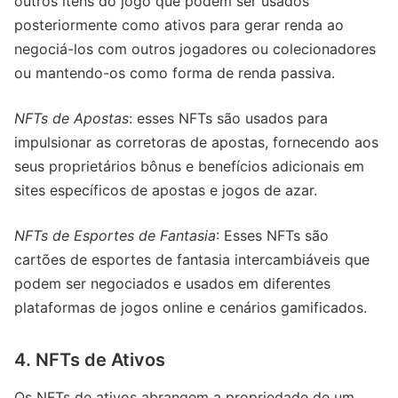
outros itens do jogo que podem ser usados
posteriormente como ativos para gerar renda ao
negociá-los com outros jogadores ou colecionadores
ou mantendo-os como forma de renda passiva.
NFTs de Apostas
: esses NFTs são usados para
impulsionar as corretoras de apostas, fornecendo aos
seus proprietários bônus e benefícios adicionais em
sites específicos de apostas e jogos de azar.
NFTs de Esportes de Fantasia
: Esses NFTs são
cartões de esportes de fantasia intercambiáveis que
podem ser negociados e usados em diferentes
plataformas de jogos online e cenários gamificados.
4. NFTs de Ativos
Os NFTs de ativos abrangem a propriedade de um