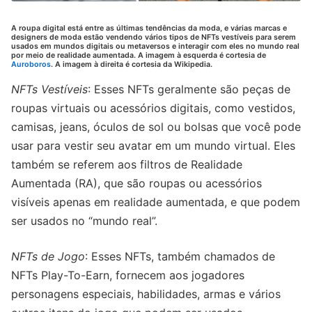
A roupa digital está entre as últimas tendências da moda, e várias marcas e
designers de moda estão vendendo vários tipos de NFTs vestíveis para serem
usados em mundos digitais ou metaversos e interagir com eles no mundo real
por meio de realidade aumentada. A imagem à esquerda é cortesia de
Auroboros
. A imagem à direita é cortesia da Wikipedia.
NFTs Vestíveis
: Esses NFTs geralmente são peças de
roupas virtuais ou acessórios digitais, como vestidos,
camisas, jeans, óculos de sol ou bolsas que você pode
usar para vestir seu avatar em um mundo virtual. Eles
também se referem aos filtros de Realidade
Aumentada (RA), que são roupas ou acessórios
visíveis apenas em realidade aumentada, e que podem
ser usados no “mundo real”.
NFTs de Jogo
: Esses NFTs, também chamados de
NFTs Play-To-Earn, fornecem aos jogadores
personagens especiais, habilidades, armas e vários