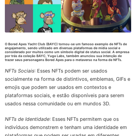
O Bored Apes Yacht Club (BAYC) tornou-se um famoso exemplo de NFTs de
engajamento, sendo utilizado em diversas plataformas de mídia social e
considerado por muitos como um símbolo digital de status social. A empresa
por trás da coleção BAYC, Yuga Labs, também anunciou sua intenção de
trazer seus personagens Bored Apes para o metaverso na forma de NFTs.
NFTs Sociais
: Esses NFTs podem ser usados
socialmente na forma de distintivos, emblemas, GIFs e
emojis que podem ser usados em contextos e
plataformas sociais, e estão disponíveis para serem
usados nessa comunidade ou em mundos 3D.
NFTs de Identidade
: Esses NFTs permitem que os
indivíduos demonstrem e tenham uma identidade em
plataformas que podem ser usadas em diferentes