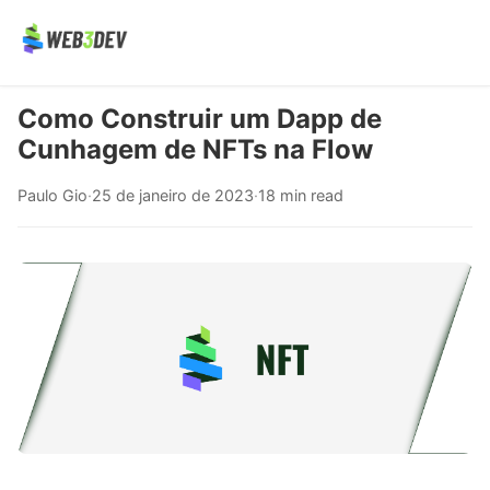
Como Construir um Dapp de
Cunhagem de NFTs na Flow
Paulo Gio
·
25 de janeiro de 2023
·
18 min read