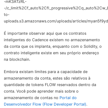
É importante observar aqui que os contratos
inteligentes do Cadence existem no armazenamento
da conta que os implanta, enquanto com o Solidity, o
contrato inteligente existe em seu próprio endereço
na blockchain.
Embora existam limites para a capacidade de
armazenamento da conta, estes são relativos à
quantidade de tokens FLOW reservados dentro da
conta. Você pode aprender mais sobre o
armazenamento de contas no
Portal do
Desenvolvedor Flow (Flow Developer Portal)
.