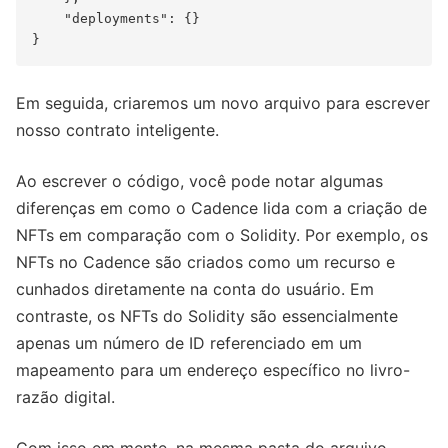
    "deployments": {}

Em seguida, criaremos um novo arquivo para escrever
nosso contrato inteligente.
Ao escrever o código, você pode notar algumas
diferenças em como o Cadence lida com a criação de
NFTs em comparação com o Solidity. Por exemplo, os
NFTs no Cadence são criados como um recurso e
cunhados diretamente na conta do usuário. Em
contraste, os NFTs do Solidity são essencialmente
apenas um número de ID referenciado em um
mapeamento para um endereço específico no livro-
razão digital.
Com isso em mente, na mesma pasta do arquivo