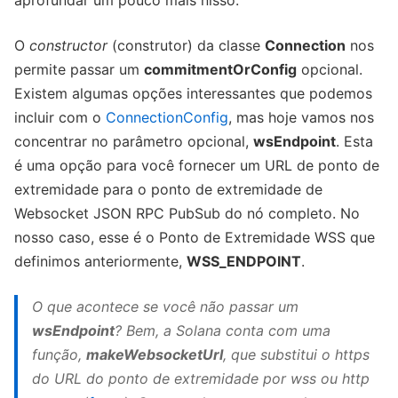
O
constructor
(construtor) da classe
Connection
nos
permite passar um
commitmentOrConfig
opcional.
Existem algumas opções interessantes que podemos
incluir com o
ConnectionConfig
, mas hoje vamos nos
concentrar no parâmetro opcional,
wsEndpoint
. Esta
é uma opção para você fornecer um URL de ponto de
extremidade para o ponto de extremidade de
Websocket JSON RPC PubSub do nó completo. No
nosso caso, esse é o Ponto de Extremidade WSS que
definimos anteriormente,
WSS_ENDPOINT
.
O que acontece se você não passar um
wsEndpoint
? Bem, a Solana conta com uma
função,
makeWebsocketUrl
, que substitui o
https
do URL do ponto de extremidade por
wss
ou
http