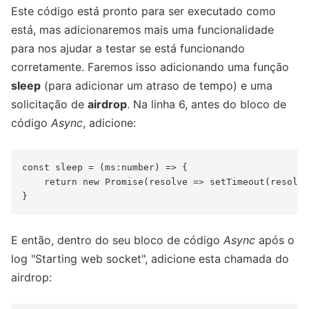
Este código está pronto para ser executado como
está, mas adicionaremos mais uma funcionalidade
para nos ajudar a testar se está funcionando
corretamente. Faremos isso adicionando uma função
sleep
(para adicionar um atraso de tempo) e uma
solicitação de
airdrop
. Na linha 6, antes do bloco de
código
Async
, adicione:
const sleep = (ms:number) => {

    return new Promise(resolve => setTimeout(resolve
E então, dentro do seu bloco de código
Async
após o
log "Starting web socket", adicione esta chamada do
airdrop: