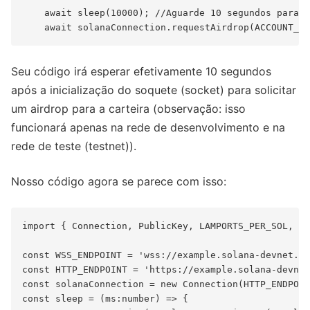
    await sleep(10000); //Aguarde 10 segundos para o
Seu código irá esperar efetivamente 10 segundos
após a inicialização do soquete (socket) para solicitar
um airdrop para a carteira (observação: isso
funcionará apenas na rede de desenvolvimento e na
rede de teste (testnet)).
Nosso código agora se parece com isso:
import { Connection, PublicKey, LAMPORTS_PER_SOL, } 
const WSS_ENDPOINT = 'wss://example.solana-devnet.qu
const HTTP_ENDPOINT = 'https://example.solana-devnet
const solanaConnection = new Connection(HTTP_ENDPOIN
const sleep = (ms:number) => {
