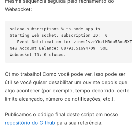
mesma sequência seguida pelo fechamento do
Websocket:
solana-subscriptions % ts-node app.ts

Starting web socket, subscription ID:  0

---Event Notification for vines1vzrYbzLMRdu58ou5XTby
New Account Balance: 88791.51694709  SOL

Ótimo trabalho! Como você pode ver, isso pode ser
útil se você quiser desabilitar um ouvinte depois que
algo acontecer (por exemplo, tempo decorrido, certo
limite alcançado, número de notificações, etc.).
Publicamos o código final deste script em nosso
repositório do Github
para sua referência.