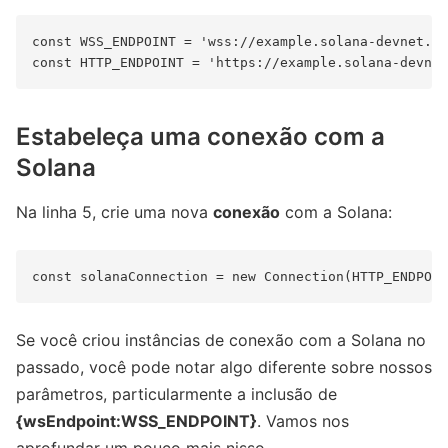
const WSS_ENDPOINT = 'wss://example.solana-devnet.qu
Estabeleça uma conexão com a
Solana
Na linha 5, crie uma nova
conexão
com a Solana:
Se você criou instâncias de conexão com a Solana no
passado, você pode notar algo diferente sobre nossos
parâmetros, particularmente a inclusão de
{wsEndpoint:WSS_ENDPOINT}
. Vamos nos
aprofundar um pouco mais nisso.