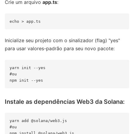
Crie um arquivo
app.ts
:
Inicialize seu projeto com o sinalizador (flag) "yes"
para usar valores-padrão para seu novo pacote:
yarn init --yes

#ou

Instale as dependências Web3 da Solana:
yarn add @solana/web3.js

#ou
