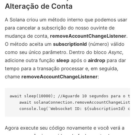
Alteração de Conta
A Solana criou um método interno que podemos usar
para cancelar a subscrição do nosso ouvinte de
mudança de conta,
removeAccountChangeListener
.
O método aceita um
subscriptionId
(número) válido
como seu único parâmetro. Dentro do bloco
Async
,
adicione outra função
sleep
após o
airdrop
para dar
tempo para a transação processar e, em seguida,
chame
removeAccountChangeListener
:
await sleep(10000); //Aguarde 10 segundos para o tes
    await solanaConnection.removeAccountChangeListen
Agora execute seu código novamente e você verá a