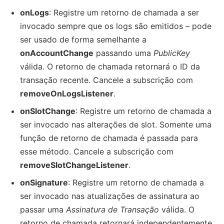
onLogs
: Registre um retorno de chamada a ser
invocado sempre que os logs são emitidos – pode
ser usado de forma semelhante a
onAccountChange
passando uma
PublicKey
válida. O retorno de chamada retornará o ID da
transação recente. Cancele a subscrição com
removeOnLogsListener
.
onSlotChange
: Registre um retorno de chamada a
ser invocado nas alterações de slot. Somente uma
função de retorno de chamada é passada para
esse método. Cancele a subscrição com
removeSlotChangeListener
.
onSignature
: Registre um retorno de chamada a
ser invocado nas atualizações de assinatura ao
passar uma
Assinatura de Transação
válida. O
retorno de chamada retornará independentemente