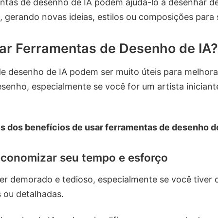
ntas de desenho de IA podem ajudá-lo a desenhar d
al, gerando novas ideias, estilos ou composições par
ar Ferramentas de Desenho de IA?
e desenho de IA podem ser muito úteis para melhora
esenho, especialmente se você for um artista iniciant
s dos benefícios de usar ferramentas de desenho de
conomizar seu tempo e esforço
r demorado e tedioso, especialmente se você tiver
 ou detalhadas.