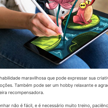
abilidade maravilhosa que pode expressar sua criati
oções. Também pode ser um hobby relaxante e agrad
eira recompensadora.
har não é fácil, e é necessário muito treino, paciênc