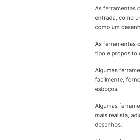
As ferramentas de
entrada, como um
como um desenho
As ferramentas 
tipo e propósito
Algumas ferrame
facilmente, for
esboços.
Algumas ferrame
mais realista, a
desenhos.