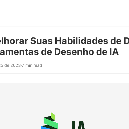
horar Suas Habilidades de 
amentas de Desenho de IA
to de 2023
·
7 min read