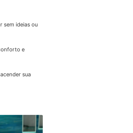
r sem ideias ou
conforto e
 acender sua