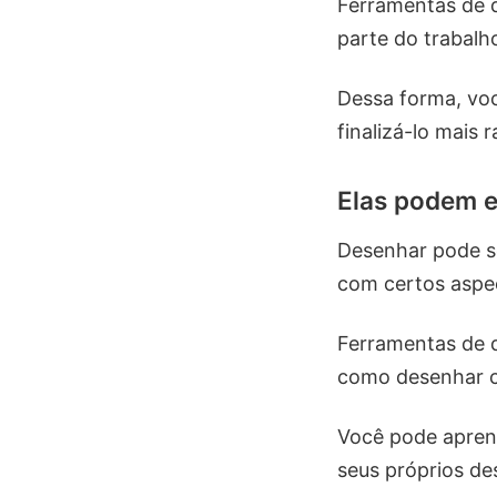
Ferramentas de 
parte do trabalh
Dessa forma, voc
finalizá-lo mais 
Elas podem e
Desenhar pode se
com certos aspe
Ferramentas de d
como desenhar co
Você pode aprend
seus próprios de