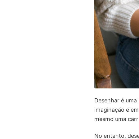
Desenhar é uma h
imaginação e em
mesmo uma carr
No entanto, desen