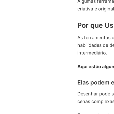
Algumas ferrame
criativa e origin
Por que Us
As ferramentas d
habilidades de d
intermediário.
Aqui estão algun
Elas podem e
Desenhar pode se
cenas complexas