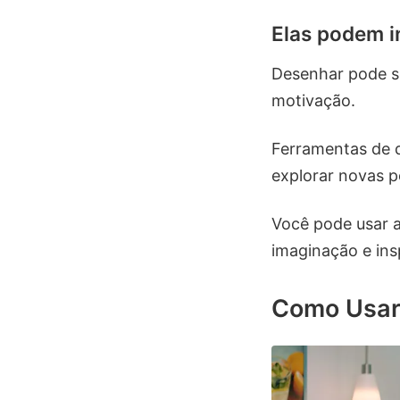
Elas podem in
Desenhar pode se
motivação.
Ferramentas de d
explorar novas p
Você pode usar a
imaginação e insp
Como Usar