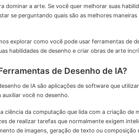
a dominar a arte. Se você quer melhorar suas habili
tar se perguntando quais são as melhores maneiras
amos explorar como você pode usar ferramentas de d
as habilidades de desenho e criar obras de arte incrí
Ferramentas de Desenho de IA?
esenho de IA são aplicações de software que utilizam
ra auxiliar você no desenho.
a ciência da computação que lida com a criação de 
s de realizar tarefas que normalmente exigem intel
ento de imagens, geração de texto ou composição m