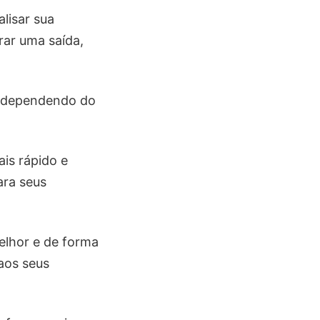
alisar sua
rar uma saída,
, dependendo do
is rápido e
ara seus
elhor e de forma
aos seus