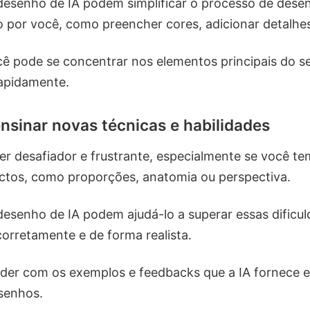
desenho de IA podem simplificar o processo de dese
o por você, como preencher cores, adicionar detalhes
ê pode se concentrar nos elementos principais do s
rapidamente.
nsinar novas técnicas e habilidades
r desafiador e frustrante, especialmente se você te
ctos, como proporções, anatomia ou perspectiva.
esenho de IA podem ajudá-lo a superar essas dific
rretamente e de forma realista.
er com os exemplos e feedbacks que a IA fornece e
senhos.