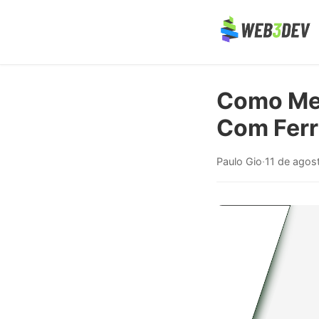
Como Mel
Com Ferr
Paulo Gio
·
11 de agos