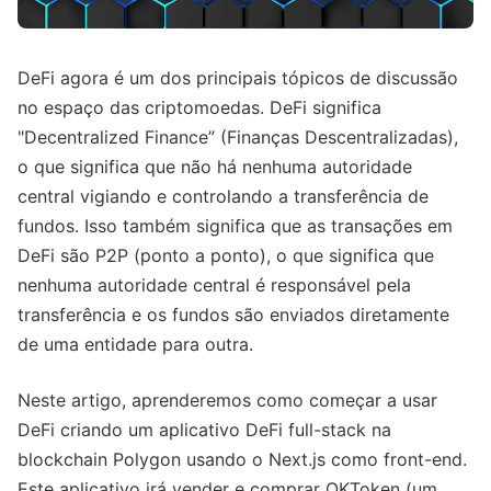
DeFi agora é um dos principais tópicos de discussão
no espaço das criptomoedas. DeFi significa
"Decentralized Finance” (Finanças Descentralizadas),
o que significa que não há nenhuma autoridade
central vigiando e controlando a transferência de
fundos. Isso também significa que as transações em
DeFi são P2P (ponto a ponto), o que significa que
nenhuma autoridade central é responsável pela
transferência e os fundos são enviados diretamente
de uma entidade para outra.
Neste artigo, aprenderemos como começar a usar
DeFi criando um aplicativo DeFi full-stack na
blockchain Polygon usando o Next.js como front-end.
Este aplicativo irá vender e comprar OKToken (um