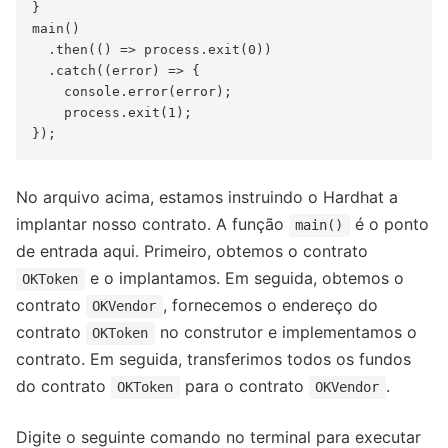
}

main()

  .then(() => process.exit(0))

  .catch((error) => {

    console.error(error);

    process.exit(1);

No arquivo acima, estamos instruindo o Hardhat a
implantar nosso contrato. A função
é o ponto
main()
de entrada aqui. Primeiro, obtemos o contrato
e o implantamos. Em seguida, obtemos o
OKToken
contrato
, fornecemos o endereço do
OKVendor
contrato
no construtor e implementamos o
OKToken
contrato. Em seguida, transferimos todos os fundos
do contrato
para o contrato
.
OKToken
OKVendor
Digite o seguinte comando no terminal para executar