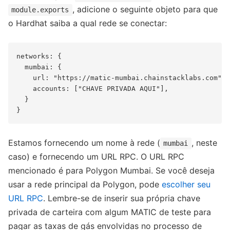
, adicione o seguinte objeto para que
module.exports
o Hardhat saiba a qual rede se conectar:
networks: {

  mumbai: {

    url: "https://matic-mumbai.chainstacklabs.com",

    accounts: ["CHAVE PRIVADA AQUI"],

  }

Estamos fornecendo um nome à rede (
, neste
mumbai
caso) e fornecendo um URL RPC. O URL RPC
mencionado é para Polygon Mumbai. Se você deseja
usar a rede principal da Polygon, pode
escolher seu
URL RPC
. Lembre-se de inserir sua própria chave
privada de carteira com algum MATIC de teste para
pagar as taxas de gás envolvidas no processo de