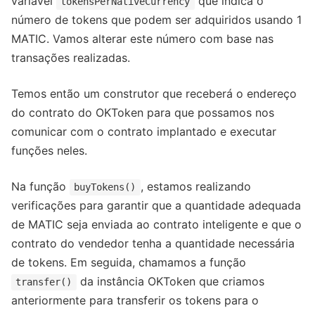
variável
que indica o
tokensPerNativeCurrency
número de tokens que podem ser adquiridos usando 1
MATIC. Vamos alterar este número com base nas
transações realizadas.
Temos então um construtor que receberá o endereço
do contrato do OKToken para que possamos nos
comunicar com o contrato implantado e executar
funções neles.
Na função
, estamos realizando
buyTokens()
verificações para garantir que a quantidade adequada
de MATIC seja enviada ao contrato inteligente e que o
contrato do vendedor tenha a quantidade necessária
de tokens. Em seguida, chamamos a função
da instância OKToken que criamos
transfer()
anteriormente para transferir os tokens para o