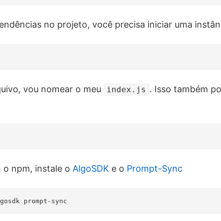
pendências no projeto, você precisa iniciar uma inst
quivo, vou nomear o meu
. Isso também po
index.js
 o npm, instale o
AlgoSDK
e o
Prompt-Sync