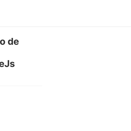
o de
eJs