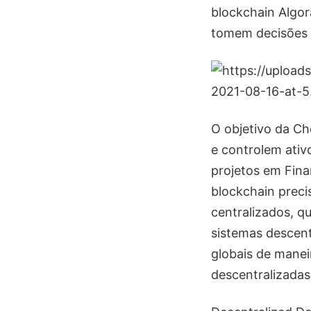
blockchain Algor
tomem decisões 
O objetivo da Ch
e controlem ativ
projetos em Fina
blockchain preci
centralizados, q
sistemas descent
globais de manei
descentralizadas