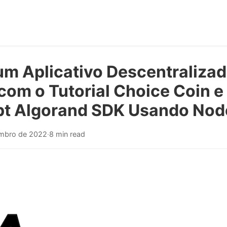
um Aplicativo Descentralizad
com o Tutorial Choice Coin e
pt Algorand SDK Usando Nod
embro de 2022
·
8 min read