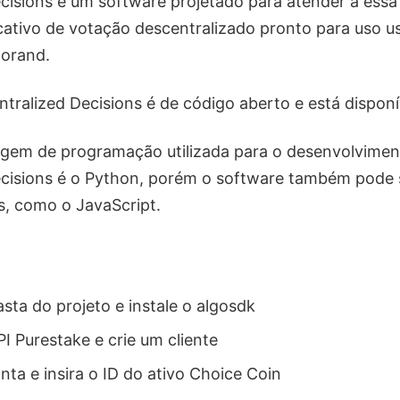
cisions é um software projetado para atender a essa
cativo de votação descentralizado pronto para uso 
gorand.
tralized Decisions é de código aberto e está dispon
uagem de programação utilizada para o desenvolvime
cisions é o Python, porém o software também pode 
s, como o JavaScript.
sta do projeto e instale o algosdk
I Purestake e crie um cliente
ta e insira o ID do ativo Choice Coin