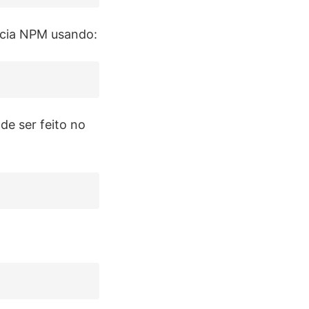
ância NPM usando:
de ser feito no