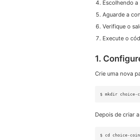
Escolhendo a 
Aguarde a con
Verifique o s
Execute o có
1. Configur
Crie uma nova p
Depois de criar a