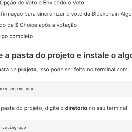
Opção de Voto e Enviando o Voto
firmação para sincronizar o voto da Blockchain Alg
aldo de $ Choice após a votação
digo completo
e a pasta do projeto e instale o al
asta de
projeto
, isso pode ser feito no terminal com:
 pasta do projeto, digite o
diretório
no seu terminal