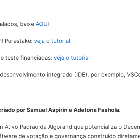
alados, baixe
AQUI
I Purestake:
veja o tutorial
e teste financiadas:
veja o tutorial
desenvolvimento integrado (IDE), por exemplo, VSC
i criado por Samuel Aspirin e Adetona Fashola.
 Ativo Padrão da Algorand que potencializa o Decen
oftware de votação e governança construído diretam