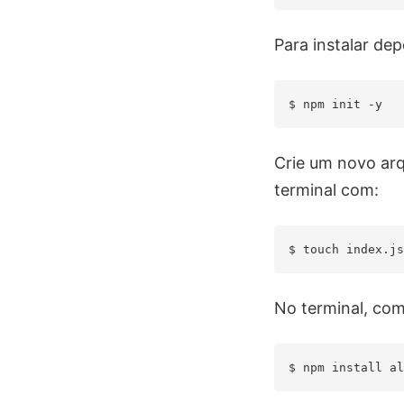
Para instalar de
Crie um novo ar
terminal com:
No terminal, com