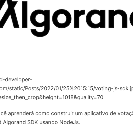
você aprenderá como construir um aplicativo de vota
pt Algorand SDK usando NodeJs.