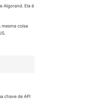
e Algorand. Ela é
a mesma coisa
JS.
a chave de API