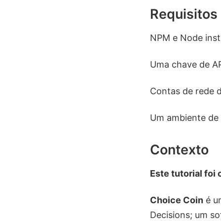
Requisitos
NPM e Node inst
Uma chave de AP
Contas de rede d
Um ambiente de 
Contexto
Este tutorial fo
Choice Coin
é um
Decisions; um s