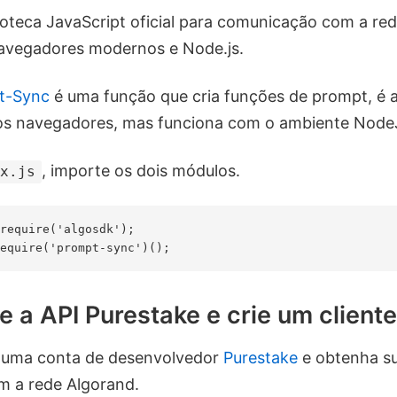
ioteca JavaScript oficial para comunicação com a red
navegadores modernos e Node.js.
t-Sync
é uma função que cria funções de prompt, é 
s navegadores, mas funciona com o ambiente Node
, importe os dois módulos.
ex.js
require('algosdk'); 

e a API Purestake e crie um cliente
a uma conta de desenvolvedor
Purestake
e obtenha su
om a rede Algorand.