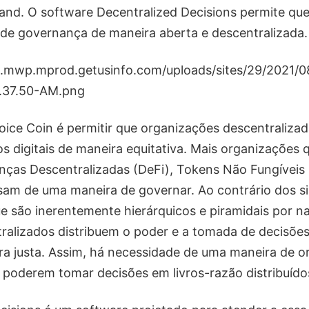
and. O software Decentralized Decisions permite qu
de governança de maneira aberta e descentralizada.
oice Coin é permitir que organizações descentraliz
os digitais de maneira equitativa. Mais organizações
nças Descentralizadas (DeFi), Tokens Não Fungíveis
sam de uma maneira de governar. Ao contrário dos s
ue são inerentemente hierárquicos e piramidais por n
ralizados distribuem o poder e a tomada de decisões
ra justa. Assim, há necessidade de uma maneira de 
 poderem tomar decisões em livros-razão distribuído