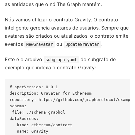
as entidades que o nó The Graph mantém.
Nós vamos utilizar o contrato Gravity. O contrato
inteligente gerencia avatares de usuários. Sempre que
avatares são criados ou atualizados, o contrato emite
eventos
ou
.
NewGravatar
UpdateGravatar
Este é o arquivo
do subgrafo de
subgraph.yaml
exemplo que indexa o contrato Gravity:
# specVersion: 0.0.1

description: Gravatar for Ethereum

repository: https://github.com/graphprotocol/example
schema:

 file: ./schema.graphql

dataSources:

 - kind: ethereum/contract

   name: Gravity
