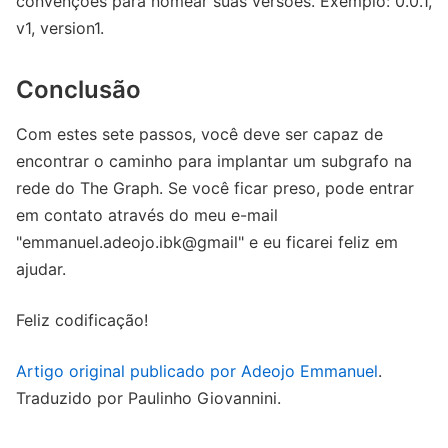
convenções para nomear suas versões. Exemplo: 0.0.1,
v1, version1.
Conclusão
Com estes sete passos, você deve ser capaz de
encontrar o caminho para implantar um subgrafo na
rede do The Graph. Se você ficar preso, pode entrar
em contato através do meu e-mail
"emmanuel.adeojo.ibk@gmail" e eu ficarei feliz em
ajudar.
Feliz codificação!
Artigo original publicado por Adeojo Emmanuel
.
Traduzido por Paulinho Giovannini.