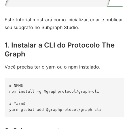
Este tutorial mostrará como inicializar, criar e publicar
seu subgrafo no Subgraph Studio.
1. Instalar a CLI do Protocolo The
Graph
Você precisa ter o yarn ou o npm instalado.
# NPM$ 

npm install -g @graphprotocol/graph-cli

# Yarn$ 
