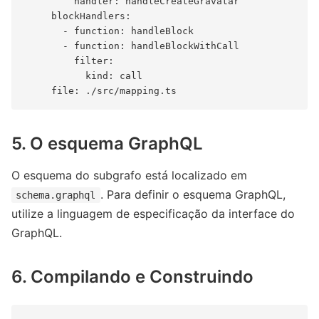
         handler: handleCreateGravatar

     blockHandlers:

       - function: handleBlock

       - function: handleBlockWithCall

         filter:

           kind: call

5. O esquema GraphQL
O esquema do subgrafo está localizado em
. Para definir o esquema GraphQL,
schema.graphql
utilize a linguagem de especificação da interface do
GraphQL.
6. Compilando e Construindo