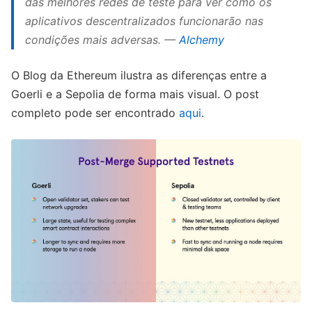
das melhores redes de teste para ver como os
aplicativos descentralizados funcionarão nas
condições mais adversas. —
Alchemy
O Blog da Ethereum ilustra as diferenças entre a
Goerli e a Sepolia de forma mais visual. O post
completo pode ser encontrado
aqui
.