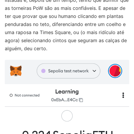
listadas e, depois de um tempo, tenho que admitir que
as torneiras PoW são as mais confiáveis. E apesar de
ter que provar que sou humano clicando em plantas
penduradas no teto, diferenciando entre um coelho e
uma raposa na Times Square, ou (o mais ridículo até
agora) selecionando cintos que seguram as calças de
alguém, deu certo.