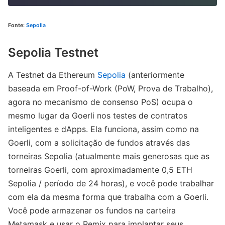
Fonte:
Sepolia
Sepolia Testnet
A Testnet da Ethereum
Sepolia
(anteriormente
baseada em Proof-of-Work (PoW, Prova de Trabalho),
agora no mecanismo de consenso PoS) ocupa o
mesmo lugar da Goerli nos testes de contratos
inteligentes e dApps. Ela funciona, assim como na
Goerli, com a solicitação de fundos através das
torneiras Sepolia (atualmente mais generosas que as
torneiras Goerli, com aproximadamente 0,5 ETH
Sepolia / período de 24 horas), e você pode trabalhar
com ela da mesma forma que trabalha com a Goerli.
Você pode armazenar os fundos na carteira
Metamask e usar o Remix para implantar seus