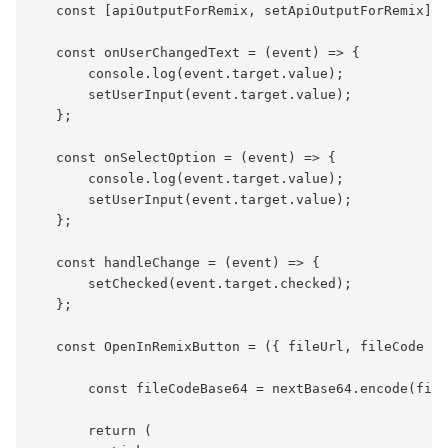
   const [apiOutputForRemix, setApiOutputForRemix] =
   const onUserChangedText = (event) => {

       console.log(event.target.value);

       setUserInput(event.target.value);

   };

   const onSelectOption = (event) => {

       console.log(event.target.value);

       setUserInput(event.target.value);

   };

   const handleChange = (event) => {

       setChecked(event.target.checked);

   };

   const OpenInRemixButton = ({ fileUrl, fileCode })
       const fileCodeBase64 = nextBase64.encode(file
       return (
