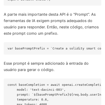
A parte mais importante desta API é o "Prompt". As
ferramentas de IA exigem prompts adequados do
usuário para responder. Então, neste código, criamos
este prompt como um prefixo.
Esse prompt é sempre adicionado à entrada do
usuário para gerar o código.
const baseCompletion = await openai.createCompletion
     model: 'text-davinci-003',

     prompt: `${basePromptPrefix}${req.body.userInpu
     temperature: 0.6,

     max_tokens: 4000,
