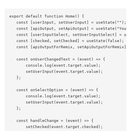
export default function Home() {

   const [userInput, setUserInput] = useState("");

   const [apiOutput, setApiOutput] = useState("You w
   const [userInputSelect, setUserInputSelect] = use
   const [checked, setChecked] = useState(false);

   const [apiOutputForRemix, setApiOutputForRemix] =
   const onUserChangedText = (event) => {

       console.log(event.target.value);

       setUserInput(event.target.value);

   };

   const onSelectOption = (event) => {

       console.log(event.target.value);

       setUserInput(event.target.value);

   };

   const handleChange = (event) => {

       setChecked(event.target.checked);
