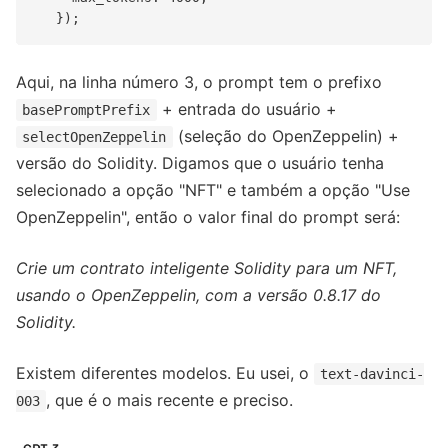
Aqui, na linha número 3, o prompt tem o prefixo
+ entrada do usuário +
basePromptPrefix
(seleção do OpenZeppelin) +
selectOpenZeppelin
versão do Solidity. Digamos que o usuário tenha
selecionado a opção "NFT" e também a opção "Use
OpenZeppelin", então o valor final do prompt será:
Crie um contrato inteligente Solidity para um NFT,
usando o OpenZeppelin, com a versão 0.8.17 do
Solidity.
Existem diferentes modelos. Eu usei, o
text-davinci-
, que é o mais recente e preciso.
003