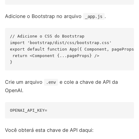
Adicione o Bootstrap no arquivo
.
_app.js
// Adicione o CSS do Bootstrap

import 'bootstrap/dist/css/bootstrap.css'

export default function App({ Component, pageProps }
 return <Component {...pageProps} />

Crie um arquivo
e cole a chave de API da
.env
OpenAI.
Você obterá esta chave de API daqui: