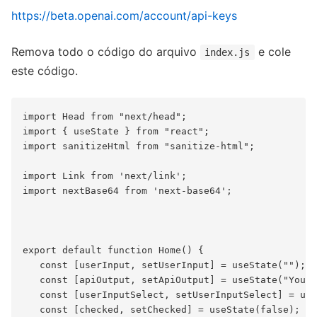
https://beta.openai.com/account/api-keys
Remova todo o código do arquivo
e cole
index.js
este código.
import Head from "next/head";

import { useState } from "react";

import sanitizeHtml from "sanitize-html";

import Link from 'next/link';

import nextBase64 from 'next-base64';

export default function Home() {

   const [userInput, setUserInput] = useState("");

   const [apiOutput, setApiOutput] = useState("You w
   const [userInputSelect, setUserInputSelect] = use
   const [checked, setChecked] = useState(false);
