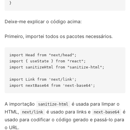
Deixe-me explicar o código acima:
Primeiro, importei todos os pacotes necessários.
import Head from "next/head";

import { useState } from "react";

import sanitizeHtml from "sanitize-html";

import Link from 'next/link';

A importação
é usada para limpar o
sanitize-html
HTML,
é usado para links e
é
next/link
next-base64
usado para codificar o código gerado e passá-lo para
o URL.