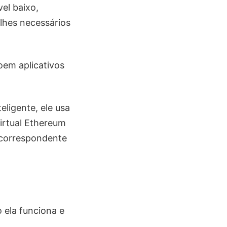
el baixo,
lhes necessários
em aplicativos
ligente, ele usa
irtual Ethereum
 correspondente
 ela funciona e