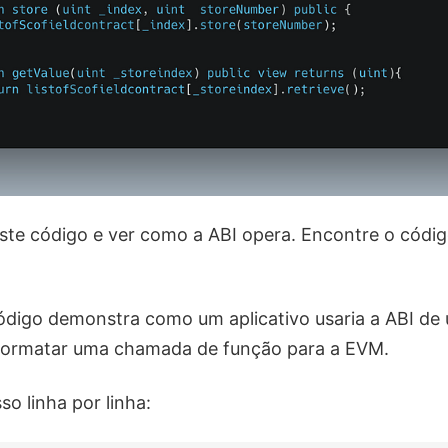
te código e ver como a ABI opera. Encontre o códi
ódigo demonstra como um aplicativo usaria a ABI de
a formatar uma chamada de função para a EVM.
o linha por linha: