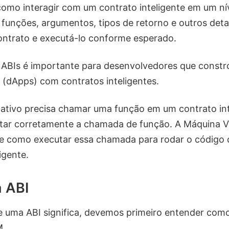
omo interagir com um contrato inteligente em um nív
 funções, argumentos, tipos de retorno e outros deta
ontrato e executá-lo conforme esperado.
ABIs é importante para desenvolvedores que constro
 (dApps) com contratos inteligentes.
ativo precisa chamar uma função em um contrato inte
atar corretamente a chamada de função. A Máquina V
e como executar essa chamada para rodar o código
igente.
a ABI
ue uma ABI significa, devemos primeiro entender como
M.