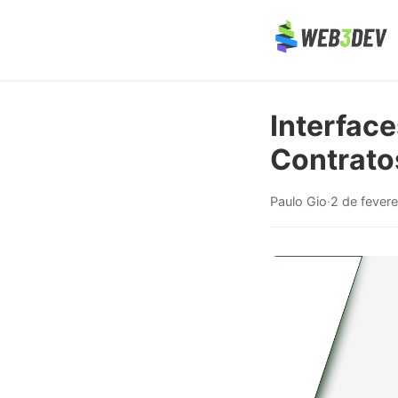
Interface
Contratos
Paulo Gio
·
2 de fever