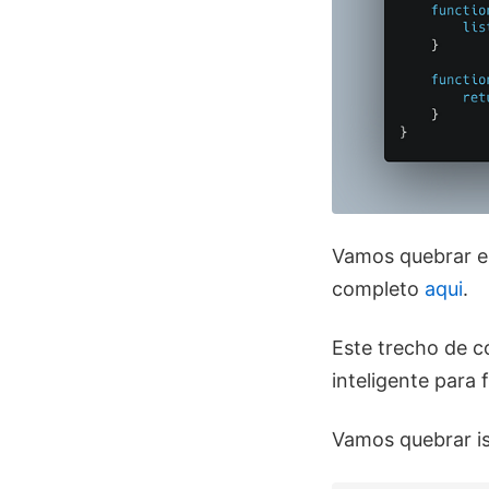
Vamos quebrar es
completo
aqui
.
Este trecho de c
inteligente par
Vamos quebrar iss