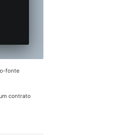
go-fonte
 um contrato