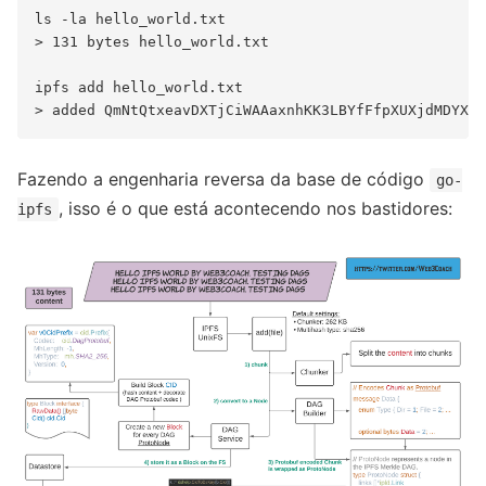
ls -la hello_world.txt

> 131 bytes hello_world.txt

ipfs add hello_world.txt

Fazendo a engenharia reversa da base de código
go-
, isso é o que está acontecendo nos bastidores:
ipfs