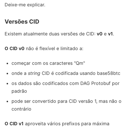
Deixe-me explicar.
Versões CID
Existem atualmente duas versões de CID:
v0
e
v1
.
O CID v0
não é flexível e limitado a:
começar com os caracteres "Qm"
onde a
string
CID é codificada usando base58btc
os dados são codificados com DAG Protobuf por
padrão
pode ser convertido para CID versão 1, mas não o
contrário
O CID v1
aproveita vários prefixos para máxima