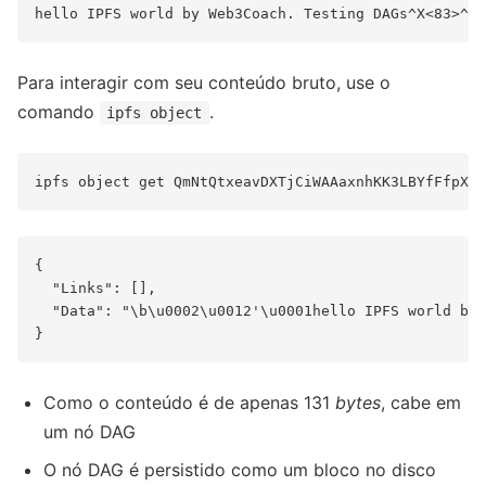
Para interagir com seu conteúdo bruto, use o
comando
.
ipfs object
{

  "Links": [],

  "Data": "\b\u0002\u0012'\u0001hello IPFS world by 
Como o conteúdo é de apenas 131
bytes
, cabe em
um nó DAG
O nó DAG é persistido como um bloco no disco