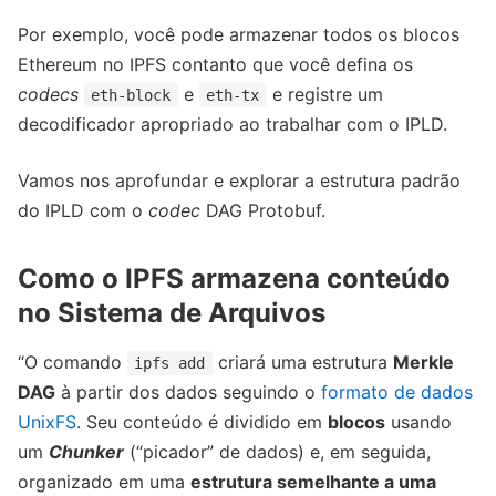
Por exemplo, você pode armazenar todos os blocos
Ethereum no IPFS contanto que você defina os
codecs
e
e registre um
eth-block
eth-tx
decodificador apropriado ao trabalhar com o IPLD.
Vamos nos aprofundar e explorar a estrutura padrão
do IPLD com o
codec
DAG Protobuf.
Como o IPFS armazena conteúdo
no Sistema de Arquivos
“O comando
criará uma estrutura
Merkle
ipfs add
DAG
à partir dos dados seguindo o
formato de dados
UnixFS
. Seu conteúdo é dividido em
blocos
usando
um
Chunker
(“picador” de dados) e, em seguida,
organizado em uma
estrutura semelhante a uma