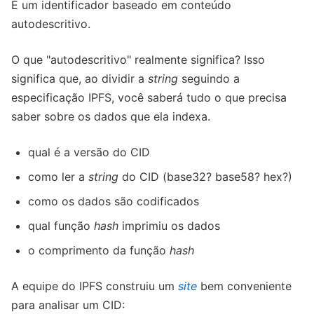
É um identificador baseado em conteúdo
autodescritivo.
O que "autodescritivo" realmente significa? Isso
significa que, ao dividir a
string
seguindo a
especificação IPFS, você saberá tudo o que precisa
saber sobre os dados que ela indexa.
qual é a versão do CID
como ler a
string
do CID (base32? base58? hex?)
como os dados são codificados
qual função
hash
imprimiu os dados
o comprimento da função
hash
A equipe do IPFS construiu um
site
bem conveniente
para analisar um CID: