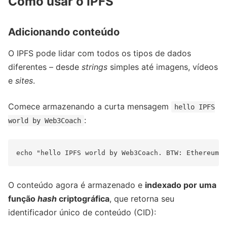
Como usar o IPFS
Adicionando conteúdo
O IPFS pode lidar com todos os tipos de dados
diferentes – desde
strings
simples até imagens, vídeos
e
sites
.
Comece armazenando a curta mensagem
hello IPFS
:
world by Web3Coach
O conteúdo agora é armazenado e
indexado por uma
função
hash
criptográfica
, que retorna seu
identificador único de conteúdo (CID):