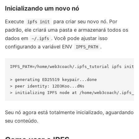
Inicializando um novo nó
Execute
para criar seu novo nó. Por
ipfs init
padrão, ele criará uma pasta e armazenará todos os
dados em
. Você pode ajustar isso
~/.ipfs
configurando a variável ENV
.
IPFS_PATH
IPFS_PATH=/home/web3coach/.ipfs_tutorial ipfs init

> generating ED25519 keypair...done

> peer identity: 12D3Koo...dNs

Seu nó agora está totalmente inicializado, aguardando
seu conteúdo.