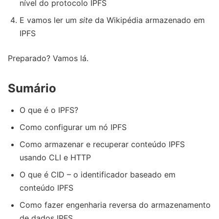
nível do protocolo IPFS
E vamos ler um
site
da Wikipédia armazenado em
IPFS
Preparado? Vamos lá.
Sumário
O que é o IPFS?
Como configurar um nó IPFS
Como armazenar e recuperar conteúdo IPFS
usando CLI e HTTP
O que é CID – o identificador baseado em
conteúdo IPFS
Como fazer engenharia reversa do armazenamento
de dados IPFS