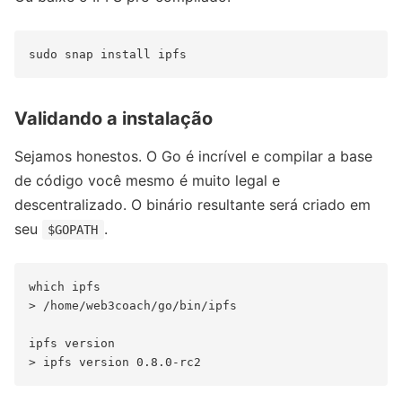
Validando a instalação
Sejamos honestos. O Go é incrível e compilar a base
de código você mesmo é muito legal e
descentralizado. O binário resultante será criado em
seu
.
$GOPATH
which ipfs

> /home/web3coach/go/bin/ipfs

ipfs version
