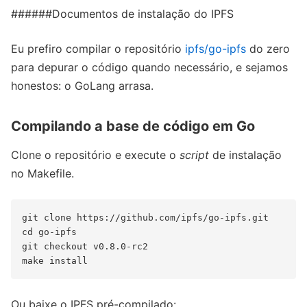
######Documentos de instalação do IPFS
Eu prefiro compilar o repositório
ipfs/go-ipfs
do zero
para depurar o código quando necessário, e sejamos
honestos: o GoLang arrasa.
Compilando a base de código em Go
Clone o repositório e execute o
script
de instalação
no Makefile.
git clone https://github.com/ipfs/go-ipfs.git

cd go-ipfs

git checkout v0.8.0-rc2

Ou baixe o IPFS pré-compilado: