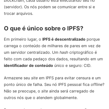
blockchain
, cada usuário está executando seu nó
(servidor). Os nós podem se comunicar entre si e
trocar arquivos.
O que é único sobre o IPFS?
Em primeiro lugar, o
IPFS é descentralizado
porque
carrega o conteúdo de milhares de pares em vez de
um servidor centralizado. Um
hash
criptográfico é
feito com cada pedaço dos dados, resultando em um
identificador de conteúdo
único e seguro: CID.
Armazene seu
site
em IPFS para evitar censura e um
ponto único de falha. Seu nó IPFS pessoal fica
offline
?
Não se preocupe, o
site
ainda será carregado de
outros nós que o atendem globalmente.