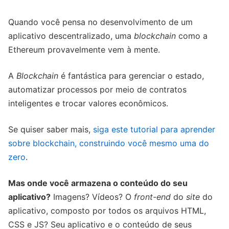
Quando você pensa no desenvolvimento de um
aplicativo descentralizado, uma
blockchain
como a
Ethereum provavelmente vem à mente.
A
Blockchain
é fantástica para gerenciar o estado,
automatizar processos por meio de contratos
inteligentes e trocar valores econômicos.
Se quiser saber mais,
siga este tutorial para aprender
sobre blockchain, construindo você mesmo uma do
zero
.
Mas onde você armazena o conteúdo do seu
aplicativo?
Imagens? Vídeos? O
front-end
do
site
do
aplicativo, composto por todos os arquivos HTML,
CSS e JS? Seu aplicativo e o conteúdo de seus