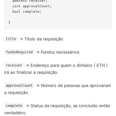
  address receiver;

  uint approvalCount;

  bool complete;

→ Título da requisição
title
→ Fundos necessários
fundsRequired
→ Endereço para quem o dinheiro ( ETH )
receiver
irá ao finalizar a requisição.
→ Número de pessoas que aprovaram
approvalCount
a requisição.
→ Status da requisição, se concluído então
complete
verdadeiro.