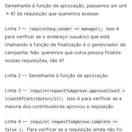
Semelhante à função de aprovação, passamos um uint
→ ID da requisição que queremos acessar.
Linha 1 —
Isso é
require(msg.sender == manager);
para verificar se o endereço (usuário) que está
chamando a função de finalização é o gerenciador da
campanha. Não queremos que outra pessoa finalize
nossas requisições, não é?
Linha 2 — Semelhante à função de aprovação.
Linha 3 —
require(requestToApprove.approvalCount >
Isso é para verificar se a
(countOfContributers/2));
maioria dos contribuidores aprovou a requisição.
Linha 4 —
require( requestToApprove.complete ==
Para verificar se a requisição ainda não foi
false );