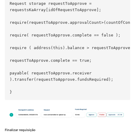
Request storage requestToApprove = 

requestsKaArray[idOfRequestToApprove];

require(requestToApprove.approvalCount>(countOfContr
require( requestToApprove.complete == false );

require ( address(this).balance > requestToApprove.f
requestToApprove.complete == true;

payable( requestToApprove.receiver 

).transfer(requestToApprove.fundsRequired);

Finalizar requisição