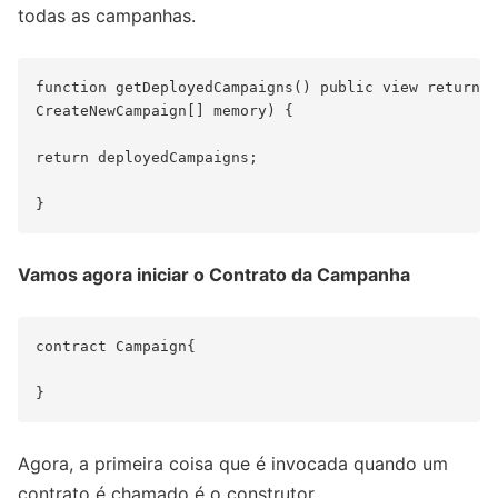
todas as campanhas.
function getDeployedCampaigns() public view returns 
CreateNewCampaign[] memory) {

return deployedCampaigns;

Vamos agora iniciar o Contrato da Campanha
contract Campaign{

Agora, a primeira coisa que é invocada quando um
contrato é chamado é o construtor.