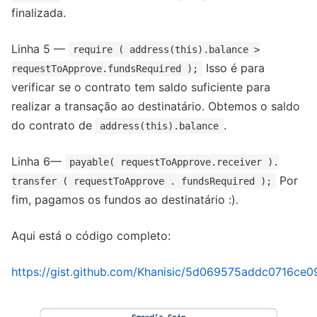
finalizada.
Linha 5 —
require ( address(this).balance >
Isso é para
requestToApprove.fundsRequired );
verificar se o contrato tem saldo suficiente para
realizar a transação ao destinatário. Obtemos o saldo
do contrato de
.
address(this).balance
Linha 6—
payable( requestToApprove.receiver ).
Por
transfer ( requestToApprove . fundsRequired );
fim, pagamos os fundos ao destinatário :).
Aqui está o código completo:
https://gist.github.com/Khanisic/5d069575addc0716c