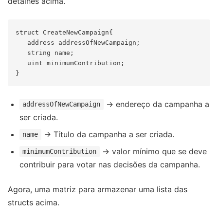
detalhes acima.
struct CreateNewCampaign{

   address addressOfNewCampaign;

   string name;

   uint minimumContribution;

→ endereço da campanha a
addressOfNewCampaign
ser criada.
→ Título da campanha a ser criada.
name
→ valor mínimo que se deve
minimumContribution
contribuir para votar nas decisões da campanha.
Agora, uma matriz para armazenar uma lista das
structs acima.