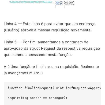
Linha 4 — Esta linha é para evitar que um endereço
(usuário) aprove a mesma requisição novamente.
Linha 5 — Por fim, aumentamos a contagem de
aprovação da struct Request da respectiva requisição
que estamos acessando nesta função.
A última função é finalizar uma requisição. Realmente
já avançamos muito :)
function finaliseRequest( uint idOfRequestToApprove)
require(msg.sender == mananger);
