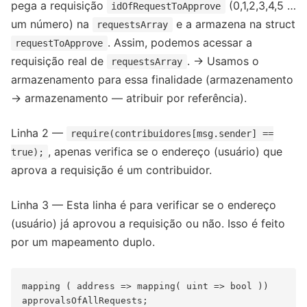
pega a requisição
(0,1,2,3,4,5 …
idOfRequestToApprove
um número) na
e a armazena na struct
requestsArray
. Assim, podemos acessar a
requestToApprove
requisição real de
. → Usamos o
requestsArray
armazenamento para essa finalidade (armazenamento
→ armazenamento — atribuir por referência).
Linha 2 —
require(contribuidores[msg.sender] ==
, apenas verifica se o endereço (usuário) que
true);
aprova a requisição é um contribuidor.
Linha 3 — Esta linha é para verificar se o endereço
(usuário) já aprovou a requisição ou não. Isso é feito
por um mapeamento duplo.
mapping ( address => mapping( uint => bool )) 
