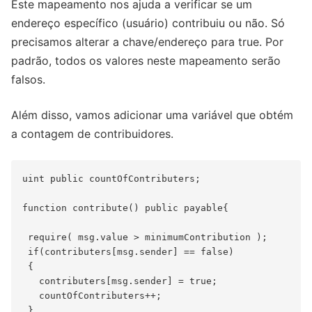
Este mapeamento nos ajuda a verificar se um
endereço específico (usuário) contribuiu ou não. Só
precisamos alterar a chave/endereço para true. Por
padrão, todos os valores neste mapeamento serão
falsos.
Além disso, vamos adicionar uma variável que obtém
a contagem de contribuidores.
uint public countOfContributers;

function contribute() public payable{

 require( msg.value > minimumContribution );

 if(contributers[msg.sender] == false)

 {

   contributers[msg.sender] = true;

   countOfContributers++;

 }
