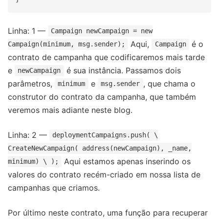
Linha: 1 —
Campaign newCampaign = new
Aqui,
é o
Campaign(minimum, msg.sender);
Campaign
contrato de campanha que codificaremos mais tarde
e
é sua instância. Passamos dois
newCampaign
parâmetros,
e
, que chama o
minimum
msg.sender
construtor do contrato da campanha, que também
veremos mais adiante neste blog.
Linha: 2 —
deploymentCampaigns.push( \
CreateNewCampaign( address(newCampaign), _name,
Aqui estamos apenas inserindo os
minimum) \ );
valores do contrato recém-criado em nossa lista de
campanhas que criamos.
Por último neste contrato, uma função para recuperar