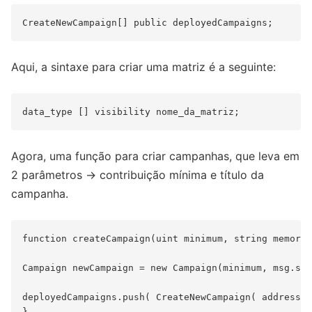
Aqui, a sintaxe para criar uma matriz é a seguinte:
Agora, uma função para criar campanhas, que leva em
2 parâmetros → contribuição mínima e título da
campanha.
function createCampaign(uint minimum, string memory 
Campaign newCampaign = new Campaign(minimum, msg.sen
deployedCampaigns.push( CreateNewCampaign( address(n